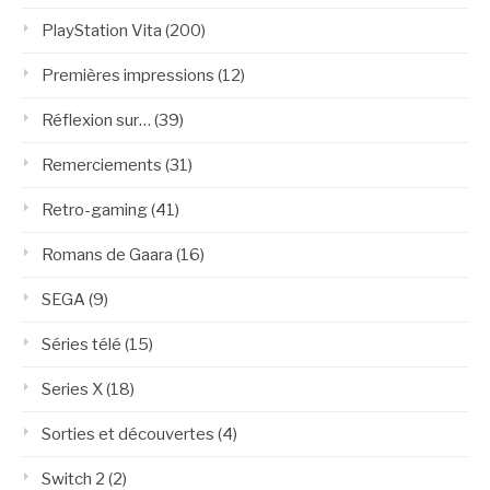
PlayStation Vita
(200)
Premières impressions
(12)
Réflexion sur…
(39)
Remerciements
(31)
Retro-gaming
(41)
Romans de Gaara
(16)
SEGA
(9)
Séries télé
(15)
Series X
(18)
Sorties et découvertes
(4)
Switch 2
(2)