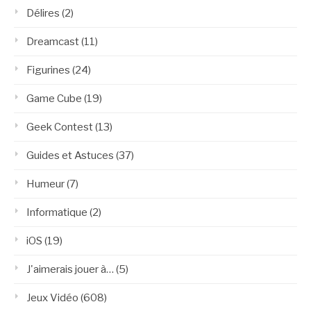
Délires
(2)
Dreamcast
(11)
Figurines
(24)
Game Cube
(19)
Geek Contest
(13)
Guides et Astuces
(37)
Humeur
(7)
Informatique
(2)
iOS
(19)
J'aimerais jouer à…
(5)
Jeux Vidéo
(608)