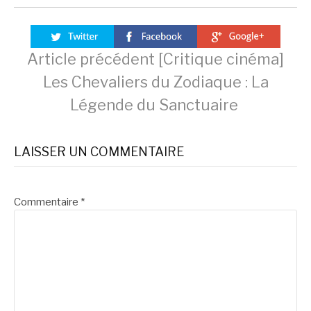
Lire
Article précédent
[Critique cinéma]
Les Chevaliers du Zodiaque : La
la
Légende du Sanctuaire
suite
LAISSER UN COMMENTAIRE
Commentaire
*