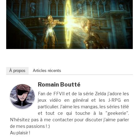
À propos
Articles récents
Romain Boutté
Fan de FFVII et de la série Zelda j'adore les
jeux vidéo en général et les J-RPG en
particulier. J'aime les mangas, les séries télé
et tout ce qui touche à la "geekerie".
N'hésitez pas à me contacter pour discuter j'aime parler
de mes passions ! :)
Au plaisir !