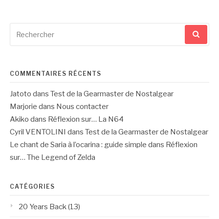
Recherche
pour
:
COMMENTAIRES RÉCENTS
Jatoto
dans
Test de la Gearmaster de Nostalgear
Marjorie
dans
Nous contacter
Akiko
dans
Réflexion sur… La N64
Cyril VENTOLINI
dans
Test de la Gearmaster de Nostalgear
Le chant de Saria à l’ocarina : guide simple
dans
Réflexion
sur… The Legend of Zelda
CATÉGORIES
20 Years Back
(13)