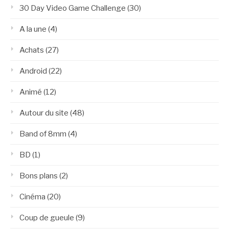
30 Day Video Game Challenge
(30)
A la une
(4)
Achats
(27)
Android
(22)
Animé
(12)
Autour du site
(48)
Band of 8mm
(4)
BD
(1)
Bons plans
(2)
Cinéma
(20)
Coup de gueule
(9)