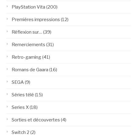
PlayStation Vita
(200)
Premières impressions
(12)
Réflexion sur…
(39)
Remerciements
(31)
Retro-gaming
(41)
Romans de Gaara
(16)
SEGA
(9)
Séries télé
(15)
Series X
(18)
Sorties et découvertes
(4)
Switch 2
(2)