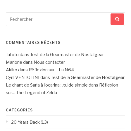
Recherche
pour
:
COMMENTAIRES RÉCENTS
Jatoto
dans
Test de la Gearmaster de Nostalgear
Marjorie
dans
Nous contacter
Akiko
dans
Réflexion sur… La N64
Cyril VENTOLINI
dans
Test de la Gearmaster de Nostalgear
Le chant de Saria à l’ocarina : guide simple
dans
Réflexion
sur… The Legend of Zelda
CATÉGORIES
20 Years Back
(13)