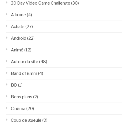
30 Day Video Game Challenge
(30)
A la une
(4)
Achats
(27)
Android
(22)
Animé
(12)
Autour du site
(48)
Band of 8mm
(4)
BD
(1)
Bons plans
(2)
Cinéma
(20)
Coup de gueule
(9)