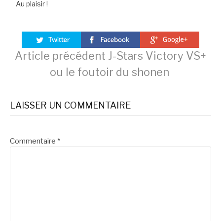
Au plaisir !
Lire
Article précédent
J-Stars Victory VS+
ou le foutoir du shonen
la
LAISSER UN COMMENTAIRE
suite
Commentaire
*