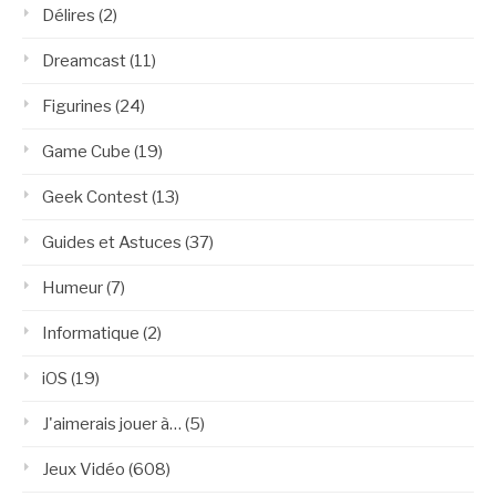
Délires
(2)
Dreamcast
(11)
Figurines
(24)
Game Cube
(19)
Geek Contest
(13)
Guides et Astuces
(37)
Humeur
(7)
Informatique
(2)
iOS
(19)
J'aimerais jouer à…
(5)
Jeux Vidéo
(608)