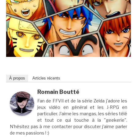
À propos
Articles récents
Romain Boutté
Fan de FFVII et de la série Zelda j'adore les
jeux vidéo en général et les J-RPG en
particulier. J'aime les mangas, les séries télé
et tout ce qui touche à la "geekerie".
N'hésitez pas à me contacter pour discuter j'aime parler
de mes passions ! :)