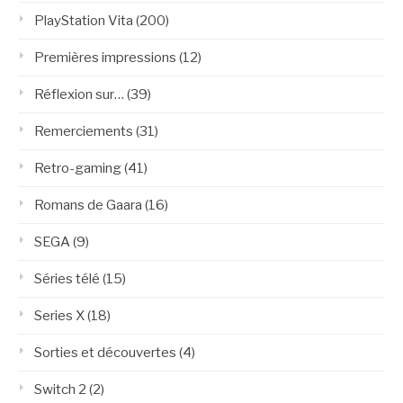
PlayStation Vita
(200)
Premières impressions
(12)
Réflexion sur…
(39)
Remerciements
(31)
Retro-gaming
(41)
Romans de Gaara
(16)
SEGA
(9)
Séries télé
(15)
Series X
(18)
Sorties et découvertes
(4)
Switch 2
(2)