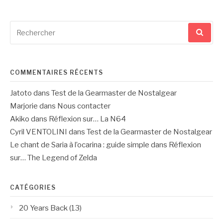
Recherche
pour
:
COMMENTAIRES RÉCENTS
Jatoto
dans
Test de la Gearmaster de Nostalgear
Marjorie
dans
Nous contacter
Akiko
dans
Réflexion sur… La N64
Cyril VENTOLINI
dans
Test de la Gearmaster de Nostalgear
Le chant de Saria à l’ocarina : guide simple
dans
Réflexion
sur… The Legend of Zelda
CATÉGORIES
20 Years Back
(13)