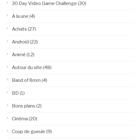
30 Day Video Game Challenge
(30)
A la une
(4)
Achats
(27)
Android
(22)
Animé
(12)
Autour du site
(48)
Band of 8mm
(4)
BD
(1)
Bons plans
(2)
Cinéma
(20)
Coup de gueule
(9)