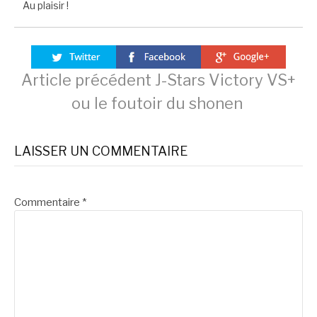
Au plaisir !
Lire
Article précédent
J-Stars Victory VS+
ou le foutoir du shonen
la
LAISSER UN COMMENTAIRE
suite
Commentaire
*