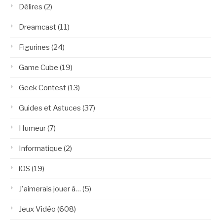
Délires
(2)
Dreamcast
(11)
Figurines
(24)
Game Cube
(19)
Geek Contest
(13)
Guides et Astuces
(37)
Humeur
(7)
Informatique
(2)
iOS
(19)
J'aimerais jouer à…
(5)
Jeux Vidéo
(608)