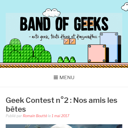
Aller
au
contenu
BAND OF GEEKS
Actu Geek d'hier et d'aujourd'hui
MENU
Geek Contest n°2 : Nos amis les
bêtes
Publié par
Romain Boutté
le
1 mai 2017