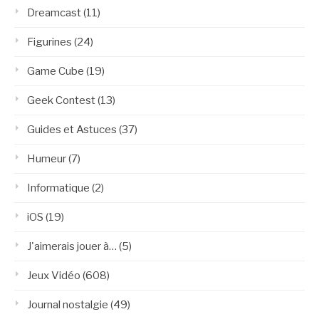
Dreamcast
(11)
Figurines
(24)
Game Cube
(19)
Geek Contest
(13)
Guides et Astuces
(37)
Humeur
(7)
Informatique
(2)
iOS
(19)
J'aimerais jouer à…
(5)
Jeux Vidéo
(608)
Journal nostalgie
(49)