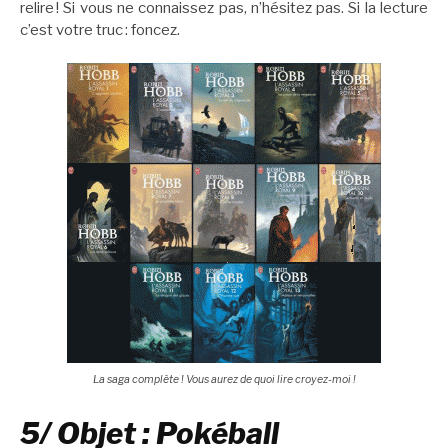
relire ! Si vous ne connaissez pas, n’hésitez pas. Si la lecture
c’est votre truc : foncez.
La saga complète ! Vous aurez de quoi lire croyez-moi !
5/ Objet : Pokéball