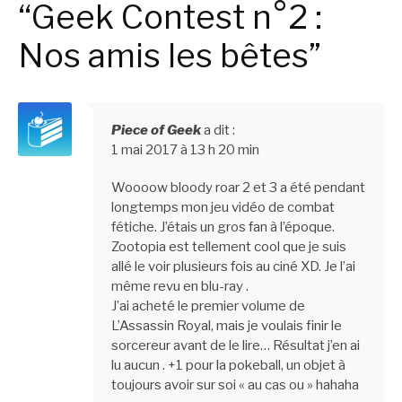
“Geek Contest n°2 :
Nos amis les bêtes”
Piece of Geek
a dit :
1 mai 2017 à 13 h 20 min
Woooow bloody roar 2 et 3 a été pendant
longtemps mon jeu vidéo de combat
fétiche. J’étais un gros fan à l’époque.
Zootopia est tellement cool que je suis
allé le voir plusieurs fois au ciné XD. Je l’ai
même revu en blu-ray .
J’ai acheté le premier volume de
L’Assassin Royal, mais je voulais finir le
sorcereur avant de le lire… Résultat j’en ai
lu aucun . +1 pour la pokeball, un objet à
toujours avoir sur soi « au cas ou » hahaha