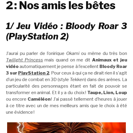
2 : Nos amis les bêtes
1/ Jeu Vidéo : Bloody Roar 3
(PlayStation 2)
J’aurai pu parler de l’onirique
Okami
ou même du très bon
Twilight Princess
mais quand on me dit
Animaux et jeu
vidéo
automatiquement je pense à l’excellent
Bloody Roar
3 sur
PlayStation 2
. Pour ceux à qui ça ne dirait rien il s’agit
d’un jeu de combat en 3D (style
Tekken
) dans des arènes. La
particularité des personnages étant en fait de pouvoir se
transformer en animal. Et il y a du choix !
Taupe, Lion, Loup
ou encore
Caméléon
! J’ai passé tellement d’heures à jouer
à ce titre avec un de mes meilleurs amis que le choix à été
une évidence !