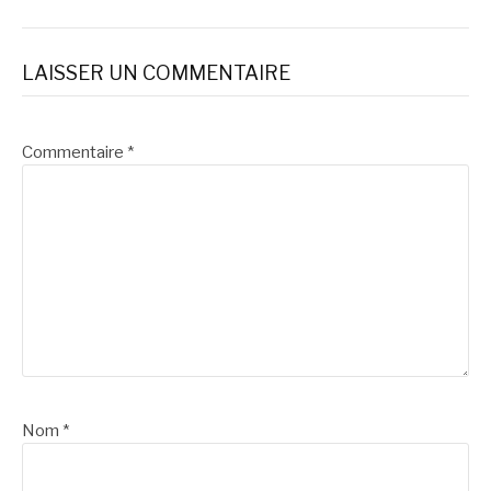
LAISSER UN COMMENTAIRE
Commentaire
*
Nom
*