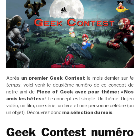
Après
un premier
Geek Contest
le mois dernier sur
le
temps
, voici venir le deuxième numéro de ce concept de
notre ami de
Piece of Geek
avec pour thème : «
Nos
amis les bêtes
»
! Le concept est simple. Un thème. Un jeu
vidéo, un film, une série, un livre et une personne célèbre (ou
un objet). Découvrez donc
ma sélection du mois
.
Geek Contest numéro