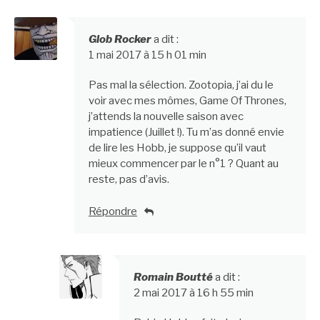
Glob Rocker
a dit :
1 mai 2017 à 15 h 01 min
Pas mal la sélection. Zootopia, j’ai du le
voir avec mes mômes, Game Of Thrones,
j’attends la nouvelle saison avec
impatience (Juillet !). Tu m’as donné envie
de lire les Hobb, je suppose qu’il vaut
mieux commencer par le n°1 ? Quant au
reste, pas d’avis.
Répondre
Romain Boutté
a dit :
2 mai 2017 à 16 h 55 min