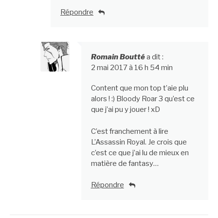
Répondre
Romain Boutté
a dit :
2 mai 2017 à 16 h 54 min
Content que mon top t’aie plu
alors ! :) Bloody Roar 3 qu’est ce
que j’ai pu y jouer ! xD
C’est franchement à lire
L’Assassin Royal. Je crois que
c’est ce que j’ai lu de mieux en
matière de fantasy…
Répondre