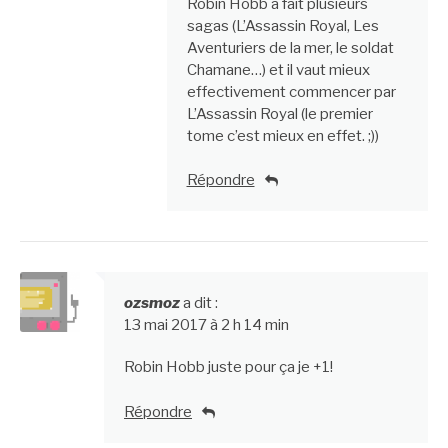
Robin Hobb a fait plusieurs
sagas (L’Assassin Royal, Les
Aventuriers de la mer, le soldat
Chamane…) et il vaut mieux
effectivement commencer par
L’Assassin Royal (le premier
tome c’est mieux en effet. ;))
Répondre
ozsmoz
a dit :
13 mai 2017 à 2 h 14 min
Robin Hobb juste pour ça je +1!
Répondre