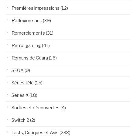
Premières impressions
(12)
Réflexion sur…
(39)
Remerciements
(31)
Retro-gaming
(41)
Romans de Gaara
(16)
SEGA
(9)
Séries télé
(15)
Series X
(18)
Sorties et découvertes
(4)
Switch 2
(2)
Tests, Critiques et Avis
(238)