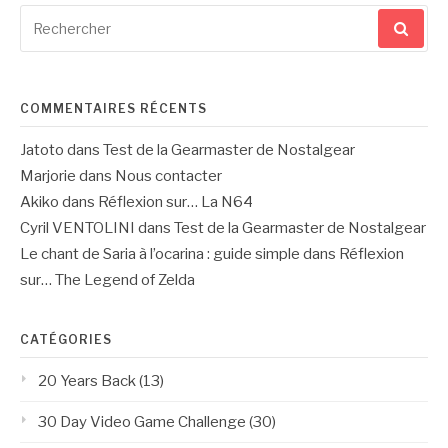
Recherche
pour
:
COMMENTAIRES RÉCENTS
Jatoto
dans
Test de la Gearmaster de Nostalgear
Marjorie
dans
Nous contacter
Akiko
dans
Réflexion sur… La N64
Cyril VENTOLINI
dans
Test de la Gearmaster de Nostalgear
Le chant de Saria à l’ocarina : guide simple
dans
Réflexion
sur… The Legend of Zelda
CATÉGORIES
20 Years Back
(13)
30 Day Video Game Challenge
(30)