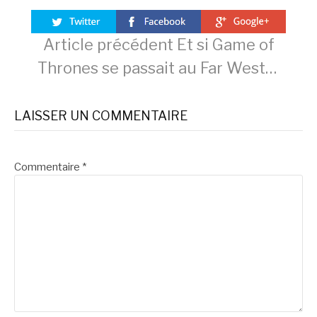
Lire
Article précédent
Et si Game of
Thrones se passait au Far West…
la
LAISSER UN COMMENTAIRE
suite
Commentaire
*