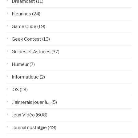
Dreamcast
(11)
Figurines
(24)
Game Cube
(19)
Geek Contest
(13)
Guides et Astuces
(37)
Humeur
(7)
Informatique
(2)
iOS
(19)
J'aimerais jouer à…
(5)
Jeux Vidéo
(608)
Journal nostalgie
(49)