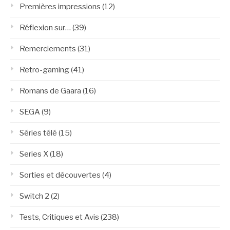
Premières impressions
(12)
Réflexion sur…
(39)
Remerciements
(31)
Retro-gaming
(41)
Romans de Gaara
(16)
SEGA
(9)
Séries télé
(15)
Series X
(18)
Sorties et découvertes
(4)
Switch 2
(2)
Tests, Critiques et Avis
(238)