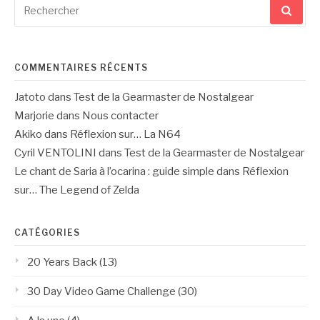
Recherche
pour
:
COMMENTAIRES RÉCENTS
Jatoto
dans
Test de la Gearmaster de Nostalgear
Marjorie
dans
Nous contacter
Akiko
dans
Réflexion sur… La N64
Cyril VENTOLINI
dans
Test de la Gearmaster de Nostalgear
Le chant de Saria à l’ocarina : guide simple
dans
Réflexion
sur… The Legend of Zelda
CATÉGORIES
20 Years Back
(13)
30 Day Video Game Challenge
(30)