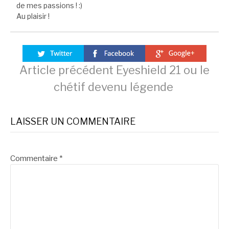
de mes passions ! :)
Au plaisir !
Lire
Article précédent
Eyeshield 21 ou le
chétif devenu légende
la
LAISSER UN COMMENTAIRE
suite
Commentaire
*