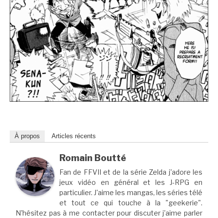
À propos
Articles récents
Romain Boutté
Fan de FFVII et de la série Zelda j'adore les
jeux vidéo en général et les J-RPG en
particulier. J'aime les mangas, les séries télé
et tout ce qui touche à la "geekerie".
N'hésitez pas à me contacter pour discuter j'aime parler