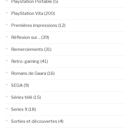
Playstation Portable
(5)
PlayStation Vita
(200)
Premières impressions
(12)
Réflexion sur…
(39)
Remerciements
(31)
Retro-gaming
(41)
Romans de Gaara
(16)
SEGA
(9)
Séries télé
(15)
Series X
(18)
Sorties et découvertes
(4)