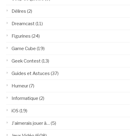
Délires
(2)
Dreamcast
(11)
Figurines
(24)
Game Cube
(19)
Geek Contest
(13)
Guides et Astuces
(37)
Humeur
(7)
Informatique
(2)
iOS
(19)
J'aimerais jouer à…
(5)
Jeux Vidéo
(608)