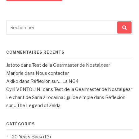
Recherche
pour
:
COMMENTAIRES RÉCENTS
Jatoto
dans
Test de la Gearmaster de Nostalgear
Marjorie
dans
Nous contacter
Akiko
dans
Réflexion sur… La N64
Cyril VENTOLINI
dans
Test de la Gearmaster de Nostalgear
Le chant de Saria à l’ocarina : guide simple
dans
Réflexion
sur… The Legend of Zelda
CATÉGORIES
20 Years Back
(13)