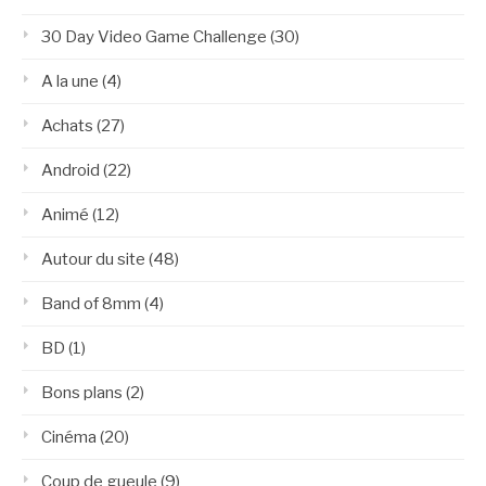
30 Day Video Game Challenge
(30)
A la une
(4)
Achats
(27)
Android
(22)
Animé
(12)
Autour du site
(48)
Band of 8mm
(4)
BD
(1)
Bons plans
(2)
Cinéma
(20)
Coup de gueule
(9)