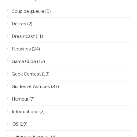
Coup de gueule
(9)
Délires
(2)
Dreamcast
(11)
Figurines
(24)
Game Cube
(19)
Geek Contest
(13)
Guides et Astuces
(37)
Humeur
(7)
Informatique
(2)
iOS
(19)
J'aimerais jouer à…
(5)