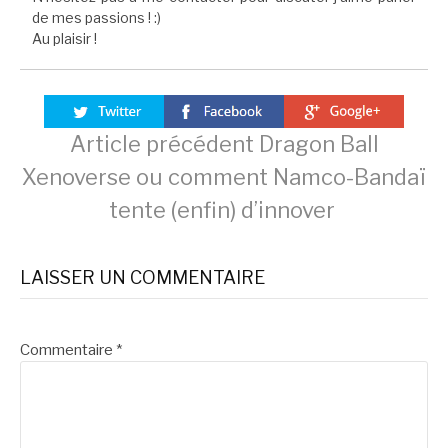
de mes passions ! :)
Au plaisir !
Lire
Article précédent
Dragon Ball
Xenoverse ou comment Namco-Bandaï
la
tente (enfin) d’innover
suite
LAISSER UN COMMENTAIRE
Commentaire
*