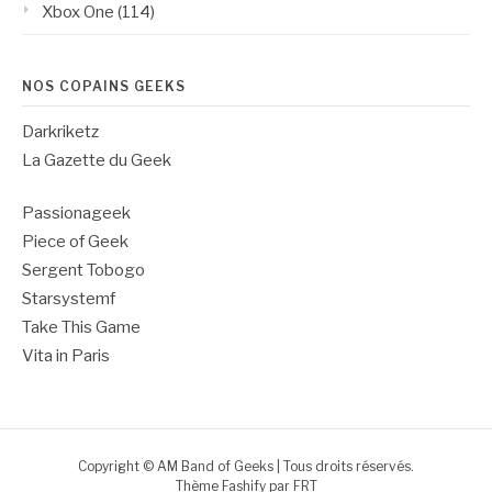
Xbox One
(114)
NOS COPAINS GEEKS
Darkriketz
La Gazette du Geek
Passionageek
Piece of Geek
Sergent Tobogo
Starsystemf
Take This Game
Vita in Paris
Copyright © AM Band of Geeks | Tous droits réservés.
Thème Fashify par
FRT