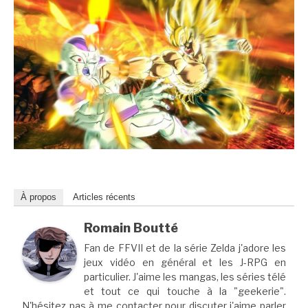
À propos
Articles récents
Romain Boutté
Fan de FFVII et de la série Zelda j'adore les
jeux vidéo en général et les J-RPG en
particulier. J'aime les mangas, les séries télé
et tout ce qui touche à la "geekerie".
N'hésitez pas à me contacter pour discuter j'aime parler