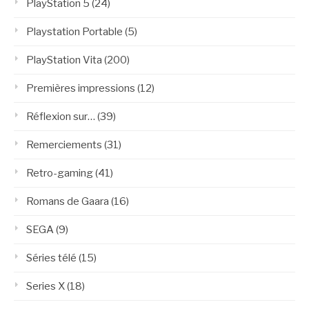
PlayStation 5
(24)
Playstation Portable
(5)
PlayStation Vita
(200)
Premières impressions
(12)
Réflexion sur…
(39)
Remerciements
(31)
Retro-gaming
(41)
Romans de Gaara
(16)
SEGA
(9)
Séries télé
(15)
Series X
(18)