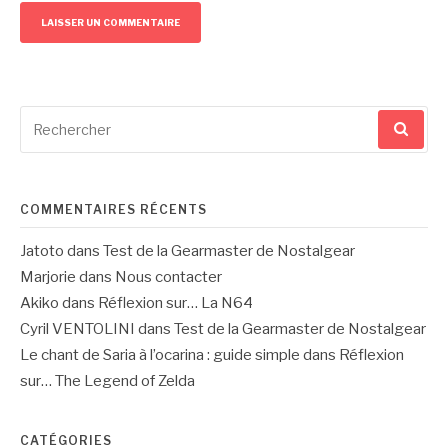
Recherche
pour
:
COMMENTAIRES RÉCENTS
Jatoto
dans
Test de la Gearmaster de Nostalgear
Marjorie
dans
Nous contacter
Akiko
dans
Réflexion sur… La N64
Cyril VENTOLINI
dans
Test de la Gearmaster de Nostalgear
Le chant de Saria à l’ocarina : guide simple
dans
Réflexion
sur… The Legend of Zelda
CATÉGORIES