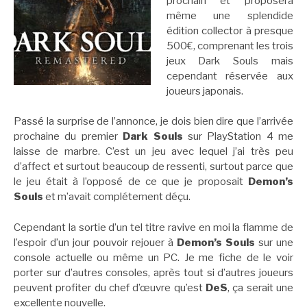
prochain et proposera
même une splendide
édition collector à presque
500€, comprenant les trois
jeux Dark Souls mais
cependant réservée aux
joueurs japonais.
Passé la surprise de l’annonce, je dois bien dire que l’arrivée
prochaine du premier
Dark Souls
sur PlayStation 4 me
laisse de marbre. C’est un jeu avec lequel j’ai très peu
d’affect et surtout beaucoup de ressenti, surtout parce que
le jeu était à l’opposé de ce que je proposait
Demon’s
Souls
et m’avait complétement déçu.
Cependant la sortie d’un tel titre ravive en moi la flamme de
l’espoir d’un jour pouvoir rejouer à
Demon’s Souls
sur une
console actuelle ou même un PC. Je me fiche de le voir
porter sur d’autres consoles, après tout si d’autres joueurs
peuvent profiter du chef d’œuvre qu’est
DeS
, ça serait une
excellente nouvelle.