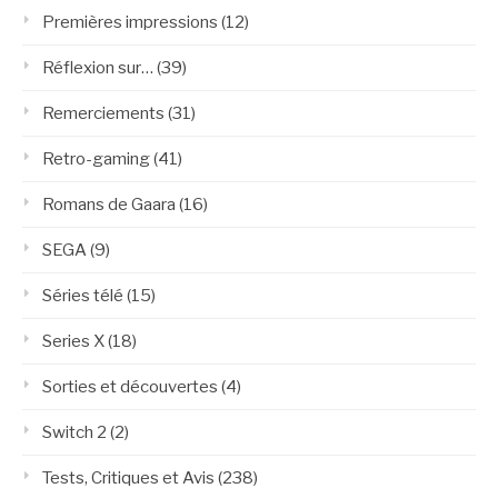
Premières impressions
(12)
Réflexion sur…
(39)
Remerciements
(31)
Retro-gaming
(41)
Romans de Gaara
(16)
SEGA
(9)
Séries télé
(15)
Series X
(18)
Sorties et découvertes
(4)
Switch 2
(2)
Tests, Critiques et Avis
(238)