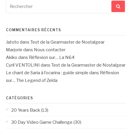
Recherche
pour
:
COMMENTAIRES RÉCENTS
Jatoto
dans
Test de la Gearmaster de Nostalgear
Marjorie
dans
Nous contacter
Akiko
dans
Réflexion sur… La N64
Cyril VENTOLINI
dans
Test de la Gearmaster de Nostalgear
Le chant de Saria à l’ocarina : guide simple
dans
Réflexion
sur… The Legend of Zelda
CATÉGORIES
20 Years Back
(13)
30 Day Video Game Challenge
(30)