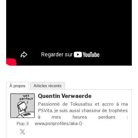
À propos
Articles récents
Quentin Verwaerde
Passionné de Tokusatsu et accro à ma
PSVita, je suis aussi chasseur de trophées
à mes heures perdues :
www.psnprofiles/aka-0
Plop ;3