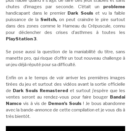
plus habile quand il s’agit de faire des jeux stables et sans
chutes d’images par seconde. C’était un
probleme
handicapant dans le premier
Dark Souls
et vu la faible
puissance de la
Switch,
on peut craindre le pire surtout
dans des zones comme le Hameau du Crépuscule, connu
pour déclencher des crises d’asthmes à toutes les
PlayStation 3
.
Se pose aussi la question de la maniabilité du titre, sans
manette pro, qui risque d’offrir un tout nouveau challenge à
un jeu déjà réputé pour sa difficulté.
Enfin on a le temps de voir arriver les premières images
tirées du jeu et surtout des vidéos avant la sortie officielle
de
Dark Souls Remastered
et surtout j’espère que les
ventes seront au rendez-vous pour faire bouger
Bandai
Namco
vis à vis de
Demon’s Souls
! Je bous abandonne
avec la bande-annonce de cette compilation et je vous dis à
très bientôt.