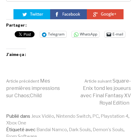
Partager :
Telegram
WhatsApp
E-mail
J’aime ça :
Lire
Mes
Square-
Article précédent
Article suivant
premières impressions
Enix tond les joueurs
sur Chaos;Child
avec Final Fantasy XV
la
Royal Edition
Publié dans
Jeux Vidéo
,
Nintendo Switch
,
PC
,
Playstation 4
,
suite
Xbox One
Étiqueté avec
Bandai Namco
,
Dark Souls
,
Demon's Souls
,
From Software