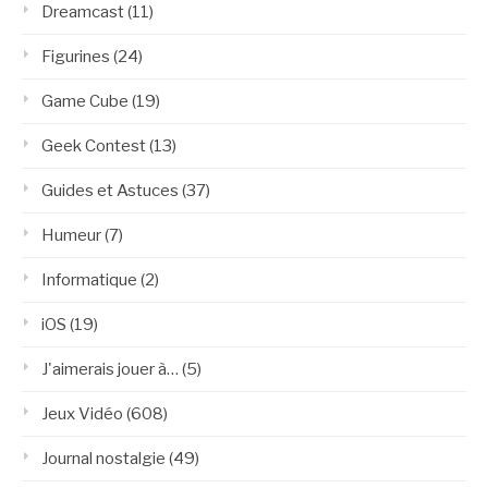
Dreamcast
(11)
Figurines
(24)
Game Cube
(19)
Geek Contest
(13)
Guides et Astuces
(37)
Humeur
(7)
Informatique
(2)
iOS
(19)
J'aimerais jouer à…
(5)
Jeux Vidéo
(608)
Journal nostalgie
(49)