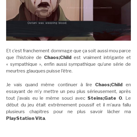
Et c’est franchement dommage que ça soit aussi mou parce
que l’histoire de
Chaos;Child
est vraiment intrigante et
« sympathique », enfin aussi sympathique qu’une série de
meurtres glauques puisse l’être.
Je vais quand même continuer à lire
Chaos;Child
en
essayant de m’y mettre un peu plus sérieusement, après
tout j’avais eu le même souci avec
Steins;Gate 0
. Le
début du jeu était extrêmement poussif et il m’aura fallu
plusieurs chapitres pour ne plus savoir lâcher ma
PlayStation Vita
.