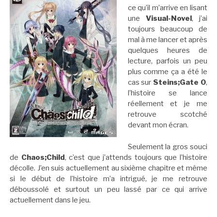
ce qu’il m’arrive en lisant
une
Visual-Novel
, j’ai
toujours beaucoup de
mal à me lancer et après
quelques heures de
lecture, parfois un peu
plus comme ça a été le
cas sur
Steins;Gate 0
,
l’histoire se lance
réellement et je me
retrouve scotché
devant mon écran.
Seulement la gros souci
de
Chaos;Child
, c’est que j’attends toujours que l’histoire
décolle. J’en suis actuellement au sixième chapitre et même
si le début de l’histoire m’a intrigué, je me retrouve
déboussolé et surtout un peu lassé par ce qui arrive
actuellement dans le jeu.