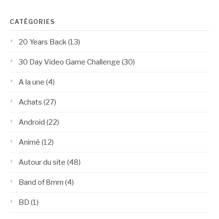
CATÉGORIES
20 Years Back
(13)
30 Day Video Game Challenge
(30)
A la une
(4)
Achats
(27)
Android
(22)
Animé
(12)
Autour du site
(48)
Band of 8mm
(4)
BD
(1)