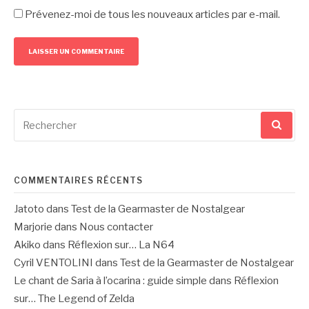
Prévenez-moi de tous les nouveaux articles par e-mail.
Recherche
pour
:
COMMENTAIRES RÉCENTS
Jatoto
dans
Test de la Gearmaster de Nostalgear
Marjorie
dans
Nous contacter
Akiko
dans
Réflexion sur… La N64
Cyril VENTOLINI
dans
Test de la Gearmaster de Nostalgear
Le chant de Saria à l’ocarina : guide simple
dans
Réflexion
sur… The Legend of Zelda