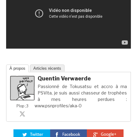
À propos
Articles récents
Quentin Verwaerde
Passionné de Tokusatsu et accro à ma
PSVita, je suis aussi chasseur de trophées
à mes heures perdues :
www.psnprofiles/aka-0
Plop ;3