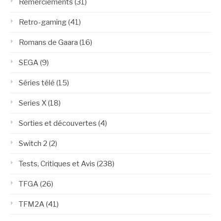
Remerciements
(31)
Retro-gaming
(41)
Romans de Gaara
(16)
SEGA
(9)
Séries télé
(15)
Series X
(18)
Sorties et découvertes
(4)
Switch 2
(2)
Tests, Critiques et Avis
(238)
TFGA
(26)
TFM2A
(41)