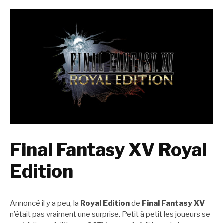
Final Fantasy XV Royal
Edition
Annoncé il y a peu, la
Royal Edition
de
Final Fantasy XV
n’était pas vraiment une surprise. Petit à petit les joueurs se