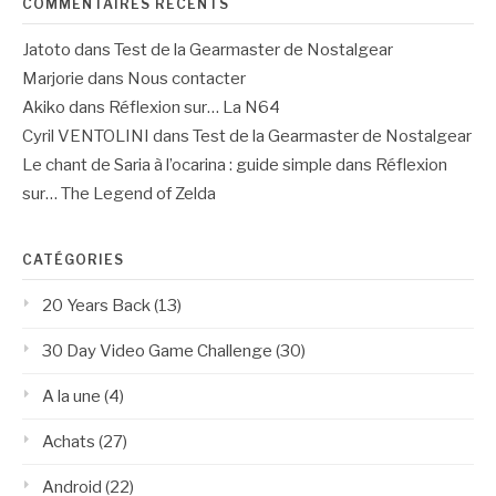
COMMENTAIRES RÉCENTS
Jatoto
dans
Test de la Gearmaster de Nostalgear
Marjorie
dans
Nous contacter
Akiko
dans
Réflexion sur… La N64
Cyril VENTOLINI
dans
Test de la Gearmaster de Nostalgear
Le chant de Saria à l’ocarina : guide simple
dans
Réflexion
sur… The Legend of Zelda
CATÉGORIES
20 Years Back
(13)
30 Day Video Game Challenge
(30)
A la une
(4)
Achats
(27)
Android
(22)