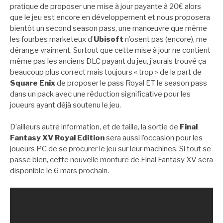
pratique de proposer une mise à jour payante à 20€ alors
que le jeu est encore en développement et nous proposera
bientôt un second season pass, une manœuvre que même
les fourbes marketeux d’
Ubisoft
n’osent pas (encore), me
dérange vraiment. Surtout que cette mise à jour ne contient
même pas les anciens DLC payant du jeu, j’aurais trouvé ça
beaucoup plus correct mais toujours « trop » de la part de
Square Enix
de proposer le pass Royal ET le season pass
dans un pack avec une réduction significative pour les
joueurs ayant déjà soutenu le jeu.
D’ailleurs autre information, et de taille, la sortie de
Final
Fantasy XV Royal Edition
sera aussi l’occasion pour les
joueurs PC de se procurer le jeu sur leur machines. Si tout se
passe bien, cette nouvelle monture de Final Fantasy XV sera
disponible le 6 mars prochain.