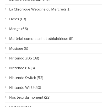
La Chronique Webciné du Mercredi
(1)
Livres
(18)
Manga
(56)
Matériel, composant et périphérique
(5)
Musique
(6)
Nintendo 3DS
(38)
Nintendo 64
(8)
Nintendo Switch
(53)
Nintendo Wii U
(50)
Nos Jeux du moment
(22)