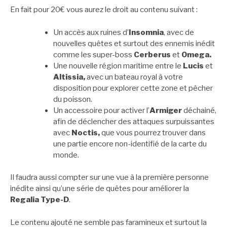
En fait pour 20€ vous aurez le droit au contenu suivant :
Un accès aux ruines d’
Insomnia
, avec de
nouvelles quêtes et surtout des ennemis inédit
comme les super-boss
Cerberus
et
Omega.
Une nouvelle région maritime entre le
Lucis
et
Altissia,
avec un bateau royal à votre
disposition pour explorer cette zone et pêcher
du poisson.
Un accessoire pour activer l’
Armiger
déchainé,
afin de déclencher des attaques surpuissantes
avec
Noctis,
que vous pourrez trouver dans
une partie encore non-identifié de la carte du
monde.
Il faudra aussi compter sur une vue à la première personne
inédite ainsi qu’une série de quêtes pour améliorer la
Regalia Type-D
.
Le contenu ajouté ne semble pas faramineux et surtout la