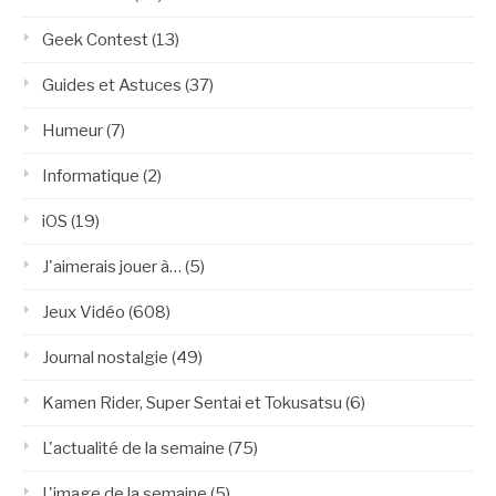
Geek Contest
(13)
Guides et Astuces
(37)
Humeur
(7)
Informatique
(2)
iOS
(19)
J'aimerais jouer à…
(5)
Jeux Vidéo
(608)
Journal nostalgie
(49)
Kamen Rider, Super Sentai et Tokusatsu
(6)
L'actualité de la semaine
(75)
L'image de la semaine
(5)