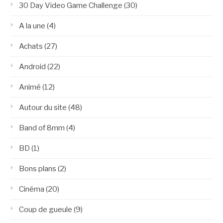
30 Day Video Game Challenge
(30)
A la une
(4)
Achats
(27)
Android
(22)
Animé
(12)
Autour du site
(48)
Band of 8mm
(4)
BD
(1)
Bons plans
(2)
Cinéma
(20)
Coup de gueule
(9)