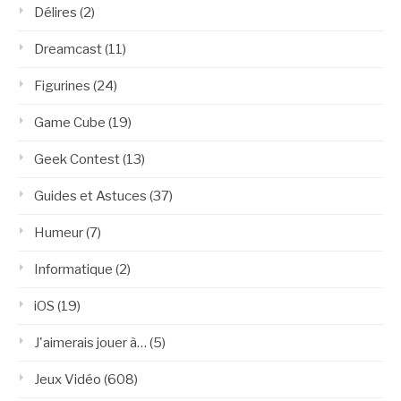
Délires
(2)
Dreamcast
(11)
Figurines
(24)
Game Cube
(19)
Geek Contest
(13)
Guides et Astuces
(37)
Humeur
(7)
Informatique
(2)
iOS
(19)
J'aimerais jouer à…
(5)
Jeux Vidéo
(608)