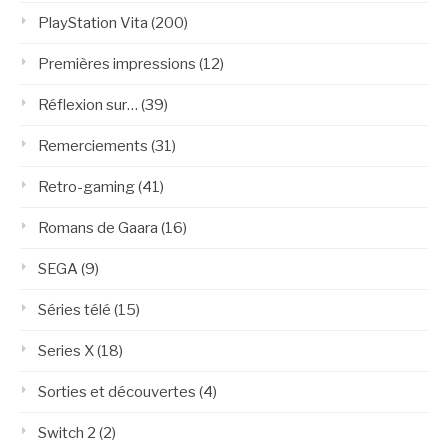
PlayStation Vita
(200)
Premières impressions
(12)
Réflexion sur…
(39)
Remerciements
(31)
Retro-gaming
(41)
Romans de Gaara
(16)
SEGA
(9)
Séries télé
(15)
Series X
(18)
Sorties et découvertes
(4)
Switch 2
(2)