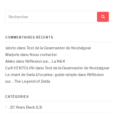
Recherche
pour
:
COMMENTAIRES RÉCENTS
Jatoto
dans
Test de la Gearmaster de Nostalgear
Marjorie
dans
Nous contacter
Akiko
dans
Réflexion sur… La N64
Cyril VENTOLINI
dans
Test de la Gearmaster de Nostalgear
Le chant de Saria à l’ocarina : guide simple
dans
Réflexion
sur… The Legend of Zelda
CATÉGORIES
20 Years Back
(13)