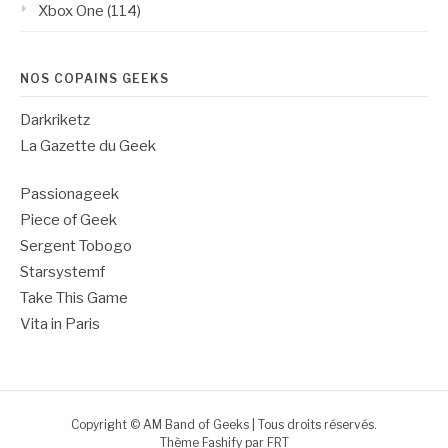
Xbox One
(114)
NOS COPAINS GEEKS
Darkriketz
La Gazette du Geek
Passionageek
Piece of Geek
Sergent Tobogo
Starsystemf
Take This Game
Vita in Paris
Copyright © AM Band of Geeks | Tous droits réservés.
Thème Fashify par
FRT