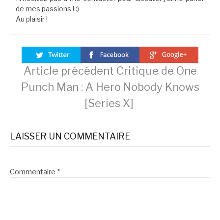
de mes passions ! :)
Au plaisir !
Lire
Article précédent
Critique de One
Punch Man : A Hero Nobody Knows
la
[Series X]
suite
LAISSER UN COMMENTAIRE
Commentaire
*