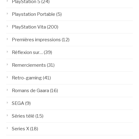
PlayStation 5
(24)
Playstation Portable
(5)
PlayStation Vita
(200)
Premières impressions
(12)
Réflexion sur…
(39)
Remerciements
(31)
Retro-gaming
(41)
Romans de Gaara
(16)
SEGA
(9)
Séries télé
(15)
Series X
(18)