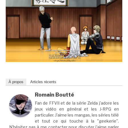
À propos
Articles récents
Romain Boutté
Fan de FFVII et de la série Zelda j'adore les
jeux vidéo en général et les J-RPG en
particulier. J'aime les mangas, les séries télé
et tout ce qui touche à la "geekerie".
N'hésitez pas à me contacter pour discuter j'aime parler