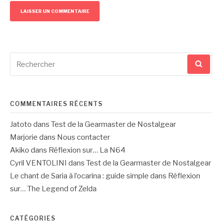
Recherche
pour
:
COMMENTAIRES RÉCENTS
Jatoto
dans
Test de la Gearmaster de Nostalgear
Marjorie
dans
Nous contacter
Akiko
dans
Réflexion sur… La N64
Cyril VENTOLINI
dans
Test de la Gearmaster de Nostalgear
Le chant de Saria à l’ocarina : guide simple
dans
Réflexion
sur… The Legend of Zelda
CATÉGORIES