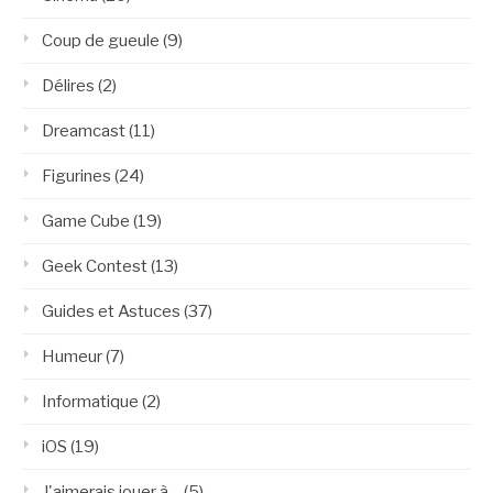
Coup de gueule
(9)
Délires
(2)
Dreamcast
(11)
Figurines
(24)
Game Cube
(19)
Geek Contest
(13)
Guides et Astuces
(37)
Humeur
(7)
Informatique
(2)
iOS
(19)
J'aimerais jouer à…
(5)