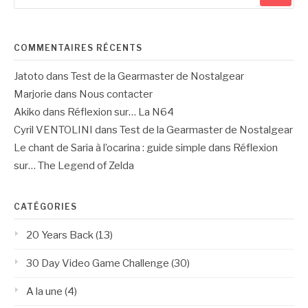
:
COMMENTAIRES RÉCENTS
Jatoto
dans
Test de la Gearmaster de Nostalgear
Marjorie
dans
Nous contacter
Akiko
dans
Réflexion sur… La N64
Cyril VENTOLINI
dans
Test de la Gearmaster de Nostalgear
Le chant de Saria à l’ocarina : guide simple
dans
Réflexion
sur… The Legend of Zelda
CATÉGORIES
20 Years Back
(13)
30 Day Video Game Challenge
(30)
A la une
(4)