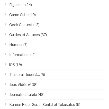
Figurines
(24)
Game Cube
(19)
Geek Contest
(13)
Guides et Astuces
(37)
Humeur
(7)
Informatique
(2)
iOS
(19)
J'aimerais jouer à…
(5)
Jeux Vidéo
(608)
Journal nostalgie
(49)
Kamen Rider, Super Sentai et Tokusatsu
(6)