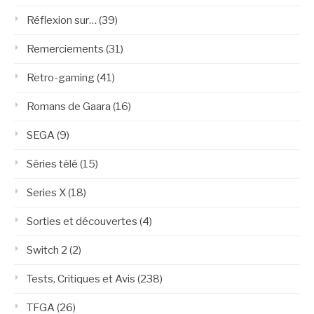
Réflexion sur…
(39)
Remerciements
(31)
Retro-gaming
(41)
Romans de Gaara
(16)
SEGA
(9)
Séries télé
(15)
Series X
(18)
Sorties et découvertes
(4)
Switch 2
(2)
Tests, Critiques et Avis
(238)
TFGA
(26)