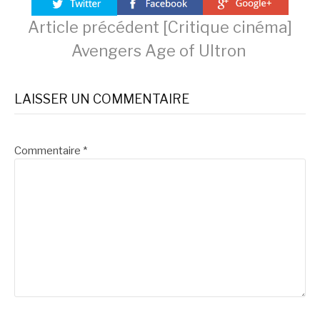
Lire
Article précédent
[Critique cinéma]
Avengers Age of Ultron
la
LAISSER UN COMMENTAIRE
suite
Commentaire
*