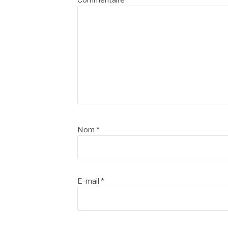
Commentaire
*
Nom
*
E-mail
*