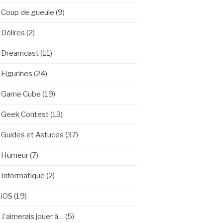
Coup de gueule
(9)
Délires
(2)
Dreamcast
(11)
Figurines
(24)
Game Cube
(19)
Geek Contest
(13)
Guides et Astuces
(37)
Humeur
(7)
Informatique
(2)
iOS
(19)
J'aimerais jouer à…
(5)