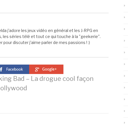
elda j'adore les jeux vidéo en général et les J-RPG en
s, les séries télé et tout ce qui touche à la "geekerie".
 pour discuter j'aime parler de mes passions ! :)
ing Bad – La drogue cool façon
ollywood