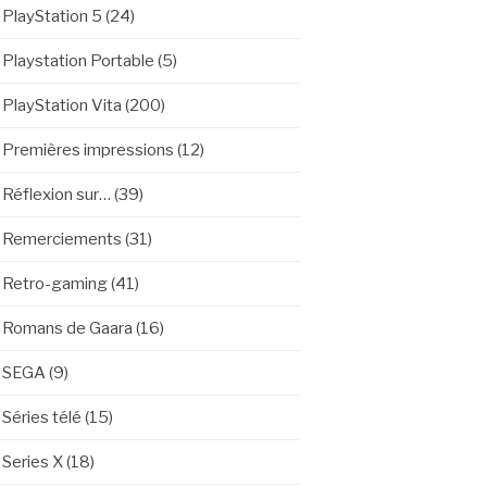
PlayStation 5
(24)
Playstation Portable
(5)
PlayStation Vita
(200)
Premières impressions
(12)
Réflexion sur…
(39)
Remerciements
(31)
Retro-gaming
(41)
Romans de Gaara
(16)
SEGA
(9)
Séries télé
(15)
Series X
(18)