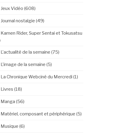
Jeux Vidéo
(608)
Journal nostalgie
(49)
Kamen Rider, Super Sentai et Tokusatsu
)
L'actualité de la semaine
(75)
L'image de la semaine
(5)
La Chronique Webciné du Mercredi
(1)
Livres
(18)
Manga
(56)
Matériel, composant et périphérique
(5)
Musique
(6)