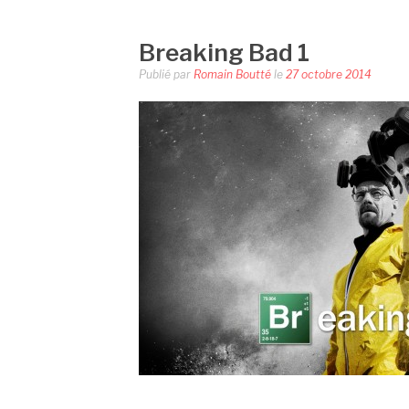
Breaking Bad 1
Publié par
Romain Boutté
le
27 octobre 2014