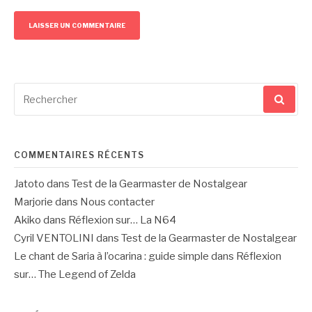
Recherche
pour
:
COMMENTAIRES RÉCENTS
Jatoto
dans
Test de la Gearmaster de Nostalgear
Marjorie
dans
Nous contacter
Akiko
dans
Réflexion sur… La N64
Cyril VENTOLINI
dans
Test de la Gearmaster de Nostalgear
Le chant de Saria à l’ocarina : guide simple
dans
Réflexion
sur… The Legend of Zelda