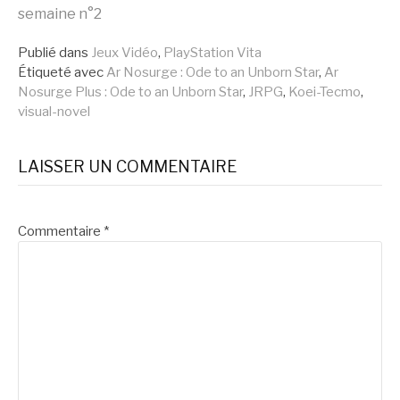
semaine n°2
la
Publié dans
Jeux Vidéo
,
PlayStation Vita
Étiqueté avec
Ar Nosurge : Ode to an Unborn Star
,
Ar
suite
Nosurge Plus : Ode to an Unborn Star
,
JRPG
,
Koei-Tecmo
,
visual-novel
LAISSER UN COMMENTAIRE
Commentaire
*