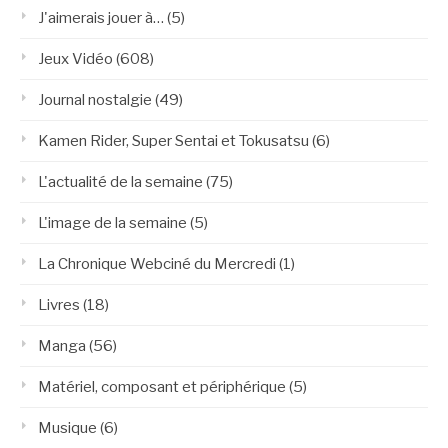
J'aimerais jouer à…
(5)
Jeux Vidéo
(608)
Journal nostalgie
(49)
Kamen Rider, Super Sentai et Tokusatsu
(6)
L'actualité de la semaine
(75)
L'image de la semaine
(5)
La Chronique Webciné du Mercredi
(1)
Livres
(18)
Manga
(56)
Matériel, composant et périphérique
(5)
Musique
(6)