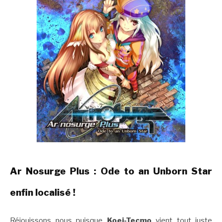
Ar Nosurge Plus : Ode to an Unborn Star
enfin localisé !
Réjouissons nous puisque
Koei-Tecmo
vient tout juste