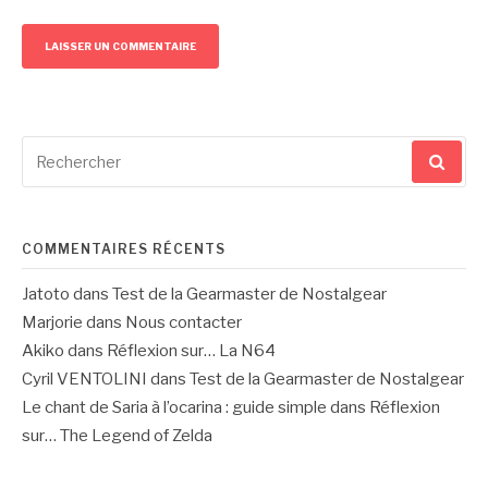
Recherche
pour
:
COMMENTAIRES RÉCENTS
Jatoto
dans
Test de la Gearmaster de Nostalgear
Marjorie
dans
Nous contacter
Akiko
dans
Réflexion sur… La N64
Cyril VENTOLINI
dans
Test de la Gearmaster de Nostalgear
Le chant de Saria à l’ocarina : guide simple
dans
Réflexion
sur… The Legend of Zelda