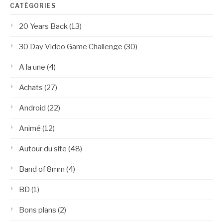
CATÉGORIES
20 Years Back
(13)
30 Day Video Game Challenge
(30)
A la une
(4)
Achats
(27)
Android
(22)
Animé
(12)
Autour du site
(48)
Band of 8mm
(4)
BD
(1)
Bons plans
(2)