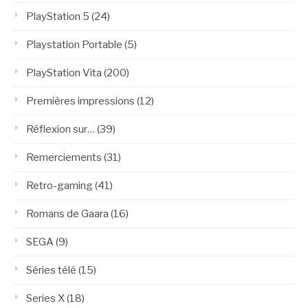
PlayStation 5
(24)
Playstation Portable
(5)
PlayStation Vita
(200)
Premières impressions
(12)
Réflexion sur…
(39)
Remerciements
(31)
Retro-gaming
(41)
Romans de Gaara
(16)
SEGA
(9)
Séries télé
(15)
Series X
(18)