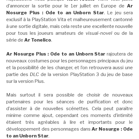
d’annoncer la sortie pour le 1er juillet en Europe de
Ar
Nosurge Plus : Ode to an Unborn Star
. Le jeu sera
exclusif à la PlayStation Vita et malheureusement cantonné
à une sortie digitale, mais cela reste une excellente nouvelle
pour tous les joueurs amateurs de
visual-novel
ou de la
série de
Ar Tonelico
.
Ar Nosurge Plus : Ode to an Unborn Star
rajoutera de
nouveaux costumes pour les personnages principaux du jeu
et la possibilité de les changer, et l’on retrouvera aussi une
partie des
DLC
de la version PlayStation 3 du jeu de base
sur la version Plus.
Mais surtout il sera possible de choisir de nouveaux
partenaires pour les séances de purification et donc
d’assister à de nouvelles scénettes. Cela peut paraître
minime comme ajout, cependant ces moments d’intimité
étaient très agréables à lire et importants pour le
développement des personnages dans
Ar Nosurge : Ode
to an Unborn Star
.