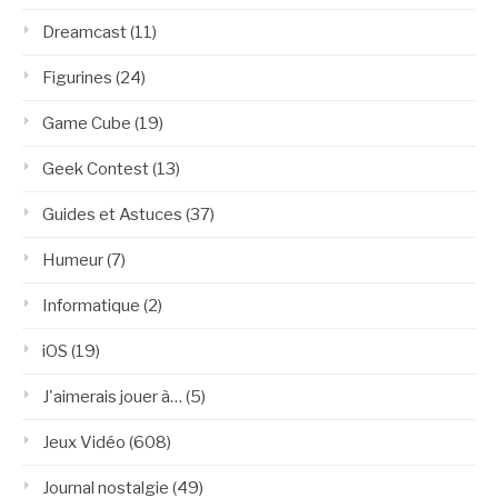
Dreamcast
(11)
Figurines
(24)
Game Cube
(19)
Geek Contest
(13)
Guides et Astuces
(37)
Humeur
(7)
Informatique
(2)
iOS
(19)
J'aimerais jouer à…
(5)
Jeux Vidéo
(608)
Journal nostalgie
(49)