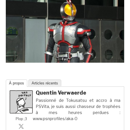
À propos
Articles récents
Quentin Verwaerde
Passionné de Tokusatsu et accro à ma
PSVita, je suis aussi chasseur de trophées
à mes heures perdues :
www.psnprofiles/aka-0
Plop ;3