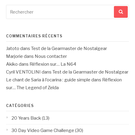
Recherche
pour
:
COMMENTAIRES RÉCENTS
Jatoto
dans
Test de la Gearmaster de Nostalgear
Marjorie
dans
Nous contacter
Akiko
dans
Réflexion sur… La N64
Cyril VENTOLINI
dans
Test de la Gearmaster de Nostalgear
Le chant de Saria à l’ocarina : guide simple
dans
Réflexion
sur… The Legend of Zelda
CATÉGORIES
20 Years Back
(13)
30 Day Video Game Challenge
(30)