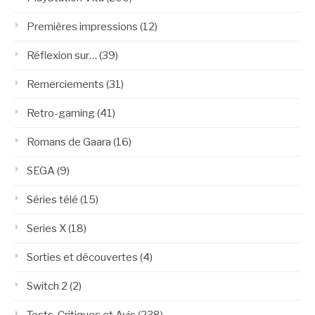
Premières impressions
(12)
Réflexion sur…
(39)
Remerciements
(31)
Retro-gaming
(41)
Romans de Gaara
(16)
SEGA
(9)
Séries télé
(15)
Series X
(18)
Sorties et découvertes
(4)
Switch 2
(2)
Tests, Critiques et Avis
(238)