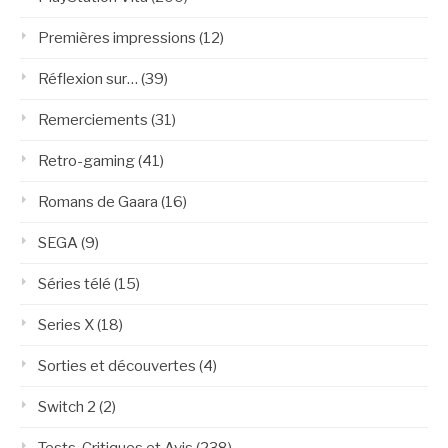
Premières impressions
(12)
Réflexion sur…
(39)
Remerciements
(31)
Retro-gaming
(41)
Romans de Gaara
(16)
SEGA
(9)
Séries télé
(15)
Series X
(18)
Sorties et découvertes
(4)
Switch 2
(2)
Tests, Critiques et Avis
(238)