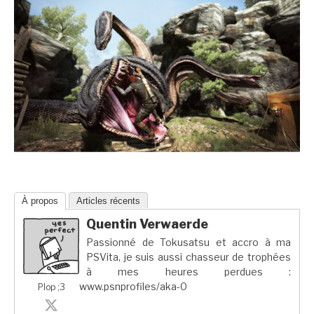
À propos
Articles récents
Quentin Verwaerde
Passionné de Tokusatsu et accro à ma
PSVita, je suis aussi chasseur de trophées
à mes heures perdues :
www.psnprofiles/aka-0
Plop ;3