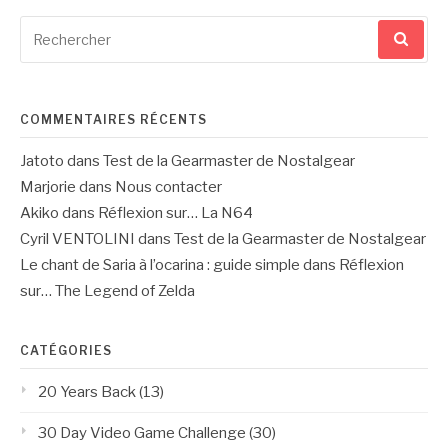
Recherche
pour
:
COMMENTAIRES RÉCENTS
Jatoto
dans
Test de la Gearmaster de Nostalgear
Marjorie
dans
Nous contacter
Akiko
dans
Réflexion sur… La N64
Cyril VENTOLINI
dans
Test de la Gearmaster de Nostalgear
Le chant de Saria à l’ocarina : guide simple
dans
Réflexion
sur… The Legend of Zelda
CATÉGORIES
20 Years Back
(13)
30 Day Video Game Challenge
(30)