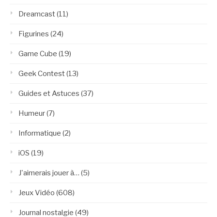
Dreamcast
(11)
Figurines
(24)
Game Cube
(19)
Geek Contest
(13)
Guides et Astuces
(37)
Humeur
(7)
Informatique
(2)
iOS
(19)
J'aimerais jouer à…
(5)
Jeux Vidéo
(608)
Journal nostalgie
(49)