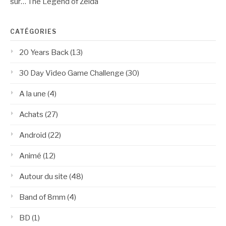
sur… The Legend of Zelda
CATÉGORIES
20 Years Back
(13)
30 Day Video Game Challenge
(30)
A la une
(4)
Achats
(27)
Android
(22)
Animé
(12)
Autour du site
(48)
Band of 8mm
(4)
BD
(1)