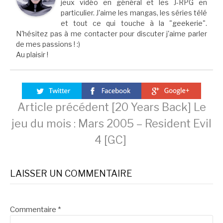
jeux vidéo en général et les J-RPG en
particulier. J'aime les mangas, les séries télé
et tout ce qui touche à la "geekerie".
N'hésitez pas à me contacter pour discuter j'aime parler
de mes passions ! :)
Au plaisir !
Lire
Article précédent
[20 Years Back] Le
jeu du mois : Mars 2005 – Resident Evil
la
4 [GC]
suite
LAISSER UN COMMENTAIRE
Commentaire
*