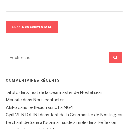
Recherche
pour
:
COMMENTAIRES RÉCENTS
Jatoto
dans
Test de la Gearmaster de Nostalgear
Marjorie
dans
Nous contacter
Akiko
dans
Réflexion sur… La N64
Cyril VENTOLINI
dans
Test de la Gearmaster de Nostalgear
Le chant de Saria à l’ocarina : guide simple
dans
Réflexion