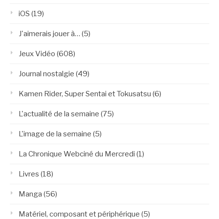
iOS
(19)
J'aimerais jouer à…
(5)
Jeux Vidéo
(608)
Journal nostalgie
(49)
Kamen Rider, Super Sentai et Tokusatsu
(6)
L'actualité de la semaine
(75)
L'image de la semaine
(5)
La Chronique Webciné du Mercredi
(1)
Livres
(18)
Manga
(56)
Matériel, composant et périphérique
(5)