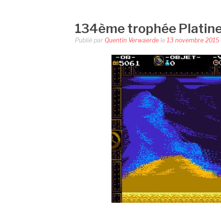
134ème trophée Platine 
Publié par
Quentin Verwaerde
le
13 novembre 2015