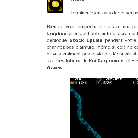
Terminer le jeu sans dépenser un
Rien ne vous empêche de refaire une pa
trophée
qu’on peut obtenir très facilement
débloqué
Stock Epuisé
pendant votre 
changez pas d’armure, même si cela ne co
n’avais vraiment pas envie de découvrir si
avec les
Ichors
du
Roi Carpomme
, elles
Avare
.