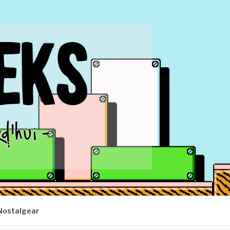
Nostalgear