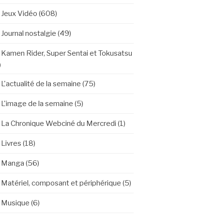
Jeux Vidéo
(608)
Journal nostalgie
(49)
Kamen Rider, Super Sentai et Tokusatsu
)
L'actualité de la semaine
(75)
L'image de la semaine
(5)
La Chronique Webciné du Mercredi
(1)
Livres
(18)
Manga
(56)
Matériel, composant et périphérique
(5)
Musique
(6)