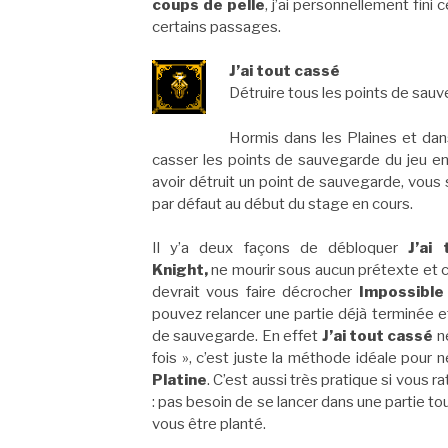
coups de pelle
, j’ai personnellement fini
certains passages.
J’ai tout cassé
Détruire tous les points de sauv
Hormis dans les Plaines et dan
casser les points de sauvegarde du jeu en
avoir détruit un point de sauvegarde, vous
par défaut au début du stage en cours.
Il y’a deux façons de débloquer
J’ai
Knight,
ne mourir sous aucun prétexte et 
devrait vous faire décrocher
Impossible 
pouvez relancer une partie déjà terminée et
de sauvegarde. En effet
J’ai tout cassé
ne
fois », c’est juste la méthode idéale pour n
Platine
. C’est aussi très pratique si vous
: pas besoin de se lancer dans une partie tou
vous être planté.