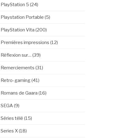
PlayStation 5
(24)
Playstation Portable
(5)
PlayStation Vita
(200)
Premières impressions
(12)
Réflexion sur…
(39)
Remerciements
(31)
Retro-gaming
(41)
Romans de Gaara
(16)
SEGA
(9)
Séries télé
(15)
Series X
(18)