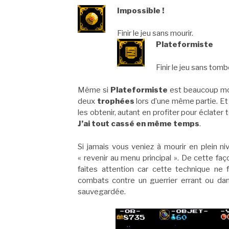
Impossible !
Finir le jeu sans mourir.
Plateformiste
Finir le jeu sans tom
Même si
Plateformiste
est beaucoup mo
deux
trophées
lors d’une même partie. E
les obtenir, autant en profiter pour éclater
J’ai tout cassé en même temps
.
Si jamais vous veniez à mourir en plein ni
« revenir au menu principal ». De cette fa
faites attention car cette technique ne 
combats contre un guerrier errant ou d
sauvegardée.