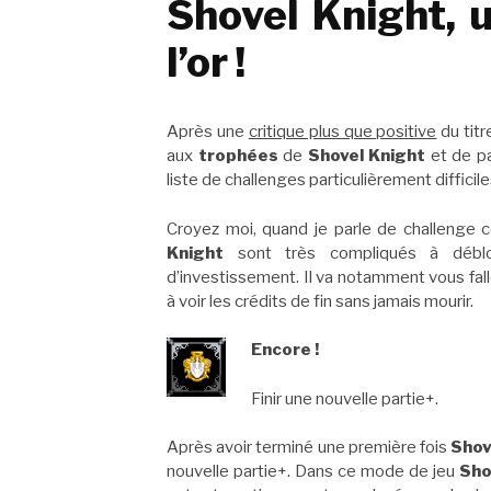
Shovel Knight, u
l’or !
Après une
critique plus que positive
du tit
aux
trophées
de
Shovel Knight
et de pa
liste de challenges particulièrement difficile
Croyez moi, quand je parle de challenge c
Knight
sont très compliqués à débl
d’investissement. Il va notamment vous fall
à voir les crédits de fin sans jamais mourir.
Encore !
Finir une nouvelle partie+.
Après avoir terminé une première fois
Shov
nouvelle partie+. Dans ce mode de jeu
Sho