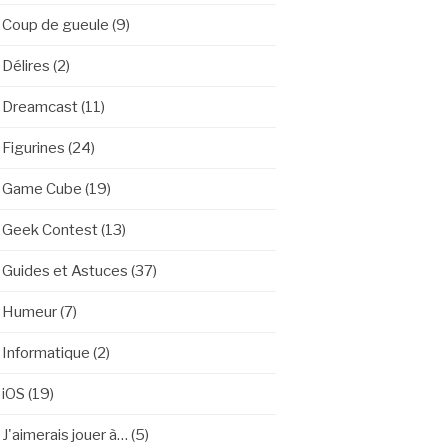
Coup de gueule
(9)
Délires
(2)
Dreamcast
(11)
Figurines
(24)
Game Cube
(19)
Geek Contest
(13)
Guides et Astuces
(37)
Humeur
(7)
Informatique
(2)
iOS
(19)
J'aimerais jouer à…
(5)