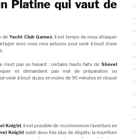
n Platine qui vaut de
re de
Yacht Club Games
, il est temps de nous attaquer
rtager avec vous mes astuces pour venir à bout d’une
s.
e n’est pas un hasard : certains hauts-faits de
Shovel
oquer et demandent pas mal de préparation ou
oir venir à bout du jeu en moins de 90 minutes et réussir
el Knight
, il est possible de recommencer l’aventure en
vel Knight
subit deux fois plus de dégâts, la nourriture