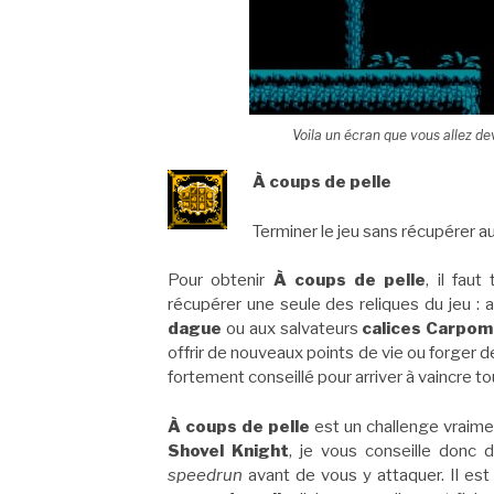
Voila un écran que vous allez de
À coups de pelle
Terminer le jeu sans récupérer a
Pour obtenir
À coups de pelle
, il fau
récupérer une seule des reliques du jeu :
dague
ou aux salvateurs
calices Carpo
offrir de nouveaux points de vie ou forger 
fortement conseillé pour arriver à vaincre t
À coups de pelle
est un challenge vraime
Shovel Knight
, je vous conseille donc 
speedrun
avant de vous y attaquer. Il est 