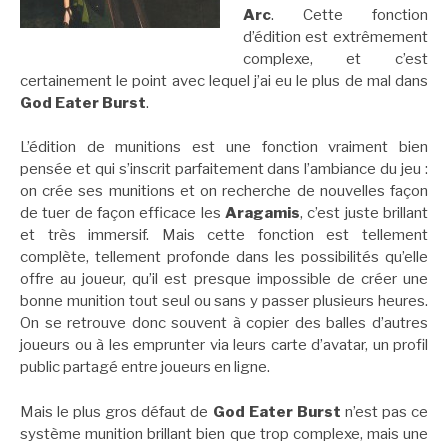
Arc
. Cette fonction
d’édition est extrêmement
complexe, et c’est
certainement le point avec lequel j’ai eu le plus de mal dans
God Eater Burst
.
L’édition de munitions est une fonction vraiment bien
pensée et qui s’inscrit parfaitement dans l’ambiance du jeu :
on crée ses munitions et on recherche de nouvelles façon
de tuer de façon efficace les
Aragamis
, c’est juste brillant
et très immersif. Mais cette fonction est tellement
complète, tellement profonde dans les possibilités qu’elle
offre au joueur, qu’il est presque impossible de créer une
bonne munition tout seul ou sans y passer plusieurs heures.
On se retrouve donc souvent à copier des balles d’autres
joueurs ou à les emprunter via leurs carte d’avatar, un profil
public partagé entre joueurs en ligne.
Mais le plus gros défaut de
God Eater Burst
n’est pas ce
système munition brillant bien que trop complexe, mais une