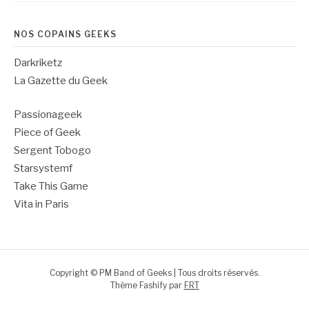
NOS COPAINS GEEKS
Darkriketz
La Gazette du Geek
Passionageek
Piece of Geek
Sergent Tobogo
Starsystemf
Take This Game
Vita in Paris
Copyright © PM Band of Geeks | Tous droits réservés.
Thème Fashify par
FRT