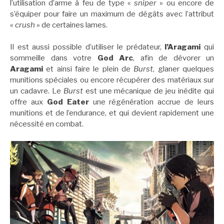
l’utilisation d’arme à feu de type «
sniper
» ou encore de
s’équiper pour faire un maximum de dégâts avec l’attribut
«
crush
» de certaines lames.
Il est aussi possible d’utiliser le prédateur,
l’Aragami
qui
sommeille dans votre
God Arc
, afin de dévorer un
Aragami
et ainsi faire le plein de
Burst
, glaner quelques
munitions spéciales ou encore récupérer des matériaux sur
un cadavre. Le
Burst
est une mécanique de jeu inédite qui
offre aux
God Eater
une régénération accrue de leurs
munitions et de l’endurance, et qui devient rapidement une
nécessité en combat.