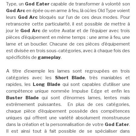
Type, un
God Eater
capable de transformer à volonté son
God Arc
en épée ou en arme à feu, là où les Old Type voient
leurs
God Arc
bloqués sur l’un de ces deux modes. Pour
retranscrire cette particularité, il est possible de mettre à
jour le
God Arc
de votre Avatar et de l’équiper avec trois
pièces d’équipement en même temps : une arme à feu, une
lame et un bouclier. Chacune de ces pièces d’équipement
est divisée en trois sous-catégories, avec à chaque fois des
spécificités de
gameplay
.
A titre d’exemple les lames sont regroupées en trois
catégories avec les
Short Blade
, très maniables et
rapides, les
Long Blade
qui sont capables d’utiliser une
compétence unique nommée Impulse Edge et enfin les
Buster Blade
qui sont d’énormes lames, lentes mais
extrêmement puissantes. En plus de ces catégories,
chaque pièce d’équipement possède des compétences
uniques qui offrent une variété absolument monstrueuse
dans la création et la personnalisation de votre
God Eater
.
Il est ainsi tout à fait possible de se spécialiser dans