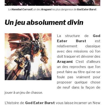
Le
Hannibal Corrosif
, un des
Aragami
les plus dangereux de
God Eater Burst
.
Un jeu absolument divin
La structure de
God
Eater Burst
est
relativement classique
avec des missions où l’on
doit traquer et dévorer des
Aragami
. C’est d’ailleurs
un des reproches que l’on
peut faire au titre qui ne se
foule pas vraiment pour
proposer quelque chose
de neuf dans la façon de
jouer à un jeu de chasse.
L’histoire de
God Eater Burst
vous laisse incarner un New