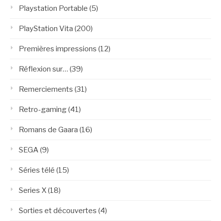
Playstation Portable
(5)
PlayStation Vita
(200)
Premières impressions
(12)
Réflexion sur…
(39)
Remerciements
(31)
Retro-gaming
(41)
Romans de Gaara
(16)
SEGA
(9)
Séries télé
(15)
Series X
(18)
Sorties et découvertes
(4)