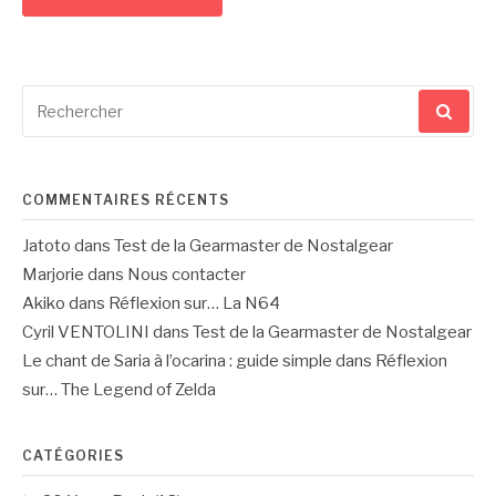
Recherche
pour
:
COMMENTAIRES RÉCENTS
Jatoto
dans
Test de la Gearmaster de Nostalgear
Marjorie
dans
Nous contacter
Akiko
dans
Réflexion sur… La N64
Cyril VENTOLINI
dans
Test de la Gearmaster de Nostalgear
Le chant de Saria à l’ocarina : guide simple
dans
Réflexion
sur… The Legend of Zelda
CATÉGORIES