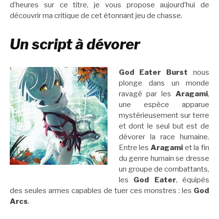
d’heures sur ce titre, je vous propose aujourd’hui de
découvrir ma critique de cet étonnant jeu de chasse.
Un script à dévorer
God Eater Burst
nous
plonge dans un monde
ravagé par les
Aragami
,
une espèce apparue
mystérieusement sur terre
et dont le seul but est de
dévorer la race humaine.
Entre les
Aragami
et la fin
du genre humain se dresse
un groupe de combattants,
les
God Eater
, équipés
des seules armes capables de tuer ces monstres : les
God
Arcs
.