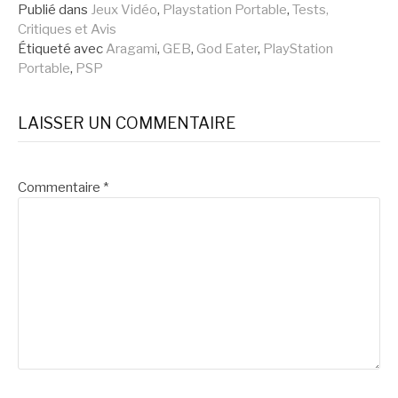
la
Publié dans
Jeux Vidéo
,
Playstation Portable
,
Tests,
Critiques et Avis
suite
Étiqueté avec
Aragami
,
GEB
,
God Eater
,
PlayStation
Portable
,
PSP
LAISSER UN COMMENTAIRE
Commentaire
*