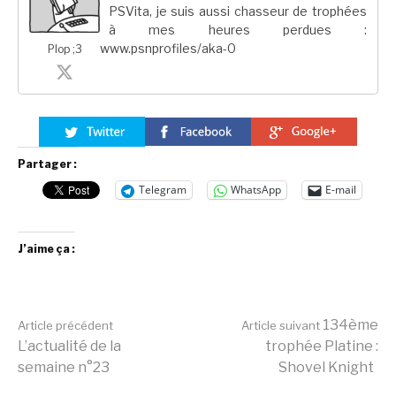
PSVita, je suis aussi chasseur de trophées
à mes heures perdues :
www.psnprofiles/aka-0
Plop ;3
Partager :
Telegram
WhatsApp
E-mail
J’aime ça :
Lire
134ème
Article précédent
Article suivant
L’actualité de la
trophée Platine :
semaine n°23
Shovel Knight