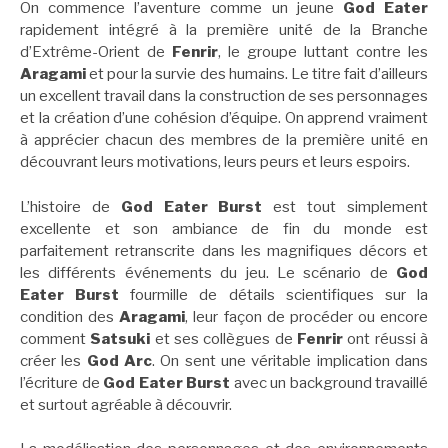
On commence l’aventure comme un jeune
God Eater
rapidement intégré à la première unité de la Branche
d’Extrême-Orient de
Fenrir
, le groupe luttant contre les
Aragami
et pour la survie des humains. Le titre fait d’ailleurs
un excellent travail dans la construction de ses personnages
et la création d’une cohésion d’équipe. On apprend vraiment
à apprécier chacun des membres de la première unité en
découvrant leurs motivations, leurs peurs et leurs espoirs.
L’histoire de
God Eater Burst
est tout simplement
excellente et son ambiance de fin du monde est
parfaitement retranscrite dans les magnifiques décors et
les différents événements du jeu. Le scénario de
God
Eater Burst
fourmille de détails scientifiques sur la
condition des
Aragami
, leur façon de procéder ou encore
comment
Satsuki
et ses collègues de
Fenrir
ont réussi à
créer les
God Arc
. On sent une véritable implication dans
l’écriture de
God Eater Burst
avec un background travaillé
et surtout agréable à découvrir.