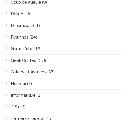
Coup de gueule
(9)
Délires
(2)
Dreamcast
(11)
Figurines
(24)
Game Cube
(19)
Geek Contest
(13)
Guides et Astuces
(37)
Humeur
(7)
Informatique
(2)
iOS
(19)
J'aimerais jouer à…
(5)