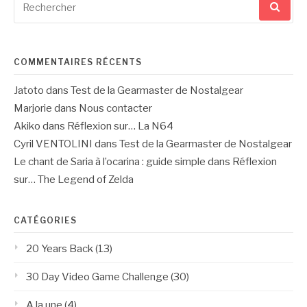
pour
:
COMMENTAIRES RÉCENTS
Jatoto
dans
Test de la Gearmaster de Nostalgear
Marjorie
dans
Nous contacter
Akiko
dans
Réflexion sur… La N64
Cyril VENTOLINI
dans
Test de la Gearmaster de Nostalgear
Le chant de Saria à l’ocarina : guide simple
dans
Réflexion
sur… The Legend of Zelda
CATÉGORIES
20 Years Back
(13)
30 Day Video Game Challenge
(30)
A la une
(4)