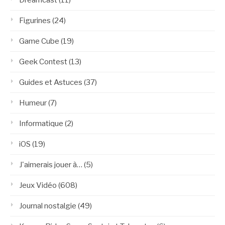
Figurines
(24)
Game Cube
(19)
Geek Contest
(13)
Guides et Astuces
(37)
Humeur
(7)
Informatique
(2)
iOS
(19)
J'aimerais jouer à…
(5)
Jeux Vidéo
(608)
Journal nostalgie
(49)