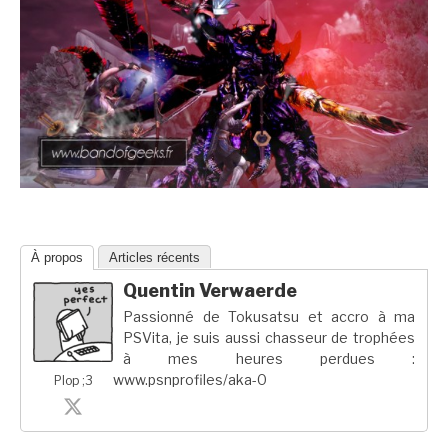
À propos
Articles récents
Quentin Verwaerde
Passionné de Tokusatsu et accro à ma
PSVita, je suis aussi chasseur de trophées
à mes heures perdues :
www.psnprofiles/aka-0
Plop ;3