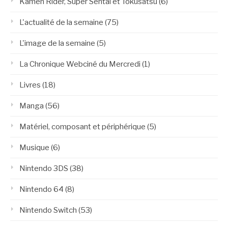
Kamen Rider, Super Sentai et Tokusatsu
(6)
L'actualité de la semaine
(75)
L'image de la semaine
(5)
La Chronique Webciné du Mercredi
(1)
Livres
(18)
Manga
(56)
Matériel, composant et périphérique
(5)
Musique
(6)
Nintendo 3DS
(38)
Nintendo 64
(8)
Nintendo Switch
(53)