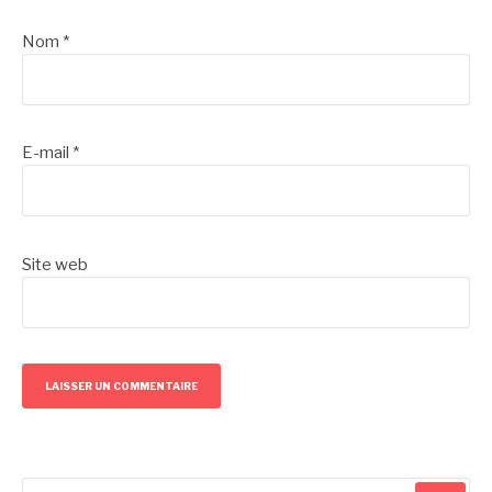
Nom
*
E-mail
*
Site web
Recherche