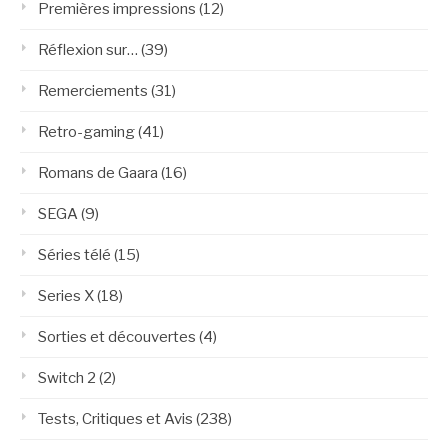
Premières impressions
(12)
Réflexion sur…
(39)
Remerciements
(31)
Retro-gaming
(41)
Romans de Gaara
(16)
SEGA
(9)
Séries télé
(15)
Series X
(18)
Sorties et découvertes
(4)
Switch 2
(2)
Tests, Critiques et Avis
(238)