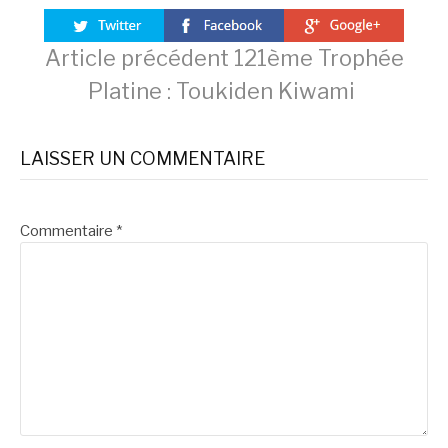
Lire
Article précédent
121ème Trophée
Platine : Toukiden Kiwami
la
LAISSER UN COMMENTAIRE
suite
Commentaire
*