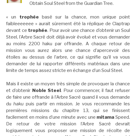
Obtain Soul Steel from the Guardian Tree.
« un
trophée
basé sur la chance, mon unique point
faibleeeeeee » aurait sûrement été la réplique de Claptrap
devant ce
trophée
. Pour avoir une chance d’obtenir un Soul
Steel, l’Arbre Sacré doit déjà avoir évolué et vous demander
au moins 2200 haku par offrande. A chaque retour de
mission vous aurez alors une chance d’apercevoir des
étoiles au dessus de l’arbre, ce qui signifie qu’il va vous
demander de lui rapporter différents matériaux dans une
limite de temps assez stricte en échange d’un Soul Steel.
Mais il existe un moyen très simple de provoquer la chance
et d’obtenir
Noble Steel
. Pour commencer, il faut refuser
de faire une offrande à l’Arbre Sacré quand il vous demande
du
haku
puis partir en mission. Je vous recommande les
premières missions du chapitre 13, qui se finissent
facilement en moins d’une minute avec une
mitama
Speed.
De retour de votre mission l’Arbre Sacré devrait
logiquement vous proposer une mission de récolte de