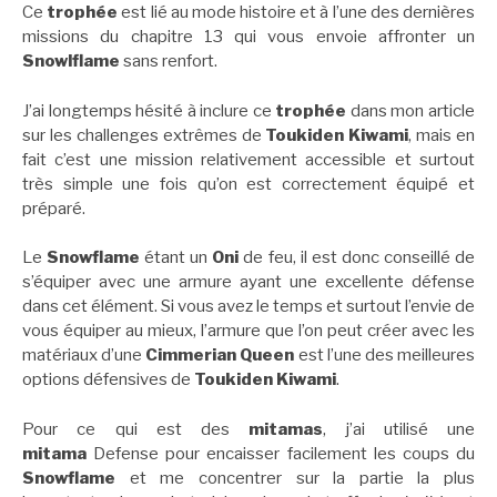
Ce
trophée
est lié au mode histoire et à l’une des dernières
missions du chapitre 13 qui vous envoie affronter un
Snowlflame
sans renfort.
J’ai longtemps hésité à inclure ce
trophée
dans mon article
sur les challenges extrêmes de
Toukiden Kiwami
, mais en
fait c’est une mission relativement accessible et surtout
très simple une fois qu’on est correctement équipé et
préparé.
Le
Snowflame
étant un
Oni
de feu, il est donc conseillé de
s’équiper avec une armure ayant une excellente défense
dans cet élément. Si vous avez le temps et surtout l’envie de
vous équiper au mieux, l’armure que l’on peut créer avec les
matériaux d’une
Cimmerian Queen
est l’une des meilleures
options défensives de
Toukiden Kiwami
.
Pour ce qui est des
mitamas
, j’ai utilisé une
mitama
Defense pour encaisser facilement les coups du
Snowflame
et me concentrer sur la partie la plus