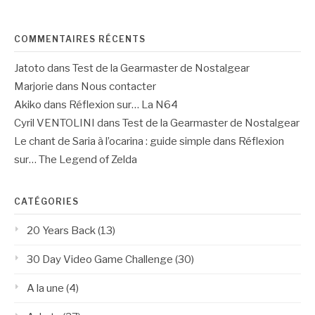
:
COMMENTAIRES RÉCENTS
Jatoto
dans
Test de la Gearmaster de Nostalgear
Marjorie
dans
Nous contacter
Akiko
dans
Réflexion sur… La N64
Cyril VENTOLINI
dans
Test de la Gearmaster de Nostalgear
Le chant de Saria à l’ocarina : guide simple
dans
Réflexion
sur… The Legend of Zelda
CATÉGORIES
20 Years Back
(13)
30 Day Video Game Challenge
(30)
A la une
(4)