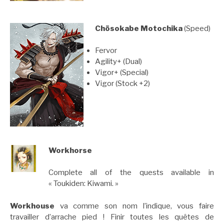
Chōsokabe Motochika
(Speed)
Fervor
Agility+ (Dual)
Vigor+ (Special)
Vigor (Stock +2)
Workhorse
Complete all of the quests available in
« Toukiden: Kiwami. »
Workhouse
va comme son nom l’indique, vous faire
travailler d’arrache pied ! Finir toutes les quêtes de