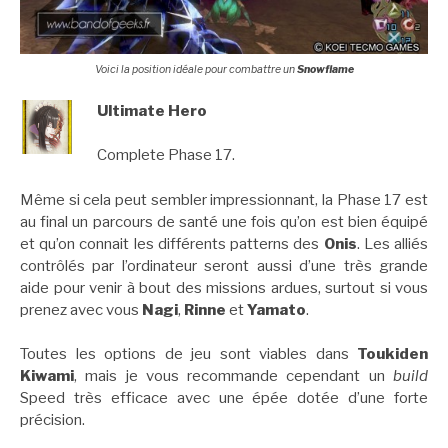
Voici la position idéale pour combattre un
Snowflame
Ultimate Hero
Complete Phase 17.
Même si cela peut sembler impressionnant, la Phase 17 est
au final un parcours de santé une fois qu’on est bien équipé
et qu’on connait les différents patterns des
Onis
. Les alliés
contrôlés par l’ordinateur seront aussi d’une très grande
aide pour venir à bout des missions ardues, surtout si vous
prenez avec vous
Nagi
,
Rinne
et
Yamato
.
Toutes les options de jeu sont viables dans
Toukiden
Kiwami
, mais je vous recommande cependant un
build
Speed très efficace avec une épée dotée d’une forte
précision.