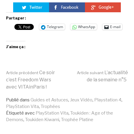
Partager :
Telegram
WhatsApp
E-mail
J’aime ça :
Lire
Ce soir
L’actualité
Article précédent
Article suivant
c’est Freedom Wars
de la semaine n°5
avec VITAinParis !
la
Publié dans
Guides et Astuces
,
Jeux Vidéo
,
Playstation 4
,
PlayStation Vita
,
Trophées
suite
Étiqueté avec
PlayStation Vita
,
Toukiden : Age of the
Demons
,
Toukiden Kiwami
,
Trophée Platine