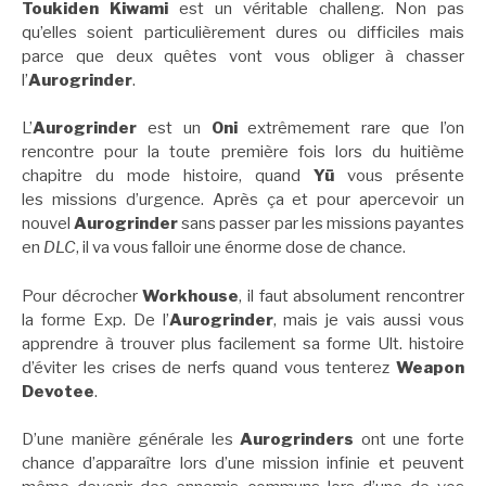
Toukiden Kiwami
est un véritable challeng. Non pas
qu’elles soient particulièrement dures ou difficiles mais
parce que deux quêtes vont vous obliger à chasser
l’
Aurogrinder
.
L’
Aurogrinder
est un
Oni
extrêmement rare que l’on
rencontre pour la toute première fois lors du huitième
chapitre du mode histoire, quand
Yū
vous présente
les missions d’urgence. Après ça et pour apercevoir un
nouvel
Aurogrinder
sans passer par les missions payantes
en
DLC
, il va vous falloir une énorme dose de chance.
Pour décrocher
Workhouse
, il faut absolument rencontrer
la forme Exp. De l’
Aurogrinder
, mais je vais aussi vous
apprendre à trouver plus facilement sa forme Ult. histoire
d’éviter les crises de nerfs quand vous tenterez
Weapon
Devotee
.
D’une manière générale les
Aurogrinders
ont une forte
chance d’apparaître lors d’une mission infinie et peuvent