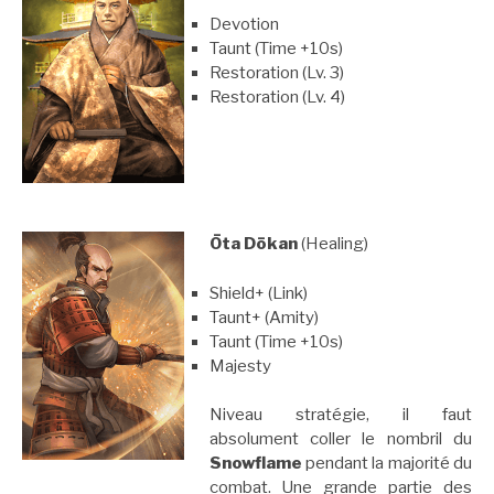
Devotion
Taunt (Time +10s)
Restoration (Lv. 3)
Restoration (Lv. 4)
Ōta Dōkan
(Healing)
Shield+ (Link)
Taunt+ (Amity)
Taunt (Time +10s)
Majesty
Niveau stratégie, il faut
absolument coller le nombril du
Snowflame
pendant la majorité du
combat. Une grande partie des