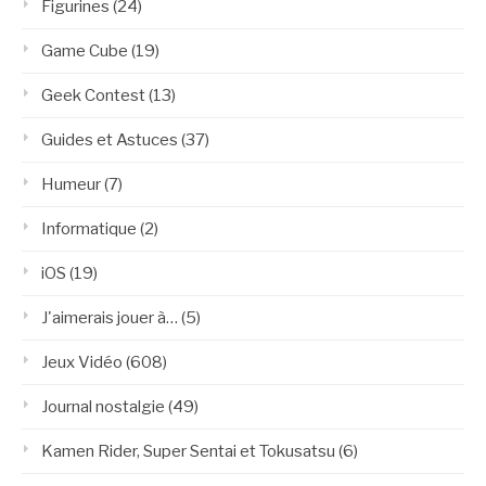
Figurines
(24)
Game Cube
(19)
Geek Contest
(13)
Guides et Astuces
(37)
Humeur
(7)
Informatique
(2)
iOS
(19)
J'aimerais jouer à…
(5)
Jeux Vidéo
(608)
Journal nostalgie
(49)
Kamen Rider, Super Sentai et Tokusatsu
(6)