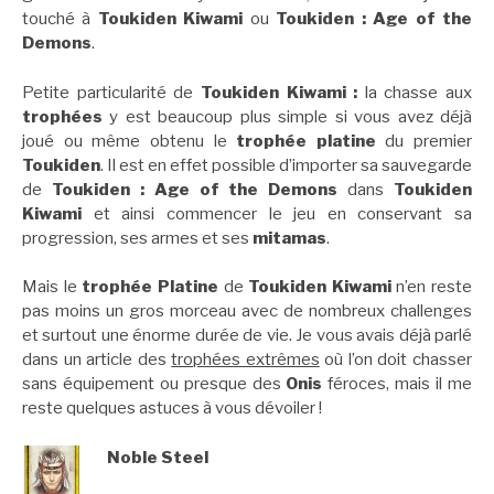
touché à
Toukiden Kiwami
ou
Toukiden : Age of the
Demons
.
Petite particularité de
Toukiden Kiwami :
la chasse aux
trophées
y est beaucoup plus simple si vous avez déjà
joué ou même obtenu le
trophée platine
du premier
Toukiden
. Il est en effet possible d’importer sa sauvegarde
de
Toukiden : Age of the Demons
dans
Toukiden
Kiwami
et ainsi commencer le jeu en conservant sa
progression, ses armes et ses
mitamas
.
Mais le
trophée Platine
de
Toukiden Kiwami
n’en reste
pas moins un gros morceau avec de nombreux challenges
et surtout une énorme durée de vie. Je vous avais déjà parlé
dans un article des
trophées extrêmes
où l’on doit chasser
sans équipement ou presque des
Onis
féroces, mais il me
reste quelques astuces à vous dévoiler !
Noble Steel