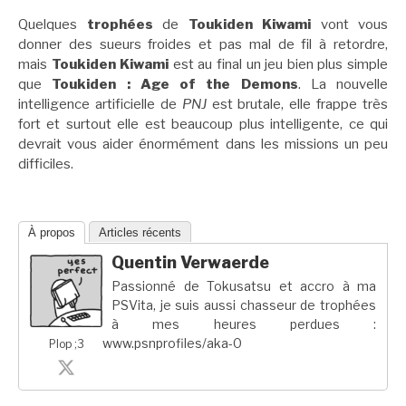
Quelques
trophées
de
Toukiden Kiwami
vont vous
donner des sueurs froides et pas mal de fil à retordre,
mais
Toukiden Kiwami
est au final un jeu bien plus simple
que
Toukiden : Age of the Demons
. La nouvelle
intelligence artificielle de
PNJ
est brutale, elle frappe très
fort et surtout elle est beaucoup plus intelligente, ce qui
devrait vous aider énormément dans les missions un peu
difficiles.
À propos
Articles récents
Quentin Verwaerde
Passionné de Tokusatsu et accro à ma
PSVita, je suis aussi chasseur de trophées
à mes heures perdues :
www.psnprofiles/aka-0
Plop ;3