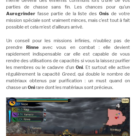
même devenir des ennemis communs lors d’une de vos
parties de chasse sans fin. Les chances pour qu’un
Aurogrinder
fasse partie de la liste des
Onis
de votre
mission spéciale sont vraiment minces, mais c’est tout à fait
possible et cela m’est d’ailleurs arrivé.
Un conseil pour les missions infinies, n’oubliez pas de
prendre
Rinne
avec vous en combat : elle devient
rapidement indispensable car elle est capable de vous
rendre des utilisations de capacités si vous la laissez purifier
les membres ou le cadavre d’un
Oni
. Et surtout elle active
régulièrement la capacité
Greed
, qui double le nombre de
matériaux obtenus par purification : un must quand on
chasse un
Oni
rare dont les matériaux sont précieux.