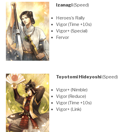
Izanagi
(Speed)
Heroes’s Rally
Vigor (Time +10s)
Vigor+ (Special)
Fervor
Toyotomi Hideyoshi
(Speed)
Vigor+ (Nimble)
Vigor (Reduce)
Vigor (Time +10s)
Vigor+ (Link)