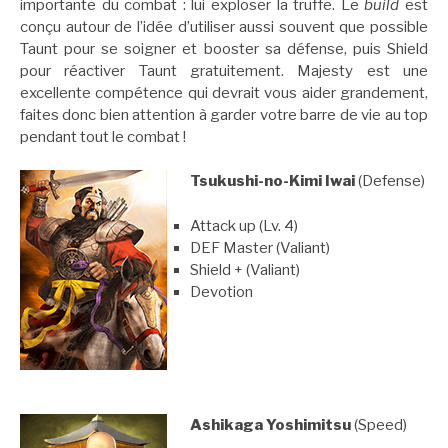
importante du combat : lui exploser la truffe. Le
build
est
conçu autour de l’idée d’utiliser aussi souvent que possible
Taunt pour se soigner et booster sa défense, puis Shield
pour réactiver Taunt gratuitement. Majesty est une
excellente compétence qui devrait vous aider grandement,
faites donc bien attention à garder votre barre de vie au top
pendant tout le combat !
Tsukushi-no-Kimi Iwai
(Defense)
Attack up (Lv. 4)
DEF Master (Valiant)
Shield + (Valiant)
Devotion
Ashikaga Yoshimitsu
(Speed)