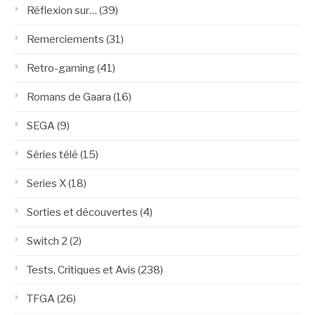
Réflexion sur…
(39)
Remerciements
(31)
Retro-gaming
(41)
Romans de Gaara
(16)
SEGA
(9)
Séries télé
(15)
Series X
(18)
Sorties et découvertes
(4)
Switch 2
(2)
Tests, Critiques et Avis
(238)
TFGA
(26)