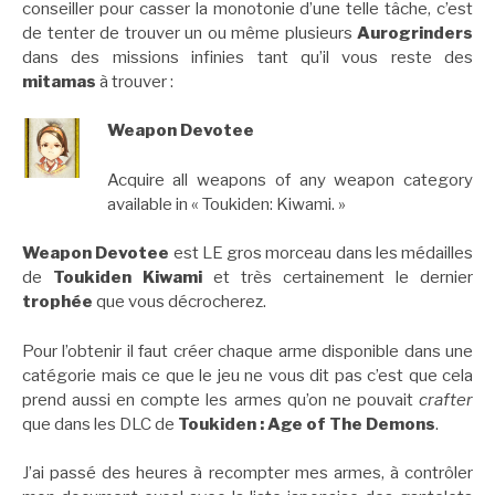
conseiller pour casser la monotonie d’une telle tâche, c’est
de tenter de trouver un ou même plusieurs
Aurogrinders
dans des missions infinies tant qu’il vous reste des
mitamas
à trouver :
Weapon Devotee
Acquire all weapons of any weapon category
available in « Toukiden: Kiwami. »
Weapon Devotee
est LE gros morceau dans les médailles
de
Toukiden Kiwami
et très certainement le dernier
trophée
que vous décrocherez.
Pour l’obtenir il faut créer chaque arme disponible dans une
catégorie mais ce que le jeu ne vous dit pas c’est que cela
prend aussi en compte les armes qu’on ne pouvait
crafter
que dans les DLC de
Toukiden : Age of The Demons
.
J’ai passé des heures à recompter mes armes, à contrôler