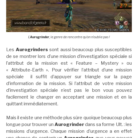
L’
Aurogrinder
, le genre de rencontre qu’on n’oublie pas !
Les
Aurogrinders
sont aussi beaucoup plus susceptibles
de se montrer lors d’une mission d’investigation spéciale
si
l’attribut de la mission est « Feature – Mystery » ou
« Attribute-Earth ». Pour vérifier l’attribut d’une mission
spéciale il suffit d’appuyer sur triangle sur la page
d’information de la mission. Si l’attribut de votre mission
d’investigation spéciale n’est pas le bon vous pouvez
facilement le changer en acceptant une mission et en la
quittant immédiatement.
Mais il existe une méthode plus sûre quoique beaucoup plus
longue pour trouver un
Aurogrinder
dans sa forme Ult. : les
missions d’urgence. Chaque mission d’urgence a en effet
une chance de contenir un
Aurogrinder
, que vous pouvez