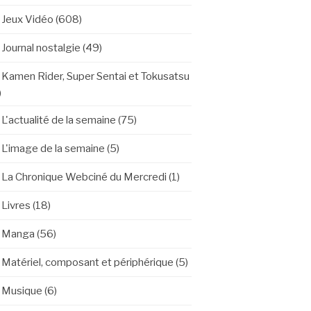
Jeux Vidéo
(608)
Journal nostalgie
(49)
Kamen Rider, Super Sentai et Tokusatsu
)
L'actualité de la semaine
(75)
L'image de la semaine
(5)
La Chronique Webciné du Mercredi
(1)
Livres
(18)
Manga
(56)
Matériel, composant et périphérique
(5)
Musique
(6)