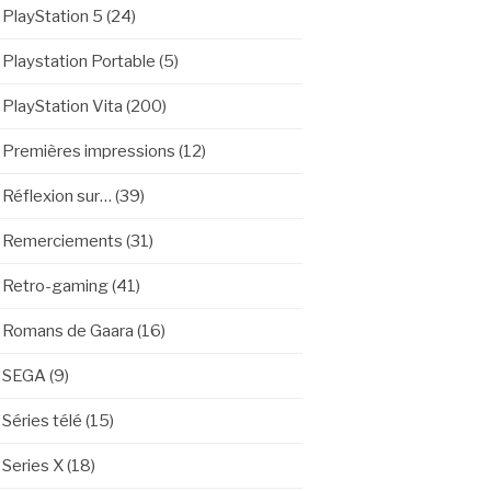
PlayStation 5
(24)
Playstation Portable
(5)
PlayStation Vita
(200)
Premières impressions
(12)
Réflexion sur…
(39)
Remerciements
(31)
Retro-gaming
(41)
Romans de Gaara
(16)
SEGA
(9)
Séries télé
(15)
Series X
(18)