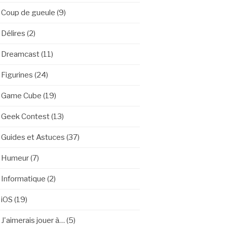
Coup de gueule
(9)
Délires
(2)
Dreamcast
(11)
Figurines
(24)
Game Cube
(19)
Geek Contest
(13)
Guides et Astuces
(37)
Humeur
(7)
Informatique
(2)
iOS
(19)
J'aimerais jouer à…
(5)