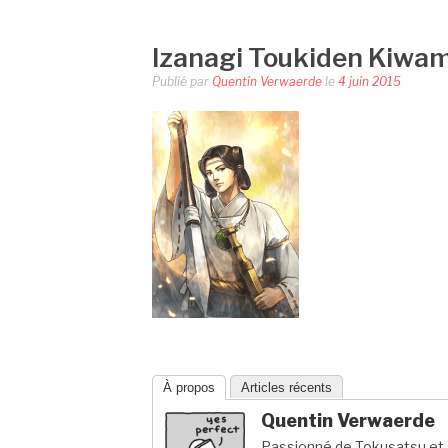
Izanagi Toukiden Kiwa
Publié par
Quentin Verwaerde
le
4 juin 2015
À propos
Articles récents
Quentin Verwaerde
Passionné de Tokusatsu et a