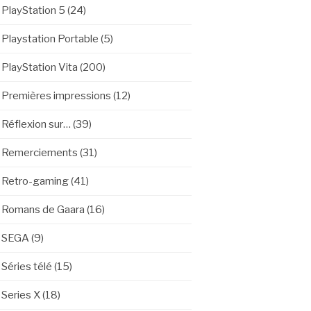
PlayStation 5
(24)
Playstation Portable
(5)
PlayStation Vita
(200)
Premières impressions
(12)
Réflexion sur…
(39)
Remerciements
(31)
Retro-gaming
(41)
Romans de Gaara
(16)
SEGA
(9)
Séries télé
(15)
Series X
(18)