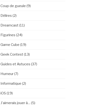
Coup de gueule
(9)
Délires
(2)
Dreamcast
(11)
Figurines
(24)
Game Cube
(19)
Geek Contest
(13)
Guides et Astuces
(37)
Humeur
(7)
Informatique
(2)
iOS
(19)
J'aimerais jouer à…
(5)