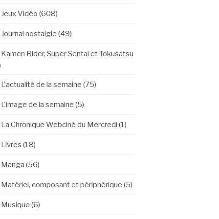
Jeux Vidéo
(608)
Journal nostalgie
(49)
Kamen Rider, Super Sentai et Tokusatsu
)
L'actualité de la semaine
(75)
L'image de la semaine
(5)
La Chronique Webciné du Mercredi
(1)
Livres
(18)
Manga
(56)
Matériel, composant et périphérique
(5)
Musique
(6)