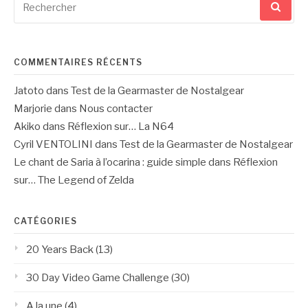
pour
:
COMMENTAIRES RÉCENTS
Jatoto
dans
Test de la Gearmaster de Nostalgear
Marjorie
dans
Nous contacter
Akiko
dans
Réflexion sur… La N64
Cyril VENTOLINI
dans
Test de la Gearmaster de Nostalgear
Le chant de Saria à l’ocarina : guide simple
dans
Réflexion
sur… The Legend of Zelda
CATÉGORIES
20 Years Back
(13)
30 Day Video Game Challenge
(30)
A la une
(4)