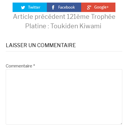
Lire
Article précédent
121ème Trophée
Platine : Toukiden Kiwami
la
LAISSER UN COMMENTAIRE
suite
Commentaire
*