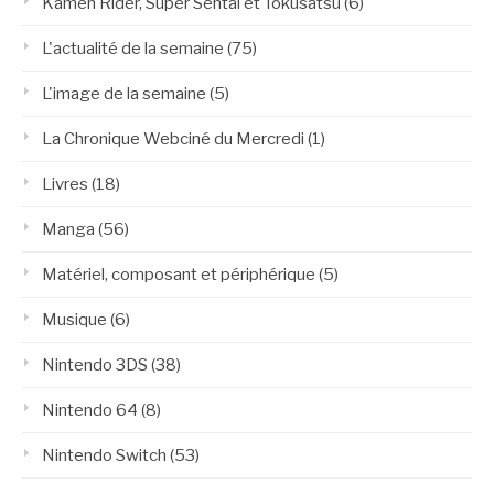
Kamen Rider, Super Sentai et Tokusatsu
(6)
L'actualité de la semaine
(75)
L'image de la semaine
(5)
La Chronique Webciné du Mercredi
(1)
Livres
(18)
Manga
(56)
Matériel, composant et périphérique
(5)
Musique
(6)
Nintendo 3DS
(38)
Nintendo 64
(8)
Nintendo Switch
(53)