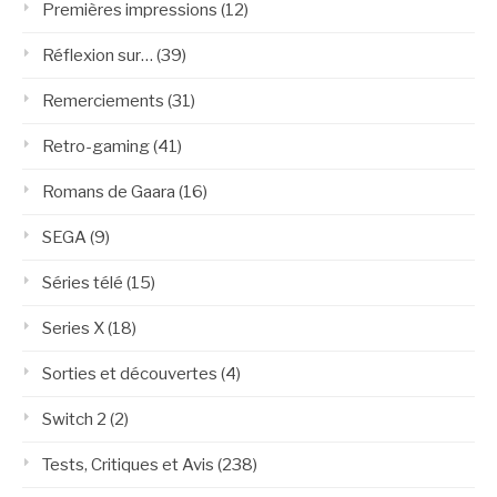
Premières impressions
(12)
Réflexion sur…
(39)
Remerciements
(31)
Retro-gaming
(41)
Romans de Gaara
(16)
SEGA
(9)
Séries télé
(15)
Series X
(18)
Sorties et découvertes
(4)
Switch 2
(2)
Tests, Critiques et Avis
(238)