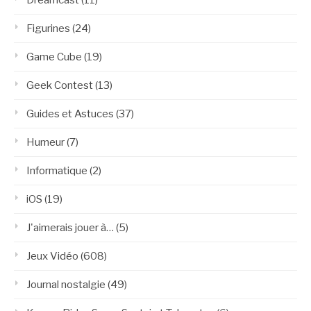
Figurines
(24)
Game Cube
(19)
Geek Contest
(13)
Guides et Astuces
(37)
Humeur
(7)
Informatique
(2)
iOS
(19)
J'aimerais jouer à…
(5)
Jeux Vidéo
(608)
Journal nostalgie
(49)