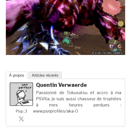
À propos
Articles récents
Quentin Verwaerde
Passionné de Tokusatsu et accro à ma
PSVita, je suis aussi chasseur de trophées
à mes heures perdues :
www.psnprofiles/aka-0
Plop ;3