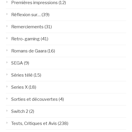
Premières impressions
(12)
Réflexion sur…
(39)
Remerciements
(31)
Retro-gaming
(41)
Romans de Gaara
(16)
SEGA
(9)
Séries télé
(15)
Series X
(18)
Sorties et découvertes
(4)
Switch 2
(2)
Tests, Critiques et Avis
(238)