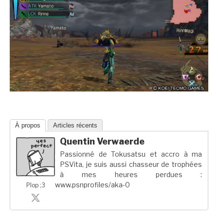
À propos
Articles récents
Quentin Verwaerde
Passionné de Tokusatsu et accro à ma
PSVita, je suis aussi chasseur de trophées
à mes heures perdues :
www.psnprofiles/aka-0
Plop ;3