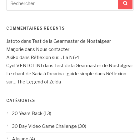
pour
:
COMMENTAIRES RÉCENTS
Jatoto
dans
Test de la Gearmaster de Nostalgear
Marjorie
dans
Nous contacter
Akiko
dans
Réflexion sur… La N64
Cyril VENTOLINI
dans
Test de la Gearmaster de Nostalgear
Le chant de Saria à l’ocarina : guide simple
dans
Réflexion
sur… The Legend of Zelda
CATÉGORIES
20 Years Back
(13)
30 Day Video Game Challenge
(30)
A la une
(4)