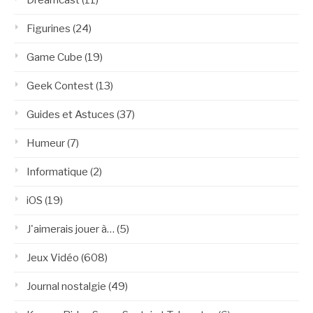
Figurines
(24)
Game Cube
(19)
Geek Contest
(13)
Guides et Astuces
(37)
Humeur
(7)
Informatique
(2)
iOS
(19)
J'aimerais jouer à…
(5)
Jeux Vidéo
(608)
Journal nostalgie
(49)