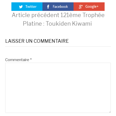
Lire
Article précédent
121ème Trophée
Platine : Toukiden Kiwami
la
LAISSER UN COMMENTAIRE
suite
Commentaire
*