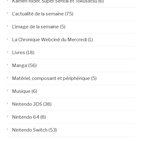
Kamen Rider, Super Sentai et Tokusatsu
(6)
L'actualité de la semaine
(75)
L'image de la semaine
(5)
La Chronique Webciné du Mercredi
(1)
Livres
(18)
Manga
(56)
Matériel, composant et périphérique
(5)
Musique
(6)
Nintendo 3DS
(38)
Nintendo 64
(8)
Nintendo Switch
(53)