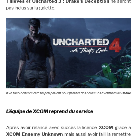
Thieves
et
Uncharted 3 : Drake’s Deception
ne seront
pas inclus sur la galette.
Il va falloir encore être un peu patient pour profiter des nouvelles aventures de
Drake
L’équipe de XCOM reprend du service
Après avoir relancé avec succès la licence
XCOM
grâce à
XCOM Ennemy Unknown
, mais aussi avoir failli la remettre