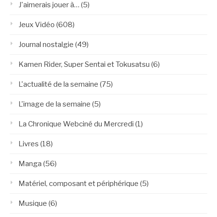
J'aimerais jouer à…
(5)
Jeux Vidéo
(608)
Journal nostalgie
(49)
Kamen Rider, Super Sentai et Tokusatsu
(6)
L'actualité de la semaine
(75)
L'image de la semaine
(5)
La Chronique Webciné du Mercredi
(1)
Livres
(18)
Manga
(56)
Matériel, composant et périphérique
(5)
Musique
(6)