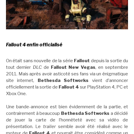
Fallout 4 enfin officialisé
On était sans nouvelle de la série
Fallout
depuis la sortie du
tout dernier
DLC
de
Fallout New Vegas
, en septembre
2011. Mais après avoir asticoté ses fans via un énigmatique
site internet,
Bethesda Softworks
vient d’annoncer
officiellement la sortie de
Fallout 4
sur PlayStation 4, PC et
Xbox One.
Une bande-annonce est bien évidemment de la partie, et
contrairement à beaucoup
Bethesda Softworks
a décidé
de jouer la carte de l’honnêteté avec sa vidéo de
présentation. Le
trailer
semble avoir été réalisé avec le
moteur de
Fallout 4
et pourrait être considéré comme un