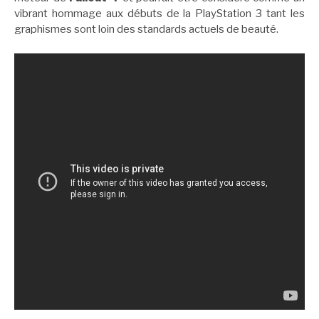
vibrant hommage aux débuts de la PlayStation 3 tant les
graphismes sont loin des standards actuels de beauté.