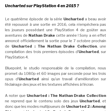
Uncharted sur PlayStation 4 en 2015 ?
Le quatrième épisode de la série
Uncharted
a beau avoir
été repoussé à une sortie en 2016, cela n’empêchera pas
les joueurs possédant une PlayStation 4 de goûter aux
aventures de
Nathan Drake
cette année ! Sony a en effet
annoncé officiellement la sortie pour le 7 octobre prochain
de
Uncharted : The Nathan Drake Collection
, une
compilation des trois premiers épisodes d’
Uncharted
, sur
PlayStation 4.
Bluepoint, le studio responsable de la compilation, nous
promet du 1080p et 60 images par seconde pour les trois
opus d’
Uncharted
ainsi qu’un travail d’amélioration sur
l’éclairage des jeux et les textures affichées à l’écran.
A noter que
Uncharted : The Nathan Drake Collection
ne reprend que le contenu solo des jeux
Uncharted
, et
donc que les modes multijoueurs de
Uncharted 2 : Among