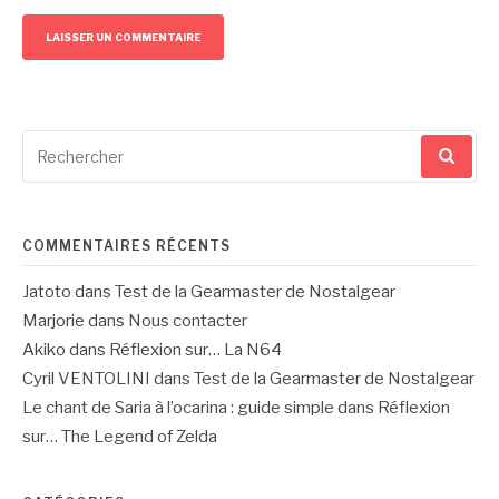
Recherche
pour
:
COMMENTAIRES RÉCENTS
Jatoto
dans
Test de la Gearmaster de Nostalgear
Marjorie
dans
Nous contacter
Akiko
dans
Réflexion sur… La N64
Cyril VENTOLINI
dans
Test de la Gearmaster de Nostalgear
Le chant de Saria à l’ocarina : guide simple
dans
Réflexion
sur… The Legend of Zelda