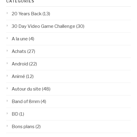
CATÉGORIES
20 Years Back
(13)
30 Day Video Game Challenge
(30)
A la une
(4)
Achats
(27)
Android
(22)
Animé
(12)
Autour du site
(48)
Band of 8mm
(4)
BD
(1)
Bons plans
(2)