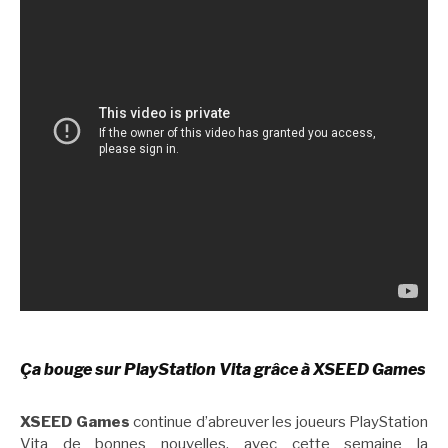
Ça bouge sur PlayStation Vita grâce à XSEED Games
XSEED Games
continue d’abreuver les joueurs PlayStation
Vita de bonnes nouvelles, avec cette semaine la