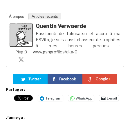
À propos
Articles récents
Quentin Verwaerde
Passionné de Tokusatsu et accro à ma
PSVita, je suis aussi chasseur de trophées
à mes heures perdues :
www.psnprofiles/aka-0
Plop ;3
Partager :
Telegram
WhatsApp
E-mail
J’aime ça :