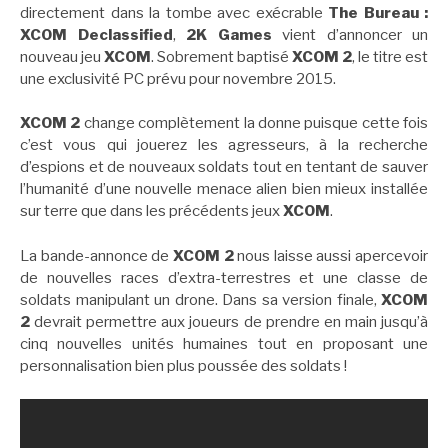
directement dans la tombe avec exécrable
The Bureau :
XCOM Declassified
,
2K Games
vient d’annoncer un
nouveau jeu
XCOM
. Sobrement baptisé
XCOM 2
, le titre est
une exclusivité PC prévu pour novembre 2015.
XCOM 2
change complètement la donne puisque cette fois
c’est vous qui jouerez les agresseurs, à la recherche
d’espions et de nouveaux soldats tout en tentant de sauver
l’humanité d’une nouvelle menace alien bien mieux installée
sur terre que dans les précédents jeux
XCOM
.
La bande-annonce de
XCOM 2
nous laisse aussi apercevoir
de nouvelles races d’extra-terrestres et une classe de
soldats manipulant un drone. Dans sa version finale,
XCOM
2
devrait permettre aux joueurs de prendre en main jusqu’à
cinq nouvelles unités humaines tout en proposant une
personnalisation bien plus poussée des soldats !