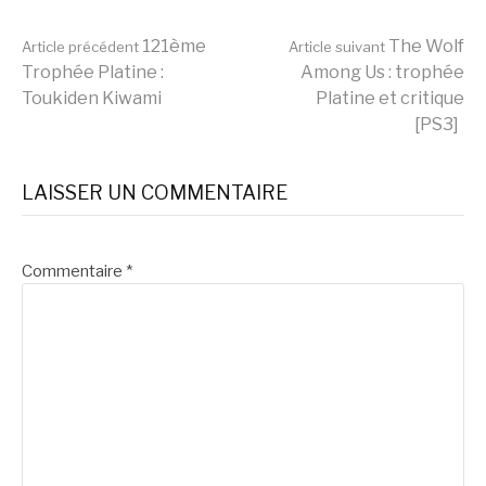
Lire
121ème
The Wolf
Article précédent
Article suivant
Trophée Platine :
Among Us : trophée
Toukiden Kiwami
Platine et critique
la
[PS3]
suite
LAISSER UN COMMENTAIRE
Commentaire
*