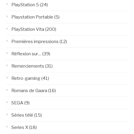
PlayStation 5
(24)
Playstation Portable
(5)
PlayStation Vita
(200)
Premières impressions
(12)
Réflexion sur…
(39)
Remerciements
(31)
Retro-gaming
(41)
Romans de Gaara
(16)
SEGA
(9)
Séries télé
(15)
Series X
(18)