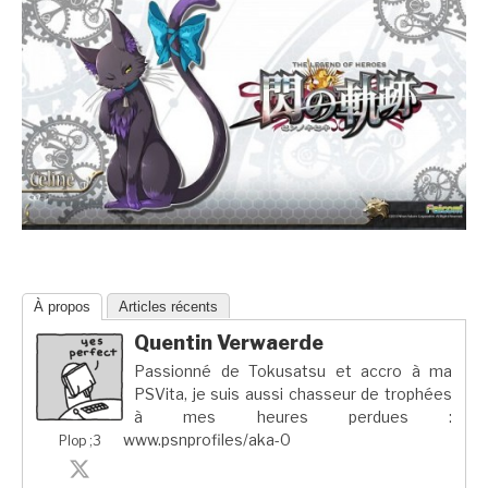
À propos
Articles récents
Quentin Verwaerde
Passionné de Tokusatsu et accro à ma
PSVita, je suis aussi chasseur de trophées
à mes heures perdues :
www.psnprofiles/aka-0
Plop ;3