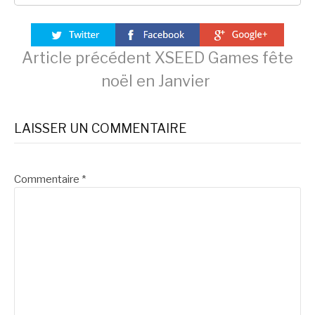
Lire
Article précédent
XSEED Games fête
noël en Janvier
la
LAISSER UN COMMENTAIRE
suite
Commentaire
*