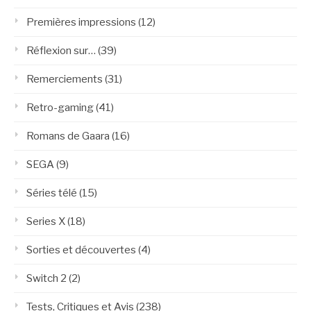
Premières impressions
(12)
Réflexion sur…
(39)
Remerciements
(31)
Retro-gaming
(41)
Romans de Gaara
(16)
SEGA
(9)
Séries télé
(15)
Series X
(18)
Sorties et découvertes
(4)
Switch 2
(2)
Tests, Critiques et Avis
(238)