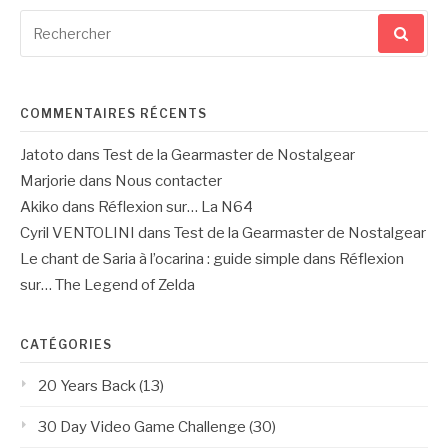
Recherche
pour
:
COMMENTAIRES RÉCENTS
Jatoto
dans
Test de la Gearmaster de Nostalgear
Marjorie
dans
Nous contacter
Akiko
dans
Réflexion sur… La N64
Cyril VENTOLINI
dans
Test de la Gearmaster de Nostalgear
Le chant de Saria à l’ocarina : guide simple
dans
Réflexion
sur… The Legend of Zelda
CATÉGORIES
20 Years Back
(13)
30 Day Video Game Challenge
(30)