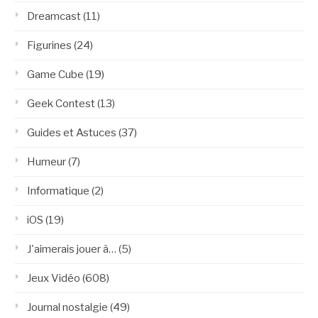
Dreamcast
(11)
Figurines
(24)
Game Cube
(19)
Geek Contest
(13)
Guides et Astuces
(37)
Humeur
(7)
Informatique
(2)
iOS
(19)
J'aimerais jouer à…
(5)
Jeux Vidéo
(608)
Journal nostalgie
(49)