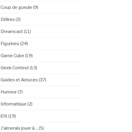
Coup de gueule
(9)
Délires
(2)
Dreamcast
(11)
Figurines
(24)
Game Cube
(19)
Geek Contest
(13)
Guides et Astuces
(37)
Humeur
(7)
Informatique
(2)
iOS
(19)
J'aimerais jouer à…
(5)