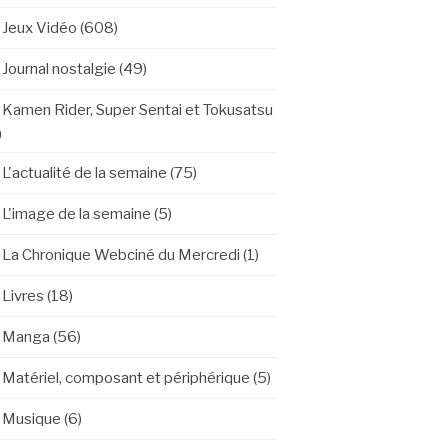
Jeux Vidéo
(608)
Journal nostalgie
(49)
Kamen Rider, Super Sentai et Tokusatsu
)
L'actualité de la semaine
(75)
L'image de la semaine
(5)
La Chronique Webciné du Mercredi
(1)
Livres
(18)
Manga
(56)
Matériel, composant et périphérique
(5)
Musique
(6)