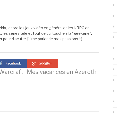
elda j'adore les jeux vidéo en général et les J-RPG en
s, les séries télé et tout ce qui touche à la "geekerie".
 pour discuter j'aime parler de mes passions ! :)
Warcraft : Mes vacances en Azeroth