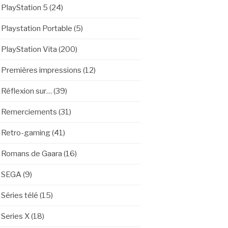
PlayStation 5
(24)
Playstation Portable
(5)
PlayStation Vita
(200)
Premières impressions
(12)
Réflexion sur…
(39)
Remerciements
(31)
Retro-gaming
(41)
Romans de Gaara
(16)
SEGA
(9)
Séries télé
(15)
Series X
(18)