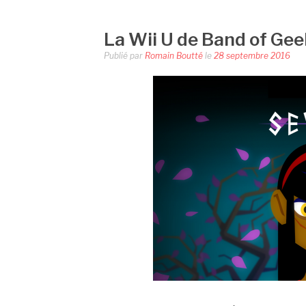
La Wii U de Band of Geek
Publié par
Romain Boutté
le
28 septembre 2016