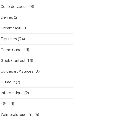
Coup de gueule
(9)
Délires
(2)
Dreamcast
(11)
Figurines
(24)
Game Cube
(19)
Geek Contest
(13)
Guides et Astuces
(37)
Humeur
(7)
Informatique
(2)
iOS
(19)
J'aimerais jouer à…
(5)