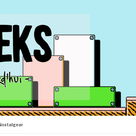
Nostalgear