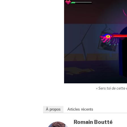
« Sers toi de cette
À propos
Articles récents
Romain Boutté