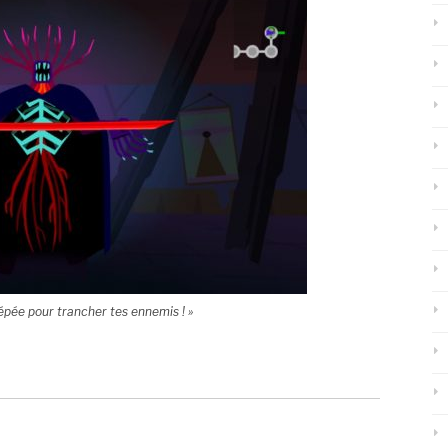
 épée pour trancher tes ennemis ! »