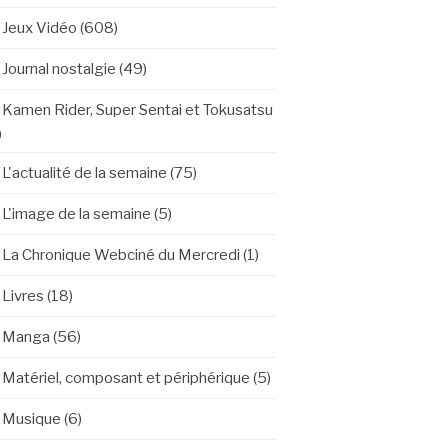
Jeux Vidéo
(608)
Journal nostalgie
(49)
Kamen Rider, Super Sentai et Tokusatsu
)
L'actualité de la semaine
(75)
L'image de la semaine
(5)
La Chronique Webciné du Mercredi
(1)
Livres
(18)
Manga
(56)
Matériel, composant et périphérique
(5)
Musique
(6)