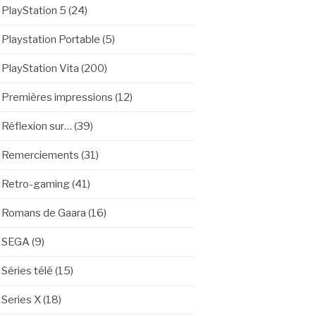
PlayStation 5
(24)
Playstation Portable
(5)
PlayStation Vita
(200)
Premières impressions
(12)
Réflexion sur…
(39)
Remerciements
(31)
Retro-gaming
(41)
Romans de Gaara
(16)
SEGA
(9)
Séries télé
(15)
Series X
(18)