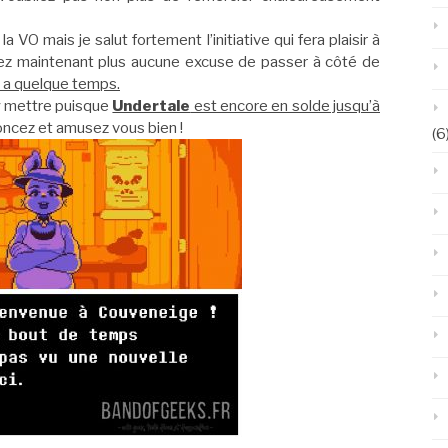
VO mais je salut fortement l’initiative qui fera plaisir à
avez maintenant plus aucune excuse de passer à côté de
 y a quelque temps.
’y mettre puisque
Undertale
est encore en solde jusqu’à
Foncez et amusez vous bien !
(6