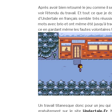
Après avoir bien retourné le jeu comme il s
voir l’étendu du travail. Et tout ce que je 
d’Undertale en français semble très réussie
mots avec brio et ont même été jusqu’à tradu
ce en gardant même les fautes volontaires !
Un travail titanesque donc pour un jeu qui
gratuitement sur le site
Undertale-Fr
. 