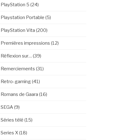
PlayStation 5
(24)
Playstation Portable
(5)
PlayStation Vita
(200)
Premières impressions
(12)
Réflexion sur…
(39)
Remerciements
(31)
Retro-gaming
(41)
Romans de Gaara
(16)
SEGA
(9)
Séries télé
(15)
Series X
(18)