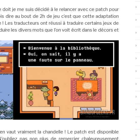
e doit je me suis décidé à le relancer avec ce patch pour
dois dire au bout de 2h de jeu c’est que cette adaptation
 ! Les traducteurs ont réussi à traduire certains jeux de
ire les divers mots que l’on voit écrit dans le décors et
 en vaut vraiment la chandelle ! Le patch est disponible
N’oubliez pas non plus de remercier chaleureusement