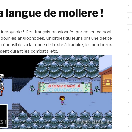
a langue de moliere !
incroyable ! Des français passionnés par ce jeu ce sont
e pour les anglophobes. Un projet qui leur a prit une petite
réhensible vu la tonne de texte à traduire, les nombreux
ssent durant les combats, etc.