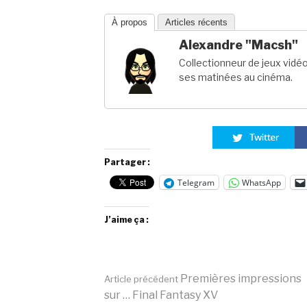
À propos
Articles récents
Alexandre "Macsh"
Collectionneur de jeux vidé
ses matinées au cinéma.
Partager :
Telegram
WhatsApp
J’aime ça :
Lire
Premières impressions
Article précédent
sur … Final Fantasy XV