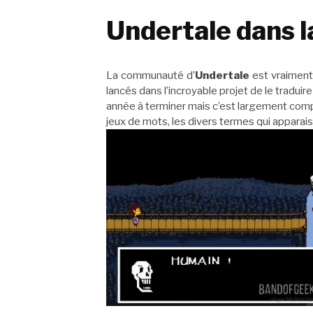
Undertale dans l
La communauté d’
Undertale
est vraiment 
lancés dans l’incroyable projet de le traduir
année à terminer mais c’est largement comp
jeux de mots, les divers termes qui apparai