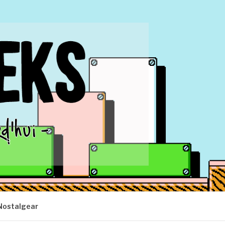
Nostalgear