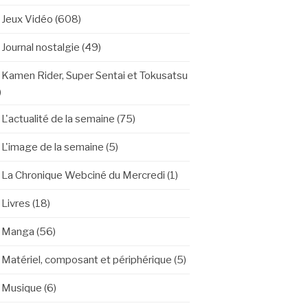
Jeux Vidéo
(608)
Journal nostalgie
(49)
Kamen Rider, Super Sentai et Tokusatsu
)
L'actualité de la semaine
(75)
L'image de la semaine
(5)
La Chronique Webciné du Mercredi
(1)
Livres
(18)
Manga
(56)
Matériel, composant et périphérique
(5)
Musique
(6)