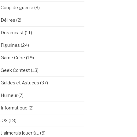
Coup de gueule
(9)
Délires
(2)
Dreamcast
(11)
Figurines
(24)
Game Cube
(19)
Geek Contest
(13)
Guides et Astuces
(37)
Humeur
(7)
Informatique
(2)
iOS
(19)
J'aimerais jouer à…
(5)