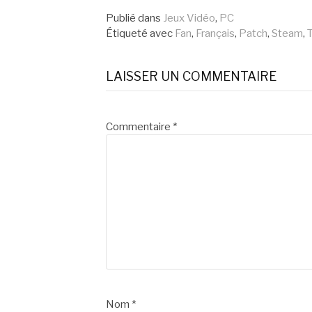
la
Publié dans
Jeux Vidéo
,
PC
Étiqueté avec
Fan
,
Français
,
Patch
,
Steam
,
suite
LAISSER UN COMMENTAIRE
Commentaire
*
Nom
*