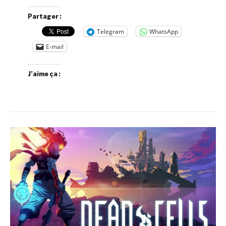
Partager :
Telegram
WhatsApp
E-mail
J’aime ça :