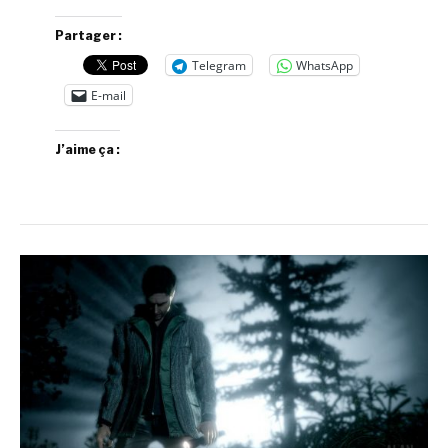
Partager :
Telegram
WhatsApp
E-mail
J’aime ça :