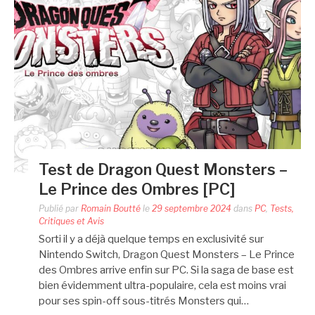
Test de Dragon Quest Monsters –
Le Prince des Ombres [PC]
Publié par
Romain Boutté
le
29 septembre 2024
dans
PC
,
Tests,
Critiques et Avis
Sorti il y a déjà quelque temps en exclusivité sur
Nintendo Switch, Dragon Quest Monsters – Le Prince
des Ombres arrive enfin sur PC. Si la saga de base est
bien évidemment ultra-populaire, cela est moins vrai
pour ses spin-off sous-titrés Monsters qui…