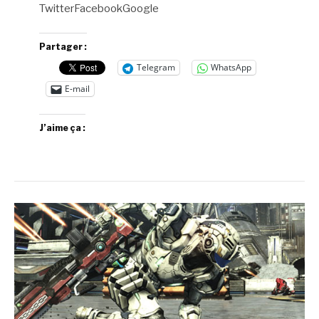
TwitterFacebookGoogle
Partager :
Telegram
WhatsApp
E-mail
J’aime ça :