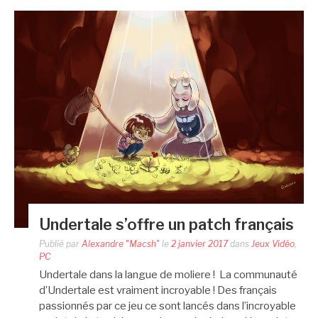
Undertale s’offre un patch français
Publié par
Alexandre "Macsh"
le
2 janvier 2017
dans
Jeux Vidéo
,
PC
Undertale dans la langue de moliere ! La communauté
d’Undertale est vraiment incroyable ! Des français
passionnés par ce jeu ce sont lancés dans l’incroyable