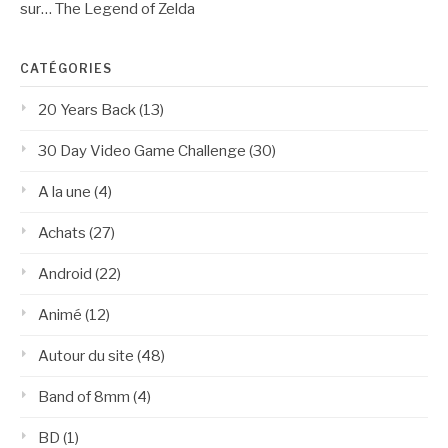
sur… The Legend of Zelda
CATÉGORIES
20 Years Back
(13)
30 Day Video Game Challenge
(30)
A la une
(4)
Achats
(27)
Android
(22)
Animé
(12)
Autour du site
(48)
Band of 8mm
(4)
BD
(1)