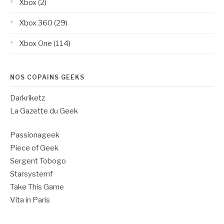
Xbox
(2)
Xbox 360
(29)
Xbox One
(114)
NOS COPAINS GEEKS
Darkriketz
La Gazette du Geek
Passionageek
Piece of Geek
Sergent Tobogo
Starsystemf
Take This Game
Vita in Paris