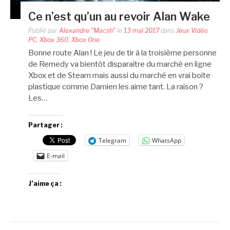
Ce n’est qu’un au revoir Alan Wake
Publié par
Alexandre "Macsh"
le
13 mai 2017
dans
Jeux Vidéo
,
PC
,
Xbox 360
,
Xbox One
Bonne route Alan ! Le jeu de tir à la troisième personne
de Remedy va bientôt disparaître du marché en ligne
Xbox et de Steam mais aussi du marché en vrai boite
plastique comme Damien les aime tant. La raison ?
Les…
Partager :
Telegram
WhatsApp
E-mail
J’aime ça :