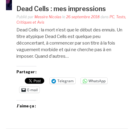
Dead Cells : mes impressions
Publié par
Messire Nicolas
le
26 septembre 2018
dans
PC
,
Tests,
Critiques et Avis
Dead Cells : la mort n’est que le début des ennuis. Un
titre atypique Dead Cells est quelque peu
déconcertant, à commencer par son titre à la fois
vaguement morbide et qui ne cherche pas à en
imposer. Quand d’autres…
Partager :
Telegram
WhatsApp
E-mail
J’aime ça :