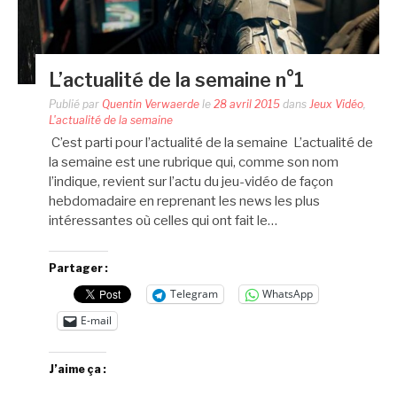
L’actualité de la semaine n°1
Publié par
Quentin Verwaerde
le
28 avril 2015
dans
Jeux Vidéo
,
L'actualité de la semaine
C’est parti pour l’actualité de la semaine L’actualité de
la semaine est une rubrique qui, comme son nom
l’indique, revient sur l’actu du jeu-vidéo de façon
hebdomadaire en reprenant les news les plus
intéressantes où celles qui ont fait le…
Partager :
Telegram
WhatsApp
E-mail
J’aime ça :