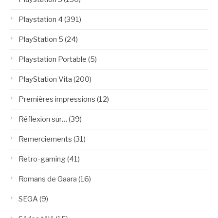
Playstation 4
(391)
PlayStation 5
(24)
Playstation Portable
(5)
PlayStation Vita
(200)
Premières impressions
(12)
Réflexion sur…
(39)
Remerciements
(31)
Retro-gaming
(41)
Romans de Gaara
(16)
SEGA
(9)