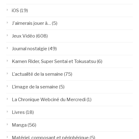
iOS
(19)
J'aimerais jouer à…
(5)
Jeux Vidéo
(608)
Journal nostalgie
(49)
Kamen Rider, Super Sentai et Tokusatsu
(6)
L'actualité de la semaine
(75)
L'image de la semaine
(5)
La Chronique Webciné du Mercredi
(1)
Livres
(18)
Manga
(56)
Matériel, composant et périphérique
(5)