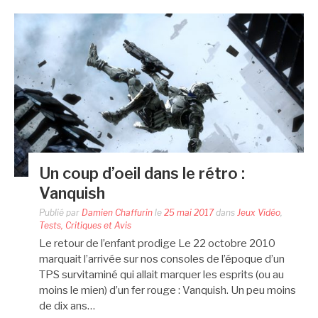
Un coup d’oeil dans le rétro :
Vanquish
Publié par
Damien Chaffurin
le
25 mai 2017
dans
Jeux Vidéo
,
Tests, Critiques et Avis
Le retour de l’enfant prodige Le 22 octobre 2010
marquait l’arrivée sur nos consoles de l’époque d’un
TPS survitaminé qui allait marquer les esprits (ou au
moins le mien) d’un fer rouge : Vanquish. Un peu moins
de dix ans…