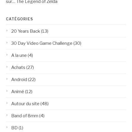
sur… The Legend of Zelda
CATÉGORIES
20 Years Back
(13)
30 Day Video Game Challenge
(30)
A la une
(4)
Achats
(27)
Android
(22)
Animé
(12)
Autour du site
(48)
Band of 8mm
(4)
BD
(1)