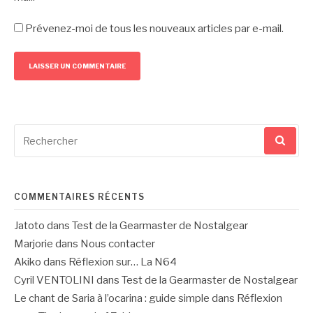
Prévenez-moi de tous les nouveaux articles par e-mail.
Recherche
pour
:
COMMENTAIRES RÉCENTS
Jatoto
dans
Test de la Gearmaster de Nostalgear
Marjorie
dans
Nous contacter
Akiko
dans
Réflexion sur… La N64
Cyril VENTOLINI
dans
Test de la Gearmaster de Nostalgear
Le chant de Saria à l’ocarina : guide simple
dans
Réflexion