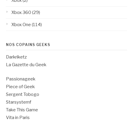
Xbox
(2)
Xbox 360
(29)
Xbox One
(114)
NOS COPAINS GEEKS
Darkriketz
La Gazette du Geek
Passionageek
Piece of Geek
Sergent Tobogo
Starsystemf
Take This Game
Vita in Paris