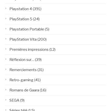
Playstation 4
(391)
PlayStation 5
(24)
Playstation Portable
(5)
PlayStation Vita
(200)
Premières impressions
(12)
Réflexion sur…
(39)
Remerciements
(31)
Retro-gaming
(41)
Romans de Gaara
(16)
SEGA
(9)
Séries télé
(15)