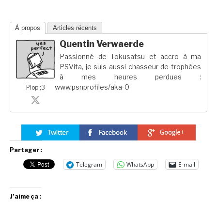
À propos
Articles récents
Quentin Verwaerde
Passionné de Tokusatsu et accro à ma
PSVita, je suis aussi chasseur de trophées
à mes heures perdues :
www.psnprofiles/aka-0
Plop ;3
Partager :
Telegram
WhatsApp
E-mail
J’aime ça :