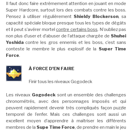
Il faut donc faire extrêmement attention en jouant en mode
Super Hardcore, surtout lors des combats contre les boss.
Pensez à utiliser régulièrement
Shieldy Blockerson
, sa
capacité spéciale bloque presque tous les types de dégâts
et il peut s’avérer mortel
contre certains boss
. N’oubliez pas
non plus d’user et d’abuser de l’attaque chargée de
Shuhei
Yoshida
contre les gros ennemis et les boss, c’est sans
conteste le membre le plus explosif de la
Super Time
Force
.
À FORCE D’EN FAIRE
Finir tous les niveaux Gogodeck
Les niveaux
Gogodeck
sont un ensemble des challenges
chronométrés, avec des personnages imposés et qui
peuvent rapidement devenir très compliqués façon puzzle
temporel de l’enfer. Mais ces challenges sont aussi un
excellent moyen d’apprendre à maîtriser les différents
membres de la
Supe Time Force
, de prendre en main le jeu