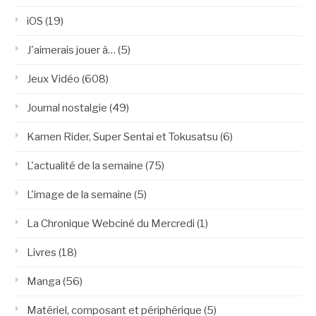
iOS
(19)
J'aimerais jouer à…
(5)
Jeux Vidéo
(608)
Journal nostalgie
(49)
Kamen Rider, Super Sentai et Tokusatsu
(6)
L'actualité de la semaine
(75)
L'image de la semaine
(5)
La Chronique Webciné du Mercredi
(1)
Livres
(18)
Manga
(56)
Matériel, composant et périphérique
(5)