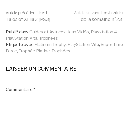
Lire
Test
L’actualité
Article précédent
Article suivant
Tales of Xillia 2 [PS3]
de la semaine n°23
la
Publié dans
Guides et Astuces
,
Jeux Vidéo
,
Playstation 4
,
PlayStation Vita
,
Trophées
Étiqueté avec
Platinum Trophy
,
PlayStation Vita
,
Super Time
suite
Force
,
Trophée Platine
,
Trophées
LAISSER UN COMMENTAIRE
Commentaire
*