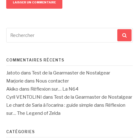
Recherche
pour
:
COMMENTAIRES RÉCENTS
Jatoto
dans
Test de la Gearmaster de Nostalgear
Marjorie
dans
Nous contacter
Akiko
dans
Réflexion sur… La N64
Cyril VENTOLINI
dans
Test de la Gearmaster de Nostalgear
Le chant de Saria à l’ocarina : guide simple
dans
Réflexion
sur… The Legend of Zelda
CATÉGORIES