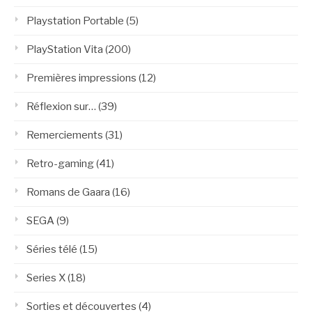
Playstation Portable
(5)
PlayStation Vita
(200)
Premières impressions
(12)
Réflexion sur…
(39)
Remerciements
(31)
Retro-gaming
(41)
Romans de Gaara
(16)
SEGA
(9)
Séries télé
(15)
Series X
(18)
Sorties et découvertes
(4)