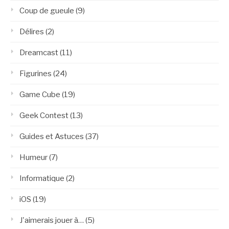
Coup de gueule
(9)
Délires
(2)
Dreamcast
(11)
Figurines
(24)
Game Cube
(19)
Geek Contest
(13)
Guides et Astuces
(37)
Humeur
(7)
Informatique
(2)
iOS
(19)
J'aimerais jouer à…
(5)