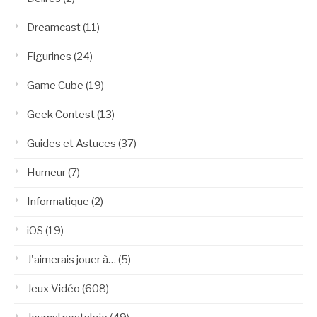
Dreamcast
(11)
Figurines
(24)
Game Cube
(19)
Geek Contest
(13)
Guides et Astuces
(37)
Humeur
(7)
Informatique
(2)
iOS
(19)
J'aimerais jouer à…
(5)
Jeux Vidéo
(608)