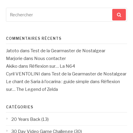
Recherche
pour
:
COMMENTAIRES RÉCENTS
Jatoto
dans
Test de la Gearmaster de Nostalgear
Marjorie
dans
Nous contacter
Akiko
dans
Réflexion sur… La N64
Cyril VENTOLINI
dans
Test de la Gearmaster de Nostalgear
Le chant de Saria à l’ocarina : guide simple
dans
Réflexion
sur… The Legend of Zelda
CATÉGORIES
20 Years Back
(13)
30 Day Video Game Challenge
(30)