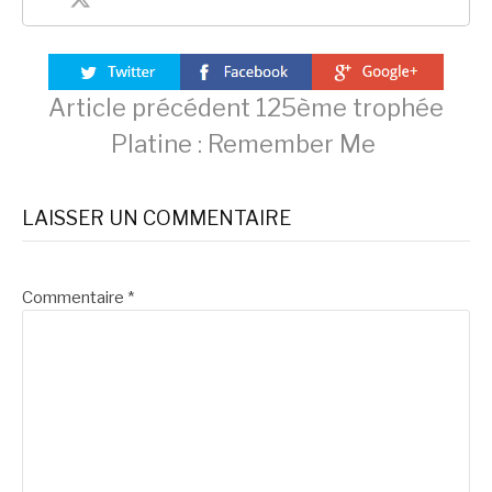
Lire
Article précédent
125ème trophée
Platine : Remember Me
la
LAISSER UN COMMENTAIRE
suite
Commentaire
*