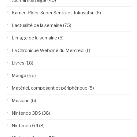
Journal nostalgie
(49)
Kamen Rider, Super Sentai et Tokusatsu
(6)
L'actualité de la semaine
(75)
L'image de la semaine
(5)
La Chronique Webciné du Mercredi
(1)
Livres
(18)
Manga
(56)
Matériel, composant et périphérique
(5)
Musique
(6)
Nintendo 3DS
(38)
Nintendo 64
(8)