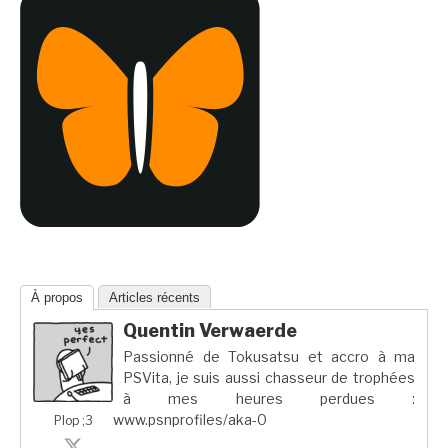
À propos
Articles récents
Quentin Verwaerde
Passionné de Tokusatsu et accro à ma
PSVita, je suis aussi chasseur de trophées
à mes heures perdues :
www.psnprofiles/aka-0
Plop ;3