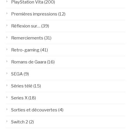
PlayStation Vita
(200)
Premières impressions
(12)
Réflexion sur…
(39)
Remerciements
(31)
Retro-gaming
(41)
Romans de Gaara
(16)
SEGA
(9)
Séries télé
(15)
Series X
(18)
Sorties et découvertes
(4)
Switch 2
(2)