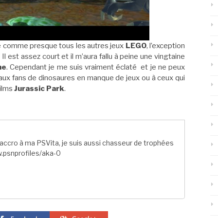
ile comme presque tous les autres jeux
LEGO
, l’exception
. Il est assez court et il m’aura fallu à peine une vingtaine
ne
. Cependant je me suis vraiment éclaté et je ne peux
aux fans de dinosaures en manque de jeux ou à ceux qui
films
Jurassic Park
.
ccro à ma PSVita, je suis aussi chasseur de trophées
.psnprofiles/aka-0