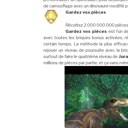
de camouflage avec un dinosaure modifié 
Gardez vos pièces
Récoltez 2 000 000 000 pièce
Gardez vos pièces
est l’un d
avec toutes les briques bonus activées, r
certain temps. La méthode la plus effica
rejouer un niveau de poursuite avec la bri
surtout de faire le quatrième niveau de
Jura
millions de pièces par partie, et ça sans mê