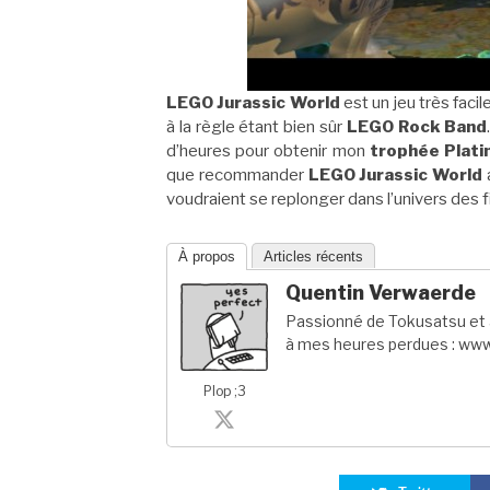
LEGO Jurassic World
est un jeu très fac
à la règle étant bien sûr
LEGO Rock Band
d’heures pour obtenir mon
trophée Plati
que recommander
LEGO Jurassic World
voudraient se replonger dans l’univers des 
À propos
Articles récents
Quentin Verwaerde
Passionné de Tokusatsu et a
à mes heures perdues : www
Plop ;3