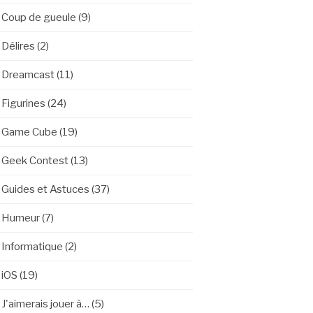
Coup de gueule
(9)
Délires
(2)
Dreamcast
(11)
Figurines
(24)
Game Cube
(19)
Geek Contest
(13)
Guides et Astuces
(37)
Humeur
(7)
Informatique
(2)
iOS
(19)
J'aimerais jouer à…
(5)