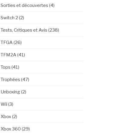
Sorties et découvertes
(4)
Switch 2
(2)
Tests, Critiques et Avis
(238)
TFGA
(26)
TFM2A
(41)
Tops
(41)
Trophées
(47)
Unboxing
(2)
Wii
(3)
Xbox
(2)
Xbox 360
(29)