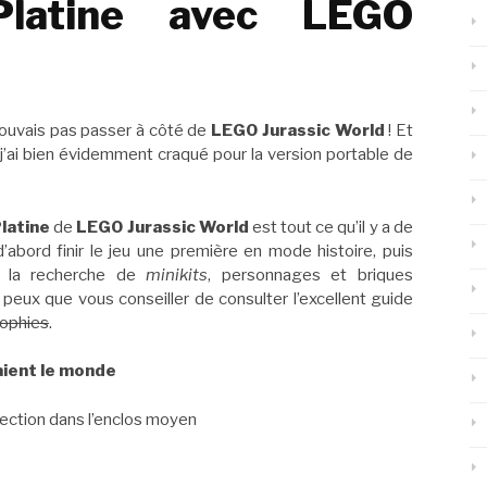
latine avec LEGO
ouvais pas passer à côté de
LEGO Jurassic World
! Et
 j’ai bien évidemment craqué pour la version portable de
latine
de
LEGO Jurassic World
est tout ce qu’il y a de
 d’abord finir le jeu une première en mode histoire, puis
à la recherche de
minikits
, personnages et briques
 peux que vous conseiller de consulter l’excellent guide
rophies
.
ient le mond
e
llection dans l’enclos moyen