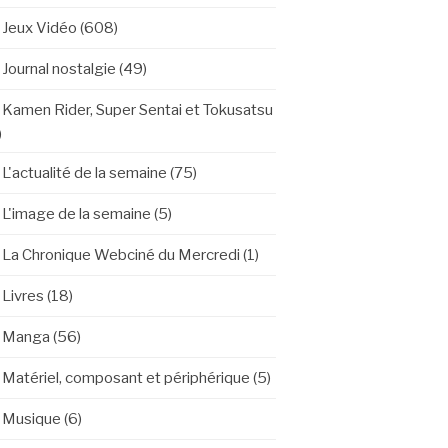
Jeux Vidéo
(608)
Journal nostalgie
(49)
Kamen Rider, Super Sentai et Tokusatsu
)
L'actualité de la semaine
(75)
L'image de la semaine
(5)
La Chronique Webciné du Mercredi
(1)
Livres
(18)
Manga
(56)
Matériel, composant et périphérique
(5)
Musique
(6)