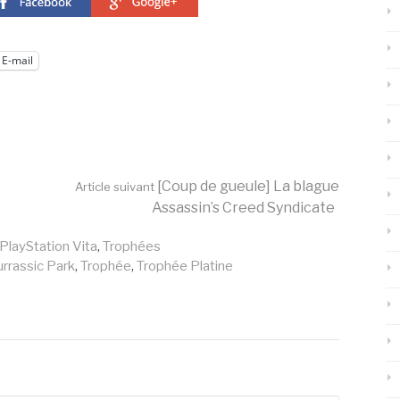
E-mail
[Coup de gueule] La blague
Article suivant
Assassin’s Creed Syndicate
PlayStation Vita
,
Trophées
urrassic Park
,
Trophée
,
Trophée Platine