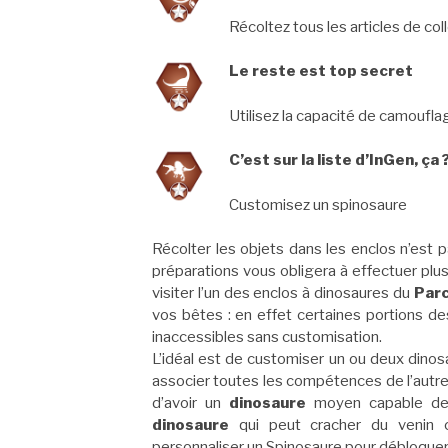
Récoltez tous les articles de col
Le reste est top secret
Utilisez la capacité de camoufl
C’est sur la liste d’InGen, ça 
Customisez un spinosaure
Récolter les objets dans les enclos n’est 
préparations vous obligera à effectuer plu
visiter l’un des enclos à dinosaures du
Par
vos bêtes : en effet certaines portions d
inaccessibles sans customisation.
L’idéal est de customiser un ou deux dinos
associer toutes les compétences de l’autre 
d’avoir un
dinosaure
moyen capable de
dinosaure
qui peut cracher du venin
personnaliser un Spinosaure pour débloque