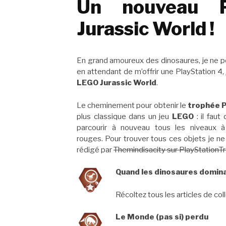
Un nouveau P
Jurassic World !
En grand amoureux des dinosaures, je ne p
en attendant de m’offrir une PlayStation 4,
LEGO Jurassic World
.
Le cheminement pour obtenir le
trophée P
plus classique dans un jeu
LEGO
: il faut
parcourir à nouveau tous les niveaux 
rouges. Pour trouver tous ces objets je ne
rédigé par
Themindisacity sur PlayStationT
Quand les dinosaures domina
Récoltez tous les articles de co
Le Monde (pas si) perdu