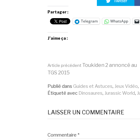
Partager :
Telegram
WhatsApp
J’aime ça :
Lire
Toukiden 2 annoncé au
Article précédent
TGS 2015
la
Publié dans
Guides et Astuces
,
Jeux Vidéo
,
Étiqueté avec
Dinosaures
,
Jurassic World
,
J
suite
LAISSER UN COMMENTAIRE
Commentaire
*