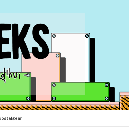
Nostalgear