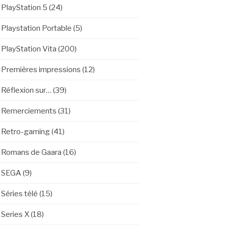
PlayStation 5
(24)
Playstation Portable
(5)
PlayStation Vita
(200)
Premières impressions
(12)
Réflexion sur…
(39)
Remerciements
(31)
Retro-gaming
(41)
Romans de Gaara
(16)
SEGA
(9)
Séries télé
(15)
Series X
(18)