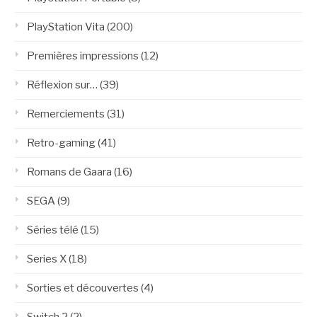
PlayStation Vita
(200)
Premières impressions
(12)
Réflexion sur…
(39)
Remerciements
(31)
Retro-gaming
(41)
Romans de Gaara
(16)
SEGA
(9)
Séries télé
(15)
Series X
(18)
Sorties et découvertes
(4)