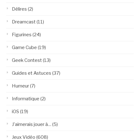
Délires
(2)
Dreamcast
(11)
Figurines
(24)
Game Cube
(19)
Geek Contest
(13)
Guides et Astuces
(37)
Humeur
(7)
Informatique
(2)
iOS
(19)
J'aimerais jouer à…
(5)
Jeux Vidéo
(608)