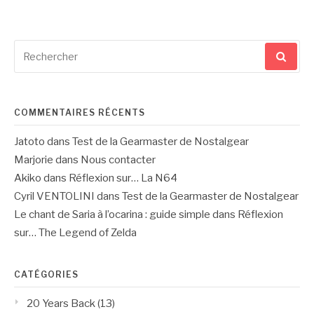
Recherche
pour
:
COMMENTAIRES RÉCENTS
Jatoto
dans
Test de la Gearmaster de Nostalgear
Marjorie
dans
Nous contacter
Akiko
dans
Réflexion sur… La N64
Cyril VENTOLINI
dans
Test de la Gearmaster de Nostalgear
Le chant de Saria à l’ocarina : guide simple
dans
Réflexion
sur… The Legend of Zelda
CATÉGORIES
20 Years Back
(13)