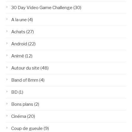
30 Day Video Game Challenge
(30)
A la une
(4)
Achats
(27)
Android
(22)
Animé
(12)
Autour du site
(48)
Band of 8mm
(4)
BD
(1)
Bons plans
(2)
Cinéma
(20)
Coup de gueule
(9)