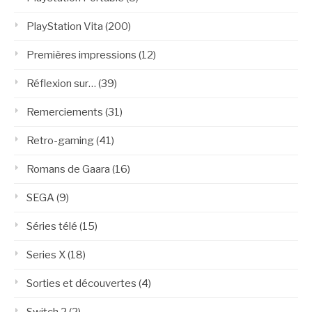
PlayStation Vita
(200)
Premières impressions
(12)
Réflexion sur…
(39)
Remerciements
(31)
Retro-gaming
(41)
Romans de Gaara
(16)
SEGA
(9)
Séries télé
(15)
Series X
(18)
Sorties et découvertes
(4)