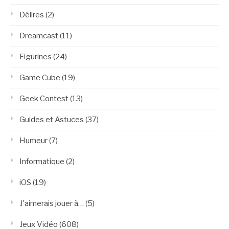
Délires
(2)
Dreamcast
(11)
Figurines
(24)
Game Cube
(19)
Geek Contest
(13)
Guides et Astuces
(37)
Humeur
(7)
Informatique
(2)
iOS
(19)
J'aimerais jouer à…
(5)
Jeux Vidéo
(608)