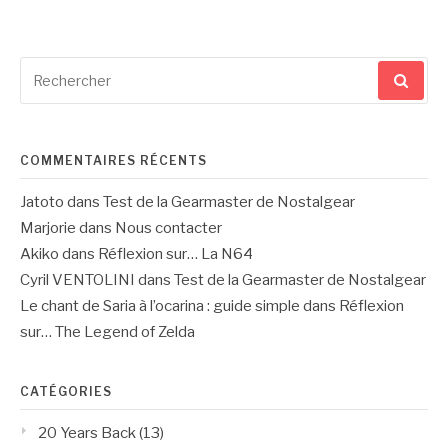
Recherche
pour
:
COMMENTAIRES RÉCENTS
Jatoto
dans
Test de la Gearmaster de Nostalgear
Marjorie
dans
Nous contacter
Akiko
dans
Réflexion sur… La N64
Cyril VENTOLINI
dans
Test de la Gearmaster de Nostalgear
Le chant de Saria à l’ocarina : guide simple
dans
Réflexion
sur… The Legend of Zelda
CATÉGORIES
20 Years Back
(13)