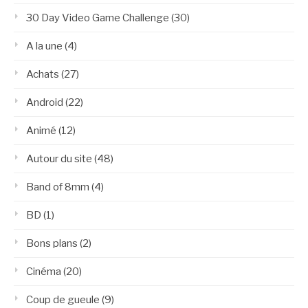
30 Day Video Game Challenge
(30)
A la une
(4)
Achats
(27)
Android
(22)
Animé
(12)
Autour du site
(48)
Band of 8mm
(4)
BD
(1)
Bons plans
(2)
Cinéma
(20)
Coup de gueule
(9)