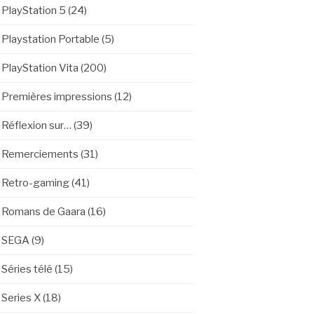
PlayStation 5
(24)
Playstation Portable
(5)
PlayStation Vita
(200)
Premières impressions
(12)
Réflexion sur…
(39)
Remerciements
(31)
Retro-gaming
(41)
Romans de Gaara
(16)
SEGA
(9)
Séries télé
(15)
Series X
(18)