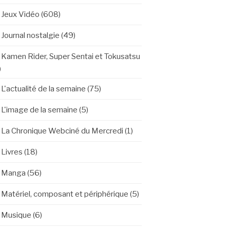
Jeux Vidéo
(608)
Journal nostalgie
(49)
Kamen Rider, Super Sentai et Tokusatsu
)
L'actualité de la semaine
(75)
L'image de la semaine
(5)
La Chronique Webciné du Mercredi
(1)
Livres
(18)
Manga
(56)
Matériel, composant et périphérique
(5)
Musique
(6)