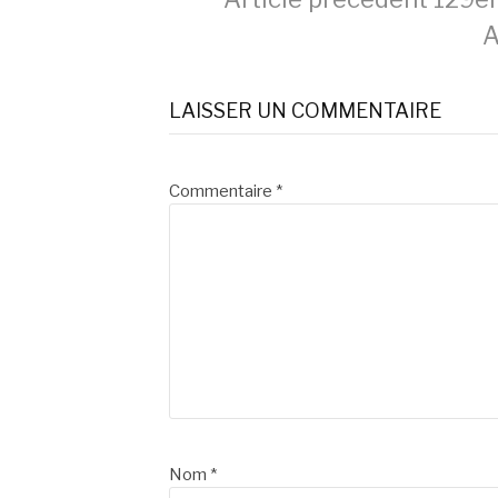
Lire
A
la
LAISSER UN COMMENTAIRE
suite
Commentaire
*
Nom
*