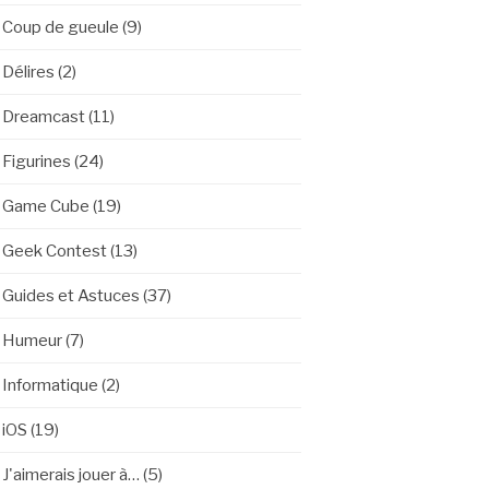
Coup de gueule
(9)
Délires
(2)
Dreamcast
(11)
Figurines
(24)
Game Cube
(19)
Geek Contest
(13)
Guides et Astuces
(37)
Humeur
(7)
Informatique
(2)
iOS
(19)
J'aimerais jouer à…
(5)