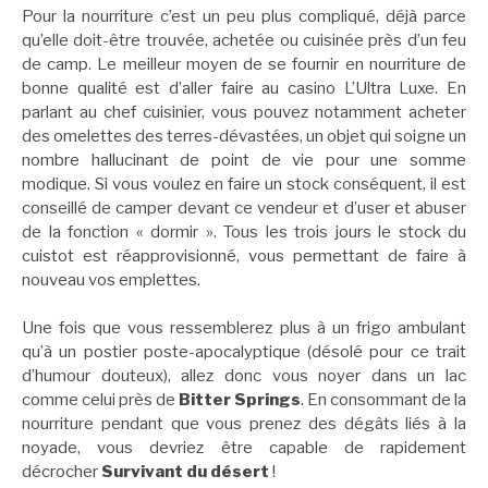
Pour la nourriture c’est un peu plus compliqué, déjà parce
qu’elle doit-être trouvée, achetée ou cuisinée près d’un feu
de camp. Le meilleur moyen de se fournir en nourriture de
bonne qualité est d’aller faire au casino L’Ultra Luxe. En
parlant au chef cuisinier, vous pouvez notamment acheter
des omelettes des terres-dévastées, un objet qui soigne un
nombre hallucinant de point de vie pour une somme
modique. Si vous voulez en faire un stock conséquent, il est
conseillé de camper devant ce vendeur et d’user et abuser
de la fonction « dormir ». Tous les trois jours le stock du
cuistot est réapprovisionné, vous permettant de faire à
nouveau vos emplettes.
Une fois que vous ressemblerez plus à un frigo ambulant
qu’à un postier poste-apocalyptique (désolé pour ce trait
d’humour douteux), allez donc vous noyer dans un lac
comme celui près de
Bitter Springs
. En consommant de la
nourriture pendant que vous prenez des dégâts liés à la
noyade, vous devriez être capable de rapidement
décrocher
Survivant du désert
!