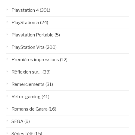
Playstation 4
(391)
PlayStation 5
(24)
Playstation Portable
(5)
PlayStation Vita
(200)
Premières impressions
(12)
Réflexion sur…
(39)
Remerciements
(31)
Retro-gaming
(41)
Romans de Gaara
(16)
SEGA
(9)
Séries télé
(15)