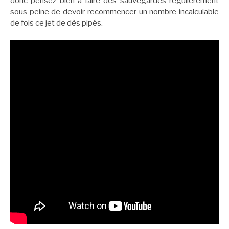
donc pensez bien à faire des sauvegardes régulièrement
sous peine de devoir recommencer un nombre incalculable
de fois ce jet de dès pipés.