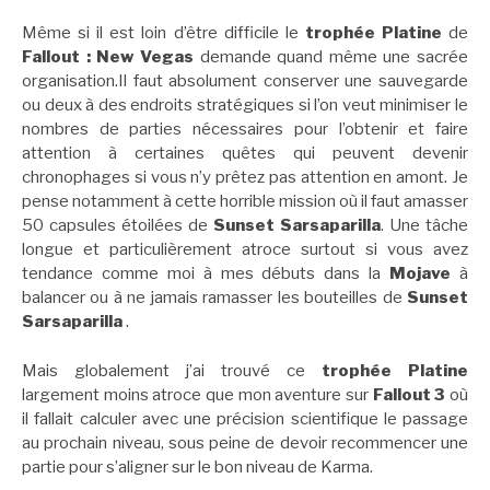
Même si il est loin d’être difficile le
trophée Platine
de
Fallout : New Vegas
demande quand même une sacrée
organisation.Il faut absolument conserver une sauvegarde
ou deux à des endroits stratégiques si l’on veut minimiser le
nombres de parties nécessaires pour l’obtenir et faire
attention à certaines quêtes qui peuvent devenir
chronophages si vous n’y prêtez pas attention en amont. Je
pense notamment à cette horrible mission où il faut amasser
50 capsules étoilées de
Sunset Sarsaparilla
. Une tâche
longue et particulièrement atroce surtout si vous avez
tendance comme moi à mes débuts dans la
Mojave
à
balancer ou à ne jamais ramasser les bouteilles de
Sunset
Sarsaparilla
.
Mais globalement j’ai trouvé ce
trophée Platine
largement moins atroce que mon aventure sur
Fallout 3
où
il fallait calculer avec une précision scientifique le passage
au prochain niveau, sous peine de devoir recommencer une
partie pour s’aligner sur le bon niveau de Karma.