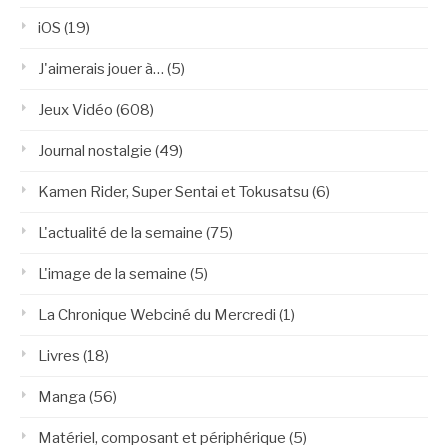
iOS
(19)
J'aimerais jouer à…
(5)
Jeux Vidéo
(608)
Journal nostalgie
(49)
Kamen Rider, Super Sentai et Tokusatsu
(6)
L'actualité de la semaine
(75)
L'image de la semaine
(5)
La Chronique Webciné du Mercredi
(1)
Livres
(18)
Manga
(56)
Matériel, composant et périphérique
(5)