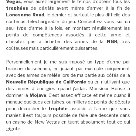
Vegas
, vous aurez largement le temps d’obtenir tous les
trophées
de dégâts avant même d’arriver à la fin de
Lonesome Road
, le dernier et surtout le plus difficile des
contenus téléchargeable du jeu. Concentrez vous sur un
seul type d’arme à la fois, en montant régulièrement les
points de compétences associés à cette arme et
n’hésitez pas à acheter des armes de la
NGR
, très
coûteuses mais particulièrement puissantes.
Personnellement je me suis imposé un type d’arme par
branche du scénario, en jouant par exemple uniquement
avec des armes de mêlée lors de ma partie aux côtés de la
Nouvelle République de Californie
ou en n’utilisant que
des armes à énergies quand j’aidais Monsieur House à
dominer la
Mojave
. C’est assez efficace et même quand il
manque quelques centaines, ou milliers de points de dégats
pour décrocher le
trophée
associé à l’arme que vous
maniez, il est toujours possible de faire une descente dans
un casino de New Vegas en tuant absolument tout ce qui
gigote.