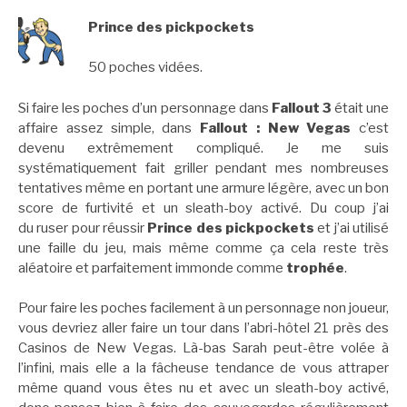
Prince des pickpockets
50 poches vidées.
Si faire les poches d’un personnage dans
Fallout 3
était une
affaire assez simple, dans
Fallout : New Vegas
c’est
devenu extrêmement compliqué. Je me suis
systématiquement fait griller pendant mes nombreuses
tentatives même en portant une armure légère, avec un bon
score de furtivité et un sleath-boy activé. Du coup j’ai
du ruser pour réussir
Prince des pickpockets
et j’ai utilisé
une faille du jeu, mais même comme ça cela reste très
aléatoire et parfaitement immonde comme
trophée
.
Pour faire les poches facilement à un personnage non joueur,
vous devriez aller faire un tour dans l’abri-hôtel 21 près des
Casinos de New Vegas. Là-bas Sarah peut-être volée à
l’infini, mais elle a la fâcheuse tendance de vous attraper
même quand vous êtes nu et avec un sleath-boy activé,