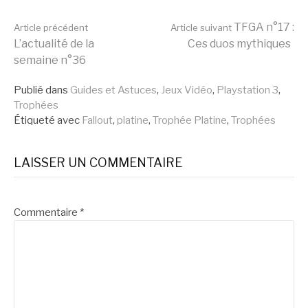
Lire
TFGA n°17 :
Article précédent
Article suivant
L’actualité de la
Ces duos mythiques
semaine n°36
la
Publié dans
Guides et Astuces
,
Jeux Vidéo
,
Playstation 3
,
Trophées
suite
Étiqueté avec
Fallout
,
platine
,
Trophée Platine
,
Trophées
LAISSER UN COMMENTAIRE
Commentaire
*