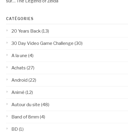
sur… The Legend of Zelda
CATÉGORIES
20 Years Back
(13)
30 Day Video Game Challenge
(30)
A la une
(4)
Achats
(27)
Android
(22)
Animé
(12)
Autour du site
(48)
Band of 8mm
(4)
BD
(1)