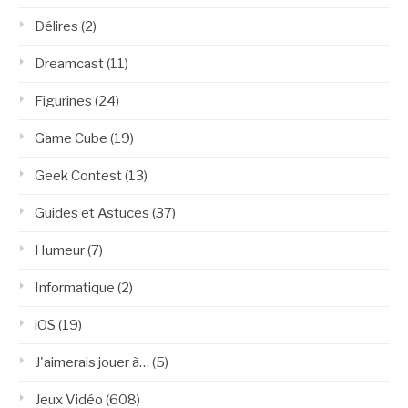
Délires
(2)
Dreamcast
(11)
Figurines
(24)
Game Cube
(19)
Geek Contest
(13)
Guides et Astuces
(37)
Humeur
(7)
Informatique
(2)
iOS
(19)
J'aimerais jouer à…
(5)
Jeux Vidéo
(608)