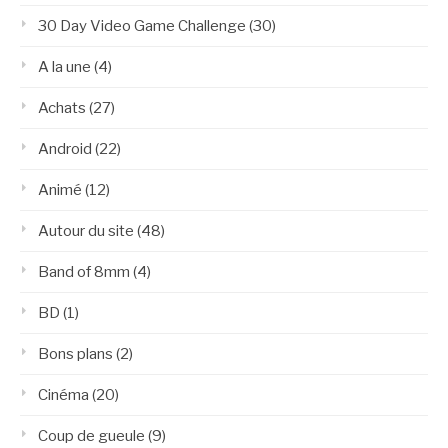
30 Day Video Game Challenge
(30)
A la une
(4)
Achats
(27)
Android
(22)
Animé
(12)
Autour du site
(48)
Band of 8mm
(4)
BD
(1)
Bons plans
(2)
Cinéma
(20)
Coup de gueule
(9)