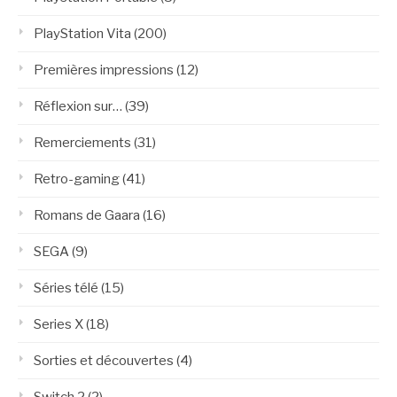
PlayStation Vita
(200)
Premières impressions
(12)
Réflexion sur…
(39)
Remerciements
(31)
Retro-gaming
(41)
Romans de Gaara
(16)
SEGA
(9)
Séries télé
(15)
Series X
(18)
Sorties et découvertes
(4)