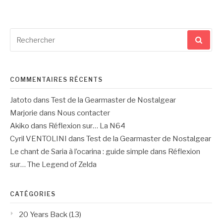
Recherche
pour
:
COMMENTAIRES RÉCENTS
Jatoto
dans
Test de la Gearmaster de Nostalgear
Marjorie
dans
Nous contacter
Akiko
dans
Réflexion sur… La N64
Cyril VENTOLINI
dans
Test de la Gearmaster de Nostalgear
Le chant de Saria à l’ocarina : guide simple
dans
Réflexion
sur… The Legend of Zelda
CATÉGORIES
20 Years Back
(13)