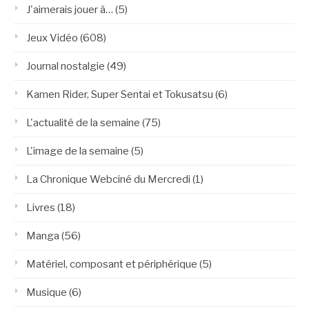
J'aimerais jouer à…
(5)
Jeux Vidéo
(608)
Journal nostalgie
(49)
Kamen Rider, Super Sentai et Tokusatsu
(6)
L'actualité de la semaine
(75)
L'image de la semaine
(5)
La Chronique Webciné du Mercredi
(1)
Livres
(18)
Manga
(56)
Matériel, composant et périphérique
(5)
Musique
(6)