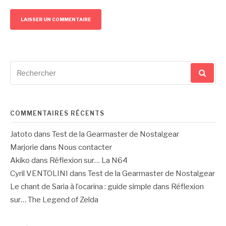
Recherche
pour
:
COMMENTAIRES RÉCENTS
Jatoto
dans
Test de la Gearmaster de Nostalgear
Marjorie
dans
Nous contacter
Akiko
dans
Réflexion sur… La N64
Cyril VENTOLINI
dans
Test de la Gearmaster de Nostalgear
Le chant de Saria à l’ocarina : guide simple
dans
Réflexion
sur… The Legend of Zelda