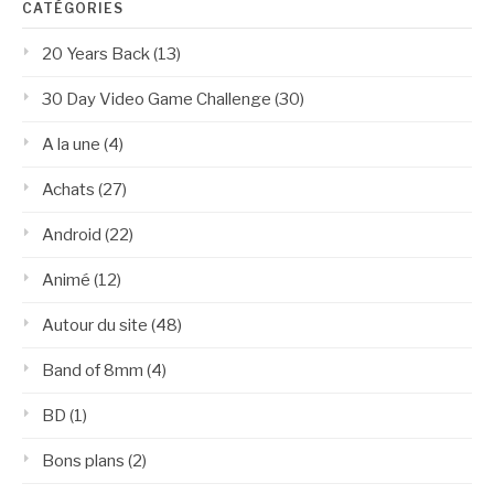
CATÉGORIES
20 Years Back
(13)
30 Day Video Game Challenge
(30)
A la une
(4)
Achats
(27)
Android
(22)
Animé
(12)
Autour du site
(48)
Band of 8mm
(4)
BD
(1)
Bons plans
(2)