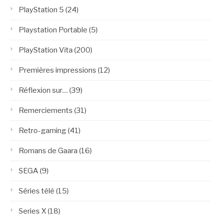
PlayStation 5
(24)
Playstation Portable
(5)
PlayStation Vita
(200)
Premières impressions
(12)
Réflexion sur…
(39)
Remerciements
(31)
Retro-gaming
(41)
Romans de Gaara
(16)
SEGA
(9)
Séries télé
(15)
Series X
(18)