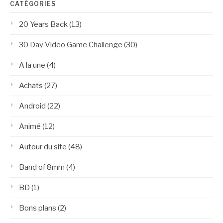
CATÉGORIES
20 Years Back
(13)
30 Day Video Game Challenge
(30)
A la une
(4)
Achats
(27)
Android
(22)
Animé
(12)
Autour du site
(48)
Band of 8mm
(4)
BD
(1)
Bons plans
(2)