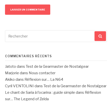
Recherche
pour
:
COMMENTAIRES RÉCENTS
Jatoto
dans
Test de la Gearmaster de Nostalgear
Marjorie
dans
Nous contacter
Akiko
dans
Réflexion sur… La N64
Cyril VENTOLINI
dans
Test de la Gearmaster de Nostalgear
Le chant de Saria à l’ocarina : guide simple
dans
Réflexion
sur… The Legend of Zelda