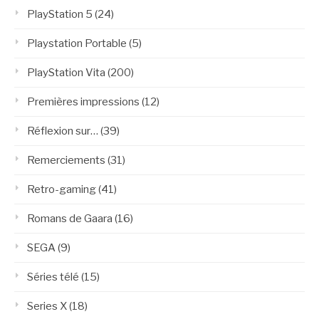
PlayStation 5
(24)
Playstation Portable
(5)
PlayStation Vita
(200)
Premières impressions
(12)
Réflexion sur…
(39)
Remerciements
(31)
Retro-gaming
(41)
Romans de Gaara
(16)
SEGA
(9)
Séries télé
(15)
Series X
(18)