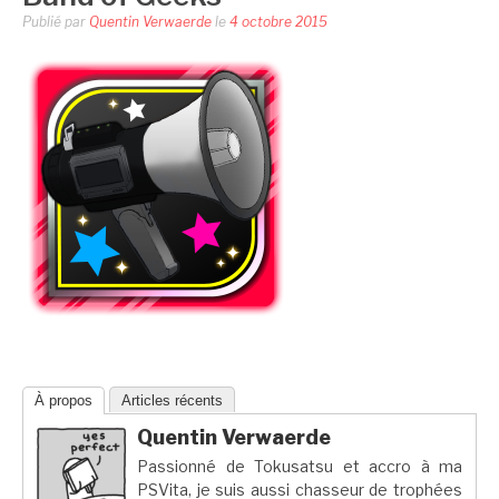
Publié par
Quentin Verwaerde
le
4 octobre 2015
À propos
Articles récents
Quentin Verwaerde
Passionné de Tokusatsu et accro à ma
PSVita, je suis aussi chasseur de trophées