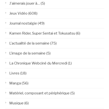
J'aimerais jouer à…
(5)
Jeux Vidéo
(608)
Journal nostalgie
(49)
Kamen Rider, Super Sentai et Tokusatsu
(6)
L'actualité de la semaine
(75)
L'image de la semaine
(5)
La Chronique Webciné du Mercredi
(1)
Livres
(18)
Manga
(56)
Matériel, composant et périphérique
(5)
Musique
(6)