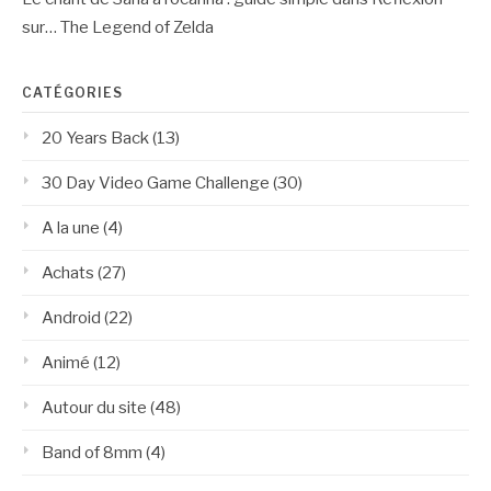
sur… The Legend of Zelda
CATÉGORIES
20 Years Back
(13)
30 Day Video Game Challenge
(30)
A la une
(4)
Achats
(27)
Android
(22)
Animé
(12)
Autour du site
(48)
Band of 8mm
(4)