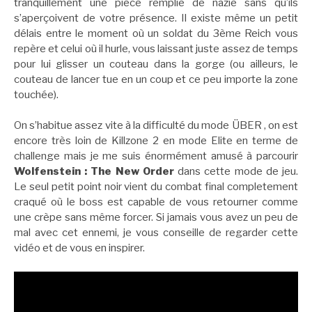
tranquillement une pièce remplie de nazie sans qu’ils
s’aperçoivent de votre présence. Il existe même un petit
délais entre le moment où un soldat du 3ème Reich vous
repère et celui où il hurle, vous laissant juste assez de temps
pour lui glisser un couteau dans la gorge (ou ailleurs, le
couteau de lancer tue en un coup et ce peu importe la zone
touchée).
On s’habitue assez vite à la difficulté du mode ÜBER , on est
encore très loin de Killzone 2 en mode Elite en terme de
challenge mais je me suis énormément amusé à parcourir
Wolfenstein : The New Order
dans cette mode de jeu.
Le seul petit point noir vient du combat final completement
craqué où le boss est capable de vous retourner comme
une crèpe sans même forcer. Si jamais vous avez un peu de
mal avec cet ennemi, je vous conseille de regarder cette
vidéo et de vous en inspirer.