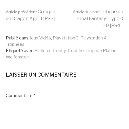
Lire
Critique
Critique de
Article précédent
Article suivant
de Dragon Age II [PS3]
Final Fantasy : Type 0
HD [PS4]
la
Publié dans
Jeux Vidéo
,
Playstation 3
,
Playstation 4
,
Trophées
suite
Étiqueté avec
Platinum Trophy
,
Trophée
,
Trophée Platine
,
Wolfenstein
LAISSER UN COMMENTAIRE
Commentaire
*