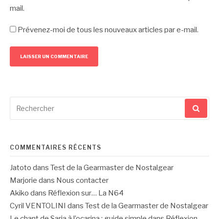
mail.
Prévenez-moi de tous les nouveaux articles par e-mail.
Recherche
pour
:
COMMENTAIRES RÉCENTS
Jatoto
dans
Test de la Gearmaster de Nostalgear
Marjorie
dans
Nous contacter
Akiko
dans
Réflexion sur… La N64
Cyril VENTOLINI
dans
Test de la Gearmaster de Nostalgear
Le chant de Saria à l’ocarina : guide simple
dans
Réflexion