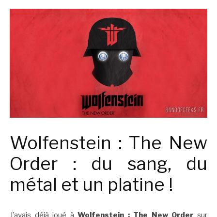
Wolfenstein : The New
Order : du sang, du
métal et un platine !
J’avais déjà joué à
Wolfenstein : The New Order
sur