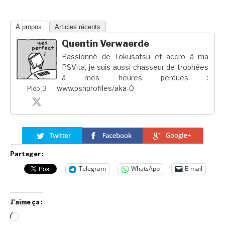
À propos
Articles récents
Quentin Verwaerde
Passionné de Tokusatsu et accro à ma
PSVita, je suis aussi chasseur de trophées
à mes heures perdues :
www.psnprofiles/aka-0
Plop ;3
Partager :
Telegram
WhatsApp
E-mail
J’aime ça :
Chargement…