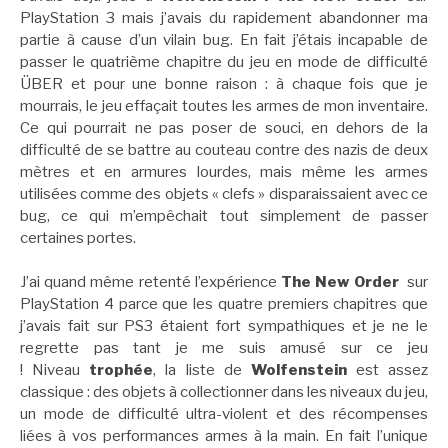
PlayStation 3 mais j’avais du rapidement abandonner ma
partie à cause d’un vilain bug. En fait j’étais incapable de
passer le quatrième chapitre du jeu en mode de difficulté
ÜBER et pour une bonne raison : à chaque fois que je
mourrais, le jeu effaçait toutes les armes de mon inventaire.
Ce qui pourrait ne pas poser de souci, en dehors de la
difficulté de se battre au couteau contre des nazis de deux
mètres et en armures lourdes, mais même les armes
utilisées comme des objets « clefs » disparaissaient avec ce
bug, ce qui m’empêchait tout simplement de passer
certaines portes.
J’ai quand même retenté l’expérience
The New Order
sur
PlayStation 4 parce que les quatre premiers chapitres que
j’avais fait sur PS3 étaient fort sympathiques et je ne le
regrette pas tant je me suis amusé sur ce jeu
! Niveau
trophée
, la liste de
Wolfenstein
est assez
classique : des objets à collectionner dans les niveaux du jeu,
un mode de difficulté ultra-violent et des récompenses
liées à vos performances armes à la main. En fait l’unique