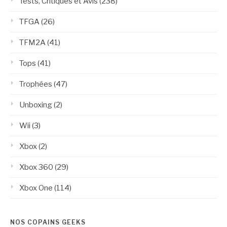
Tests, Critiques et Avis
(238)
TFGA
(26)
TFM2A
(41)
Tops
(41)
Trophées
(47)
Unboxing
(2)
Wii
(3)
Xbox
(2)
Xbox 360
(29)
Xbox One
(114)
NOS COPAINS GEEKS