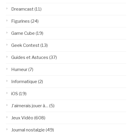
Dreamcast
(11)
Figurines
(24)
Game Cube
(19)
Geek Contest
(13)
Guides et Astuces
(37)
Humeur
(7)
Informatique
(2)
iOS
(19)
J'aimerais jouer à…
(5)
Jeux Vidéo
(608)
Journal nostalgie
(49)