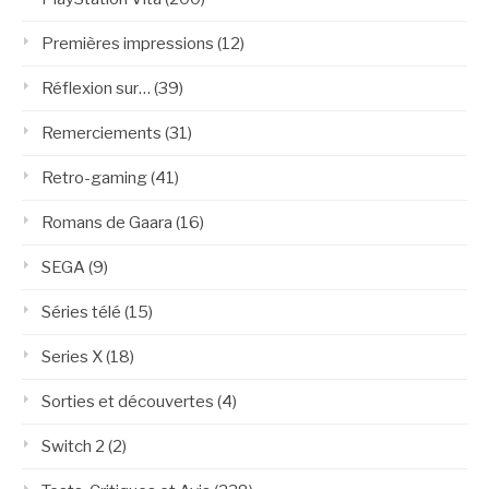
Premières impressions
(12)
Réflexion sur…
(39)
Remerciements
(31)
Retro-gaming
(41)
Romans de Gaara
(16)
SEGA
(9)
Séries télé
(15)
Series X
(18)
Sorties et découvertes
(4)
Switch 2
(2)