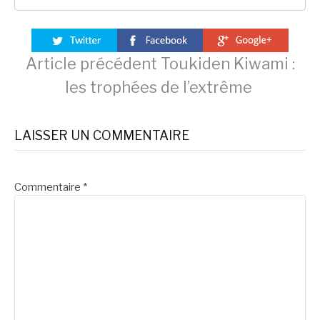
Lire
Article précédent
Toukiden Kiwami :
les trophées de l’extrême
la
LAISSER UN COMMENTAIRE
suite
Commentaire
*