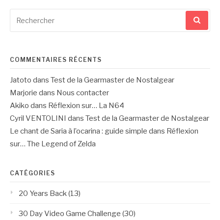
Recherche
pour
:
COMMENTAIRES RÉCENTS
Jatoto
dans
Test de la Gearmaster de Nostalgear
Marjorie
dans
Nous contacter
Akiko
dans
Réflexion sur… La N64
Cyril VENTOLINI
dans
Test de la Gearmaster de Nostalgear
Le chant de Saria à l’ocarina : guide simple
dans
Réflexion
sur… The Legend of Zelda
CATÉGORIES
20 Years Back
(13)
30 Day Video Game Challenge
(30)