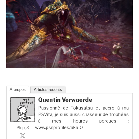
À propos
Articles récents
Quentin Verwaerde
Passionné de Tokusatsu et accro à ma
PSVita, je suis aussi chasseur de trophées
à mes heures perdues :
www.psnprofiles/aka-0
Plop ;3