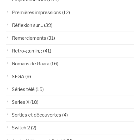
Premières impressions
(12)
Réflexion sur…
(39)
Remerciements
(31)
Retro-gaming
(41)
Romans de Gaara
(16)
SEGA
(9)
Séries télé
(15)
Series X
(18)
Sorties et découvertes
(4)
Switch 2
(2)