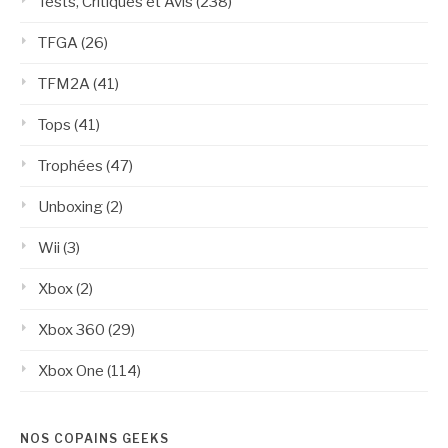
Tests, Critiques et Avis
(238)
TFGA
(26)
TFM2A
(41)
Tops
(41)
Trophées
(47)
Unboxing
(2)
Wii
(3)
Xbox
(2)
Xbox 360
(29)
Xbox One
(114)
NOS COPAINS GEEKS