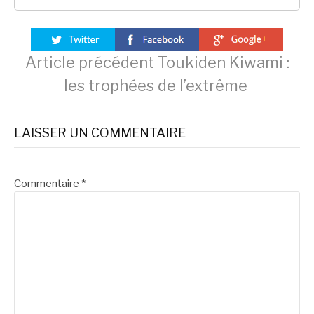
Lire
Article précédent
Toukiden Kiwami :
les trophées de l’extrême
la
LAISSER UN COMMENTAIRE
suite
Commentaire
*