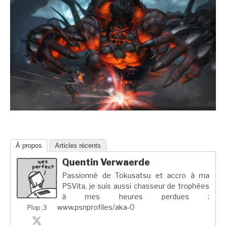
À propos
Articles récents
Quentin Verwaerde
Passionné de Tokusatsu et accro à ma
PSVita, je suis aussi chasseur de trophées
à mes heures perdues :
www.psnprofiles/aka-0
Plop ;3