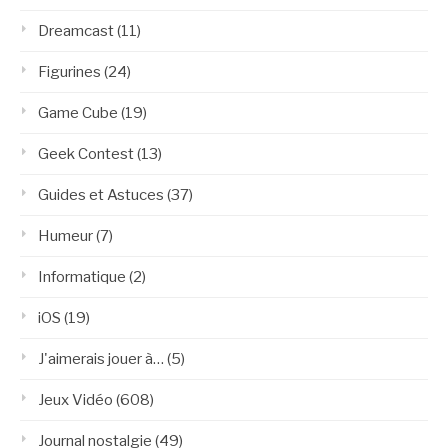
Dreamcast
(11)
Figurines
(24)
Game Cube
(19)
Geek Contest
(13)
Guides et Astuces
(37)
Humeur
(7)
Informatique
(2)
iOS
(19)
J'aimerais jouer à…
(5)
Jeux Vidéo
(608)
Journal nostalgie
(49)