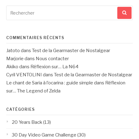
Recherche
pour
:
COMMENTAIRES RÉCENTS
Jatoto
dans
Test de la Gearmaster de Nostalgear
Marjorie
dans
Nous contacter
Akiko
dans
Réflexion sur… La N64
Cyril VENTOLINI
dans
Test de la Gearmaster de Nostalgear
Le chant de Saria à l’ocarina : guide simple
dans
Réflexion
sur… The Legend of Zelda
CATÉGORIES
20 Years Back
(13)
30 Day Video Game Challenge
(30)