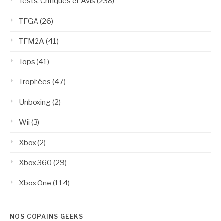
Tests, Critiques et Avis
(238)
TFGA
(26)
TFM2A
(41)
Tops
(41)
Trophées
(47)
Unboxing
(2)
Wii
(3)
Xbox
(2)
Xbox 360
(29)
Xbox One
(114)
NOS COPAINS GEEKS