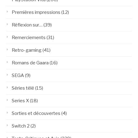
Premières impressions
(12)
Réflexion sur…
(39)
Remerciements
(31)
Retro-gaming
(41)
Romans de Gaara
(16)
SEGA
(9)
Séries télé
(15)
Series X
(18)
Sorties et découvertes
(4)
Switch 2
(2)