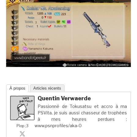
À propos
Articles récents
Quentin Verwaerde
Passionné de Tokusatsu et accro à ma
PSVita, je suis aussi chasseur de trophées
à mes heures perdues :
www.psnprofiles/aka-0
Plop ;3