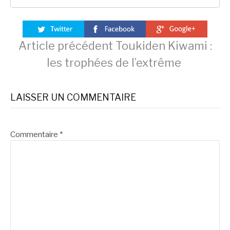
Lire
Article précédent
Toukiden Kiwami :
les trophées de l’extrême
la
LAISSER UN COMMENTAIRE
suite
Commentaire
*