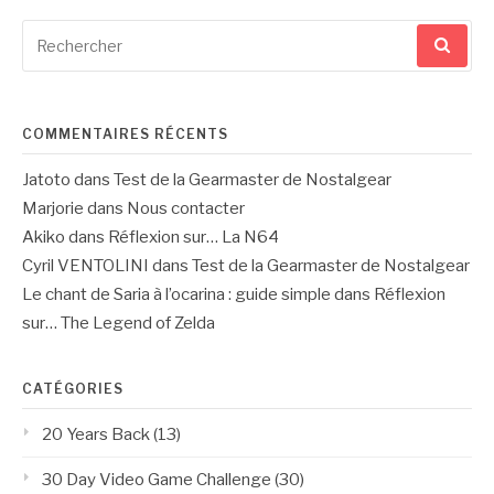
Recherche
pour
:
COMMENTAIRES RÉCENTS
Jatoto
dans
Test de la Gearmaster de Nostalgear
Marjorie
dans
Nous contacter
Akiko
dans
Réflexion sur… La N64
Cyril VENTOLINI
dans
Test de la Gearmaster de Nostalgear
Le chant de Saria à l’ocarina : guide simple
dans
Réflexion
sur… The Legend of Zelda
CATÉGORIES
20 Years Back
(13)
30 Day Video Game Challenge
(30)