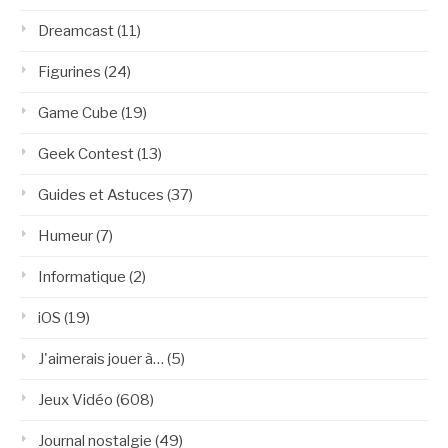
Dreamcast
(11)
Figurines
(24)
Game Cube
(19)
Geek Contest
(13)
Guides et Astuces
(37)
Humeur
(7)
Informatique
(2)
iOS
(19)
J'aimerais jouer à…
(5)
Jeux Vidéo
(608)
Journal nostalgie
(49)