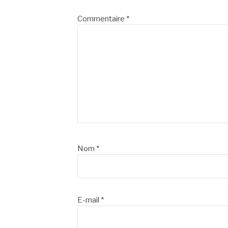
suite
Commentaire
*
Nom
*
E-mail
*