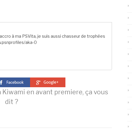
ccro à ma PSVita, je suis aussi chasseur de trophées
.psnprofiles/aka-0
 Kiwami en avant premiere, ça vous
dit ?