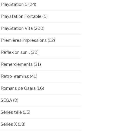
PlayStation 5
(24)
Playstation Portable
(5)
PlayStation Vita
(200)
Premières impressions
(12)
Réflexion sur…
(39)
Remerciements
(31)
Retro-gaming
(41)
Romans de Gaara
(16)
SEGA
(9)
Séries télé
(15)
Series X
(18)