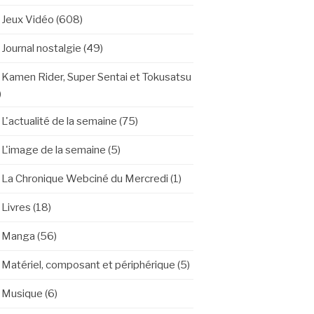
Jeux Vidéo
(608)
Journal nostalgie
(49)
Kamen Rider, Super Sentai et Tokusatsu
)
L'actualité de la semaine
(75)
L'image de la semaine
(5)
La Chronique Webciné du Mercredi
(1)
Livres
(18)
Manga
(56)
Matériel, composant et périphérique
(5)
Musique
(6)