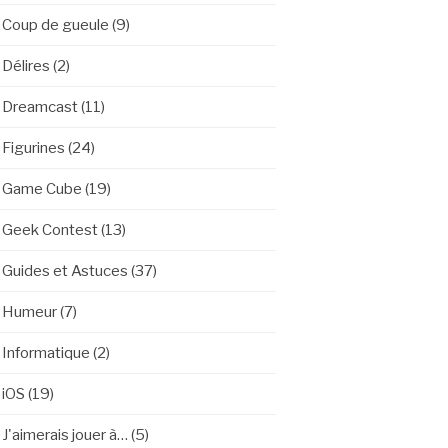
Coup de gueule
(9)
Délires
(2)
Dreamcast
(11)
Figurines
(24)
Game Cube
(19)
Geek Contest
(13)
Guides et Astuces
(37)
Humeur
(7)
Informatique
(2)
iOS
(19)
J'aimerais jouer à…
(5)