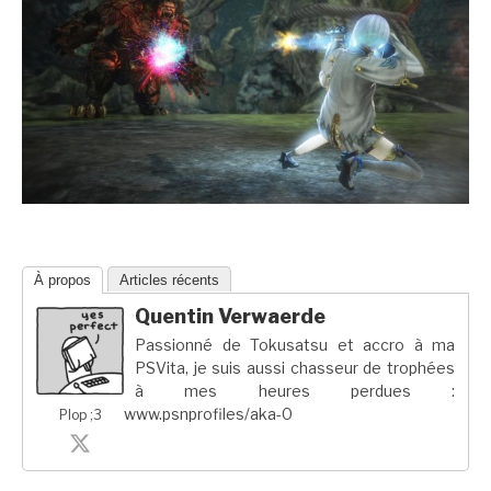
À propos
Articles récents
Quentin Verwaerde
Passionné de Tokusatsu et accro à ma
PSVita, je suis aussi chasseur de trophées
à mes heures perdues :
www.psnprofiles/aka-0
Plop ;3