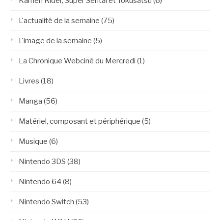
Kamen Rider, Super Sentai et Tokusatsu
(6)
L'actualité de la semaine
(75)
L'image de la semaine
(5)
La Chronique Webciné du Mercredi
(1)
Livres
(18)
Manga
(56)
Matériel, composant et périphérique
(5)
Musique
(6)
Nintendo 3DS
(38)
Nintendo 64
(8)
Nintendo Switch
(53)