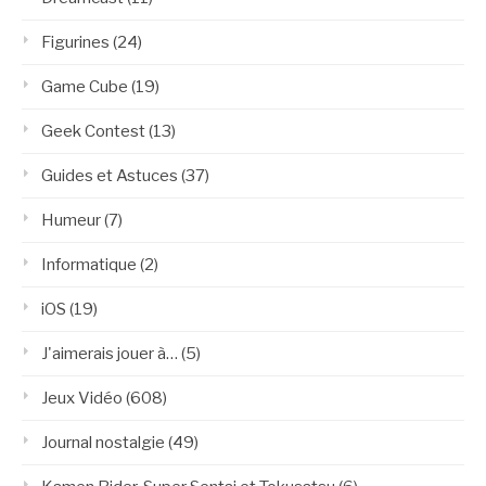
Figurines
(24)
Game Cube
(19)
Geek Contest
(13)
Guides et Astuces
(37)
Humeur
(7)
Informatique
(2)
iOS
(19)
J'aimerais jouer à…
(5)
Jeux Vidéo
(608)
Journal nostalgie
(49)