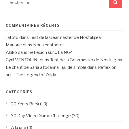
pour
:
COMMENTAIRES RÉCENTS
Jatoto
dans
Test de la Gearmaster de Nostalgear
Marjorie
dans
Nous contacter
Akiko
dans
Réflexion sur… La N64
Cyril VENTOLINI
dans
Test de la Gearmaster de Nostalgear
Le chant de Saria à l’ocarina : guide simple
dans
Réflexion
sur… The Legend of Zelda
CATÉGORIES
20 Years Back
(13)
30 Day Video Game Challenge
(30)
A la une
(4)