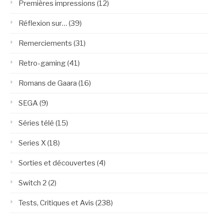
Premières impressions
(12)
Réflexion sur…
(39)
Remerciements
(31)
Retro-gaming
(41)
Romans de Gaara
(16)
SEGA
(9)
Séries télé
(15)
Series X
(18)
Sorties et découvertes
(4)
Switch 2
(2)
Tests, Critiques et Avis
(238)